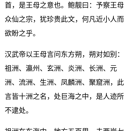
首，是王母之意也。鲍靓曰：予察王母
众仙之宗，犹珍贵此文，何凡近小人而
欲盼之乎。
汉武帝以王母言问东方朔，朔对如别：
祖洲、瀛州、玄洲、炎洲、长洲、元
洲、流洲、生洲、凤麟洲、聚窟洲，此
言皆十洲之名，处巨海之中，是人迹所
不逮处。