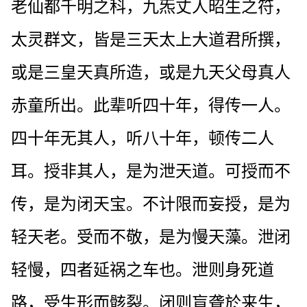
老仙都千明之科，九炁丈人昭生之符，
太灵群文，皆是三天太上大道君所撰，
或是三皇天真所造，或是九天父母真人
赤童所出。此辈听四十年，得传一人。
四十年无其人，听八十年，顿传二人
耳。授非其人，是为泄天道。可授而不
传，是为闭天宝。不计限而妄授，是为
轻天老。受而不敬，是为慢天藻。泄闭
轻慢，四者延祸之车也。泄则身死道
路，受生形而骸裂。闭则盲聋於来生，