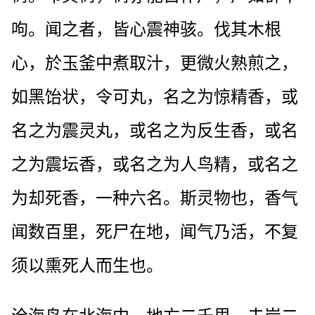
呴。闻之者，皆心震神骇。伐其木根
心，於玉釜中煮取汁，更微火熟煎之，
如黑饴状，令可丸，名之为惊精香，或
名之为震灵丸，或名之为反生香，或名
之为震坛香，或名之为人鸟精，或名之
为却死香，一种六名。斯灵物也，香气
闻数百里，死尸在地，闻气乃活，不复
须以熏死人而生也。