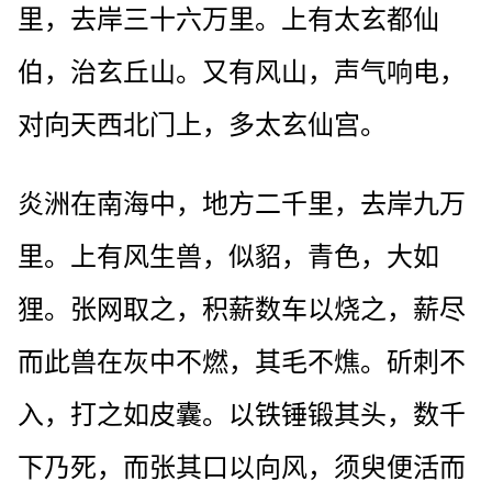
里，去岸三十六万里。上有太玄都仙
伯，治玄丘山。又有风山，声气响电，
对向天西北门上，多太玄仙宫。
炎洲在南海中，地方二千里，去岸九万
里。上有风生兽，似貂，青色，大如
狸。张网取之，积薪数车以烧之，薪尽
而此兽在灰中不燃，其毛不燋。斫刺不
入，打之如皮囊。以铁锤锻其头，数千
下乃死，而张其口以向风，须臾便活而