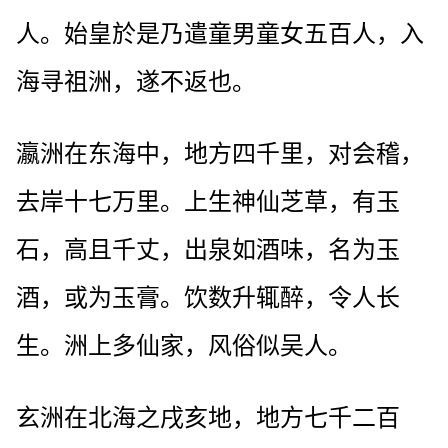
人。始皇於是乃遣童男童女五百人，入
海寻祖洲，遂不返也。
瀛洲在东海中，地方四千里，对会稽，
去岸十七万里。上生神仙芝草，有玉
石，高且千丈，出泉如酒味，名为玉
酒，或为玉膏。饮数升辄醉，令人长
生。洲上多仙家，风俗似吴人。
玄洲在北海之戌亥地，地方七千二百