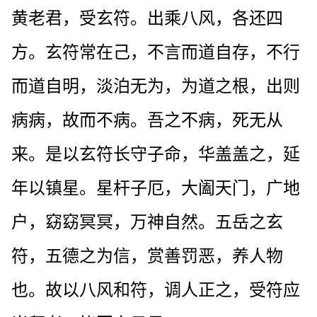
黄老君，受玄符。出乘八风，各还四
方。玄符常在己，不言而道自存，不行
而道自明，淡泊无为，为道之根，出则
病病，故而不病。吾之不病，死无从
来。是以玄符长守子命，华盖盖之，延
年以镇星。星杆子厄，大阖天门，广地
户，窈窈冥冥，万神自然。五岳之玄
符，五德之为信，赏善罚恶，养人物
也。故以八风和符，调人正之，受符应