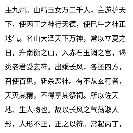
主九州。山精玉女万二千人，主游护天
下，使丙丁之神行天德，使巳午之神正
地气。名山大泽天下万神，常以立夏之
日，升南衡之山，入赤石玉阙之宫，谒
炎老君受玄符。出乘长风，各还四方，
召使百鬼，斩杀恶神。有不从玄符者，
天灭其精，不得享其祭祠。所以佐天
地、生人物也。故以长风之气荡淑人
形，人形不正，正之以符。常起丙丁，