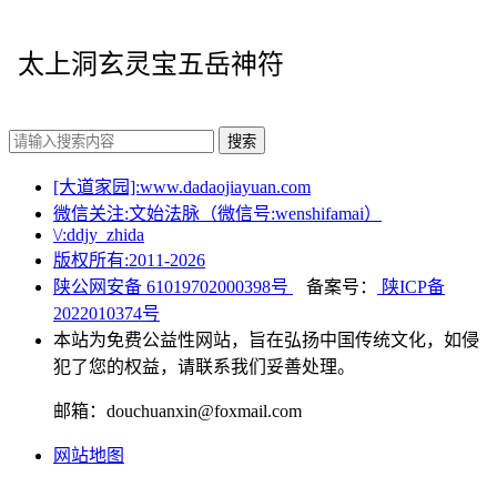
太上洞玄灵宝五岳神符
搜索
[大道家园]:www.dadaojiayuan.com
微信关注:文始法脉（微信号:wenshifamai）
\/:ddjy_zhida
版权所有:2011-
2026
陕公网安备 61019702000398号
备案号：
陕ICP备
2022010374号
本站为免费公益性网站，旨在弘扬中国传统文化，如侵
犯了您的权益，请联系我们妥善处理。
邮箱：douchuanxin@foxmail.com
网站地图