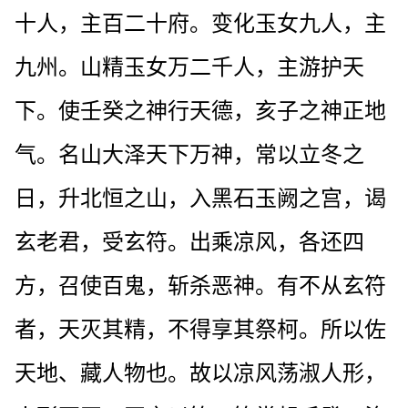
十人，主百二十府。变化玉女九人，主
九州。山精玉女万二千人，主游护天
下。使壬癸之神行天德，亥子之神正地
气。名山大泽天下万神，常以立冬之
日，升北恒之山，入黑石玉阙之宫，谒
玄老君，受玄符。出乘凉风，各还四
方，召使百鬼，斩杀恶神。有不从玄符
者，天灭其精，不得享其祭柯。所以佐
天地、藏人物也。故以凉风荡淑人形，