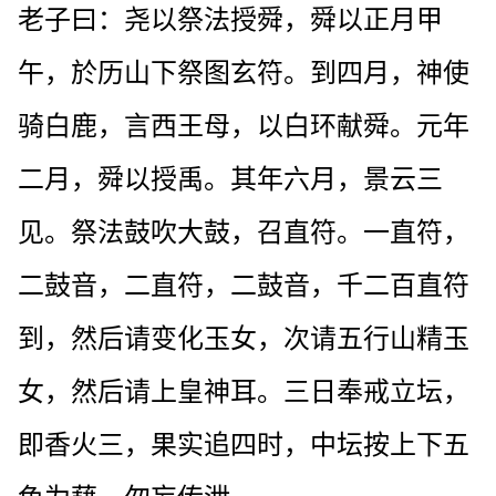
老子曰：尧以祭法授舜，舜以正月甲
午，於历山下祭图玄符。到四月，神使
骑白鹿，言西王母，以白环献舜。元年
二月，舜以授禹。其年六月，景云三
见。祭法鼓吹大鼓，召直符。一直符，
二鼓音，二直符，二鼓音，千二百直符
到，然后请变化玉女，次请五行山精玉
女，然后请上皇神耳。三日奉戒立坛，
即香火三，果实追四时，中坛按上下五