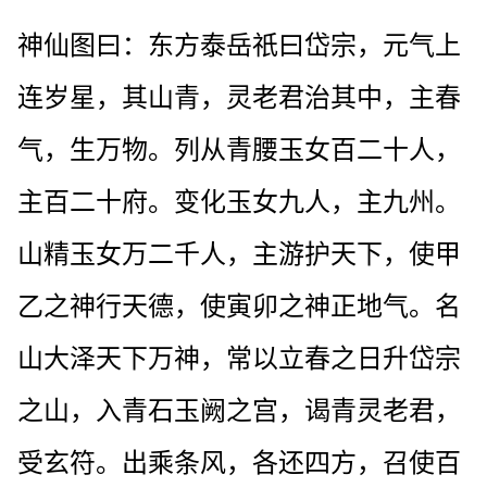
神仙图曰：东方泰岳祇曰岱宗，元气上
连岁星，其山青，灵老君治其中，主春
气，生万物。列从青腰玉女百二十人，
主百二十府。变化玉女九人，主九州。
山精玉女万二千人，主游护天下，使甲
乙之神行天德，使寅卯之神正地气。名
山大泽天下万神，常以立春之日升岱宗
之山，入青石玉阙之宫，谒青灵老君，
受玄符。出乘条风，各还四方，召使百