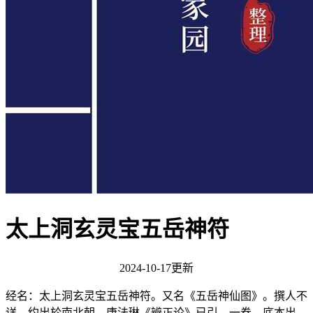
太上洞玄灵宝五岳神符
2024-10-17更新
经名：太上洞玄灵宝五岳神符。又名《五岳神仙图》。撰人不
详，约出於南北朝。唐法琳《辨正论》已引。一卷。底本出