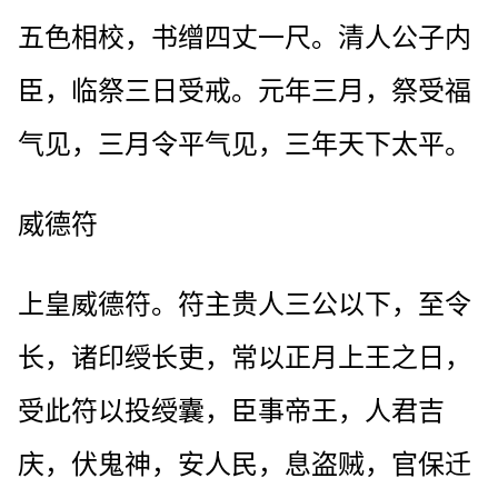
五色相校，书缯四丈一尺。清人公子内
臣，临祭三日受戒。元年三月，祭受福
气见，三月令平气见，三年天下太平。
威德符
上皇威德符。符主贵人三公以下，至令
长，诸印绶长吏，常以正月上王之日，
受此符以投绶囊，臣事帝王，人君吉
庆，伏鬼神，安人民，息盗贼，官保迁