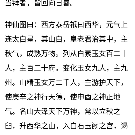
当拜者，皆回向日晷。
神仙图曰：西方泰岳祇曰西华，元气上
连太白星，其山白，皇老君治其中，主
秋气，成熟万物。列从白素玉女百二十
人，主百二十府。变化玉女九人，主九
州。山精玉女万二千人，主游护天下，
使庚辛之神行天德，使申酉之神正地
气。名山大泽天下万神，常以立秋之
臼，升西华之山，入白石玉阙之宫，谒