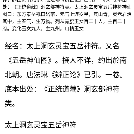
处：《正统道藏》洞玄部神符类。太上洞玄灵宝五岳神符神仙
图曰：东方泰岳祇曰岱宗，元气上连岁星，其山青，灵老君治
其中，主春气，生万物。列从青腰玉女百二十人，主百二十
府。变化玉女九人，主九州。山精玉女
经名：太上洞玄灵宝五岳神符。又名
《五岳神仙图》。撰人不详，约出於南
北朝。唐法琳《辨正论》已引。一卷。
底本出处：《正统道藏》洞玄部神符
类。
太上洞玄灵宝五岳神符