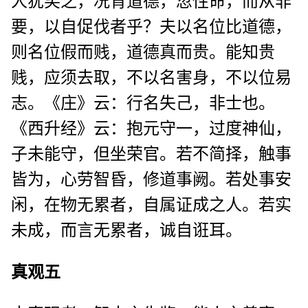
人犹笑之，况背道德，忽性命，而从非
要，以自促伐者乎？夫以名位比道德，
则名位假而贱，道德真而贵。能知贵
贱，应须去取，不以名害身，不以位易
志。《庄》云：行名失己，非士也。
《西升经》云：抱元守一，过度神仙，
子未能守，但坐荣官。若不简择，触事
皆为，心劳智昏，修道事阙。若处事安
闲，在物无累者，自属证成之人。若实
未成，而言无累者，诚自诳耳。
真观五