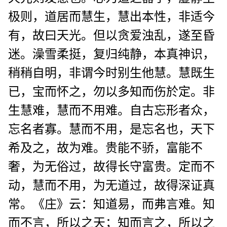
极则，道居而慧生，慧出本性，非适今
有，故曰天光。但以贪爱浊乱，遂至昏
迷。澡雪柔挺，复归纯静，本真神识，
稍稍自明，非谓今时别生他慧。慧既生
已，宝而怀之，勿以多知而伤於定。非
生慧难，慧而不用难。自古忘形者众，
忘名者寡。慧而不用，是忘名也，天下
希及之，故为难。贵能不骄，富能不
奢，为无俗过，故得长守富贵。定而不
动，慧而不用，为无道过，故得深证真
常。《庄》云：知道易，而弗言难。知
而不言，所以之天；知而言之，所以之