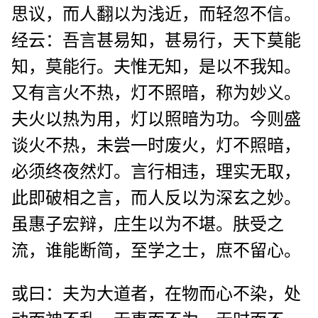
思议，而人翻以为浅近，而轻忽不信。
经云：吾言甚易知，甚易行，天下莫能
知，莫能行。夫惟无知，是以不我知。
又有言火不热，灯不照暗，称为妙义。
夫火以热为用，灯以照暗为功。今则盛
谈火不热，未尝一时废火，灯不照暗，
必须终夜然灯。言行相违，理实无取，
此即破相之言，而人反以为深玄之妙。
虽惠子宏辩，庄生以为不堪。肤受之
流，谁能断简，至学之士，庶不留心。
或曰：夫为大道者，在物而心不染，处