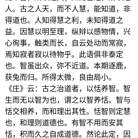
人。古之人天，而不人慧，能知道，非
得道也。人知得慧之利，未知得道之
益。因慧以明至理，纵辩以感物情，兴
心徇事，触类而长，自云处动而常寂，
焉知寂者寂以待物乎。此语俱非泰定
也。智虽出众，弥不近道。本期逐鹿，
获兔而归。所得太微，良由局小。
《庄》云：古之治道者，以恬养智。智
生而无以智为也，谓之以智养恬。智与
恬交相养，而和理出其性。恬智则定慧
也，和理则道德也。有智不用而安其
恬，积而久之自成道德。然论此定，因