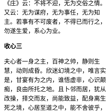
《庄》云：不将不迎，无为交俗之情。
又云：无为谋府，无为事任，无为知
主。若事有不可废者，不得已而行之，
勿遂生爱，系心为业。
收心三
夫心者一身之主，百神之帅，静则生
慧，动则成昏。欣迷幻境之中，唯言实
是，甘宴有为之内，谁悟虚非，心识颠
痴，良由所托之地。且卜邻而居，犹从
改操，择交而友，尚能致益，配身离生
死之境，心居至道之中，能不舍彼乎，