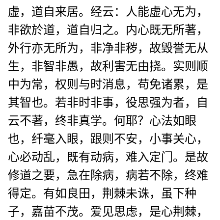
虚，道自来居。经云：人能虚心无为，
非欲於道，道自归之。内心既无所著，
外行亦无所为，非净非秽，故毁誉无从
生，非智非愚，故利害无由挠。实则顺
中为常，权则与时消息，苟免诸累，是
其智也。若非时非事，役思强为者，自
云不著，终非真学。何耶？心法如眼
也，纤毫入眼，跟则不安，小事关心，
心必动乱，既有动病，难入定门。是故
修道之要，急在除病，病若不除，终难
得定。有如良田，荆棘未诛，虽下种
子，嘉苗不茂。爱见思虑，是心荆棘，