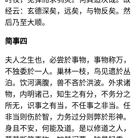
经云：玄德深矣，远矣，与物反矣。然
后乃至大顺。
简事四
夫人之生也，必尝於事物，事物称万，
不独委於一人。巢林一枝，鸟见遗於丛
泊。饮河满腹，兽不吝於洪波。外求诸
物，内明诸己，知生之有分，不务分之
所无，识事之有当，不任事之非当。任
非当则伤於智，力务过分则弊於形神。
身且不安，何能及道。是以修道之人，