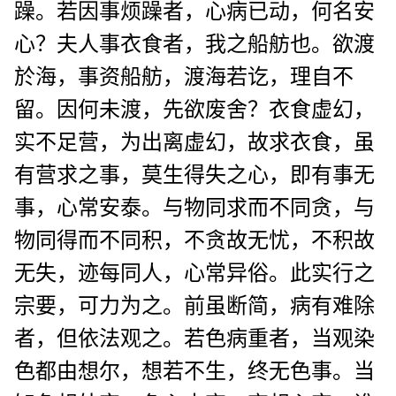
躁。若因事烦躁者，心病已动，何名安
心？夫人事衣食者，我之船舫也。欲渡
於海，事资船舫，渡海若讫，理自不
留。因何未渡，先欲废舍？衣食虚幻，
实不足营，为出离虚幻，故求衣食，虽
有营求之事，莫生得失之心，即有事无
事，心常安泰。与物同求而不同贪，与
物同得而不同积，不贪故无忧，不积故
无失，迹每同人，心常异俗。此实行之
宗要，可力为之。前虽断简，病有难除
者，但依法观之。若色病重者，当观染
色都由想尔，想若不生，终无色事。当