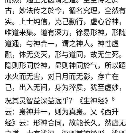
古，妙法传之於今，循名究理，全然有
实。上士纯信，克己勤行，虚心谷神，
唯道来集。道有深力，徐易形神，形随
道通，与神合一，谓之神人。神性虚
融，体无变灭，形与道同，故无生死。
隐则形同於神，显则神同於气，所以蹈
水火而无害，对日月而无影，存亡在
己，出入无间，身为滓质，犹至虚妙，
6
况其灵智益深益远乎？《生神经》
云：身神并一，则为真身。又《西升
经》云：形神合同，故能长久。然虚无