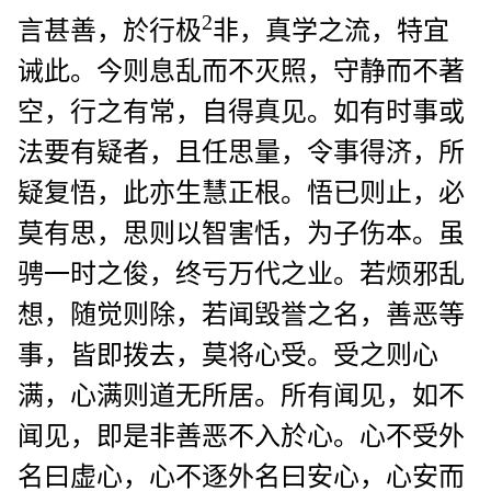
2
言甚善，於行极
非，真学之流，特宜
诫此。今则息乱而不灭照，守静而不著
空，行之有常，自得真见。如有时事或
法要有疑者，且任思量，令事得济，所
疑复悟，此亦生慧正根。悟已则止，必
莫有思，思则以智害恬，为子伤本。虽
骋一时之俊，终亏万代之业。若烦邪乱
想，随觉则除，若闻毁誉之名，善恶等
事，皆即拨去，莫将心受。受之则心
满，心满则道无所居。所有闻见，如不
闻见，即是非善恶不入於心。心不受外
名曰虚心，心不逐外名曰安心，心安而