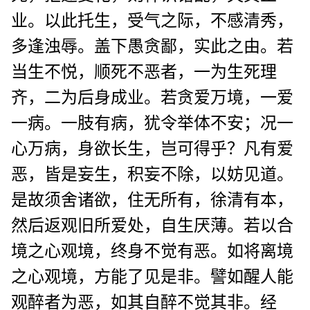
业。以此托生，受气之际，不感清秀，
多逢浊辱。盖下愚贪鄙，实此之由。若
当生不悦，顺死不恶者，一为生死理
齐，二为后身成业。若贪爱万境，一爱
一病。一肢有病，犹令举体不安；况一
心万病，身欲长生，岂可得乎？凡有爱
恶，皆是妄生，积妄不除，以妨见道。
是故须舍诸欲，住无所有，徐清有本，
然后返观旧所爱处，自生厌薄。若以合
境之心观境，终身不觉有恶。如将离境
之心观境，方能了见是非。譬如醒人能
观醉者为恶，如其自醉不觉其非。经