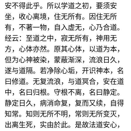
安不得此乎。所以学道之初，要须安
坐，收心离境，住无所有。因住无所
有，不著一物，自入虚无，心乃合道。
经云：至道之中，寂无所有，神用无
方，心体亦然。原其心体，以道为本，
但为心神被染，蒙蔽渐深，流浪日久，
遂与道隔。若净除心垢，开识神本，名
曰修道。无复流浪，与道冥合，安在道
中，名曰归根。守根不离，名曰静定。
静定日久，病消命复，复而又续，自得
知常。知则无所不明，常则无所变灭，
出离生死，实由於此。是故法道安心，