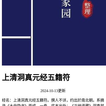
上清洞真元经五籍符
2024-10-13更新
经名：上清洞真元经五籍符。撰人不详，约出於南北朝。系摘
录《大丹隐书》而成。一卷。底本出处：《正统道藏》洞真部