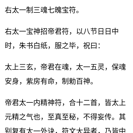
右太一制三魂七魄宝符。
右太一宝神招帝君符，以八节日日中
时，朱书白纸，服之毕，祝曰：
太上三玄，帝君在魂，太一五灵，保魂
安身，紫房有命，制勑百神。
帝君太一内精神符，合十二首，皆太上
元精之气也，至真至秘，不得妄传。其
别复有太一外诀，符文大异者，乃皆中