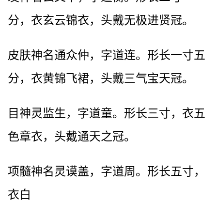
分，衣玄云锦衣，头戴无极进贤冠。
皮肤神名通众仲，字道连。形长一寸五
分，衣黄锦飞裙，头戴三气宝天冠。
目神灵监生，字道童。形长三寸，衣五
色章衣，头戴通天之冠。
项髓神名灵谟盖，字道周。形长五寸，
衣白