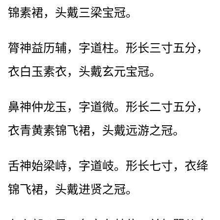
锦素裙，头戴三梁宝冠。
膂神益历辅，字道柱。形长三寸五分，
衣白玉素衣，头戴玄元宝冠。
鼻神仲龙玉，字道微。形长二寸五分，
衣青黄素锦飞裙，头戴远游之冠。
舌神始梁峙，字道岐。形长七寸，衣绛
锦飞裙，头戴进贤之冠。