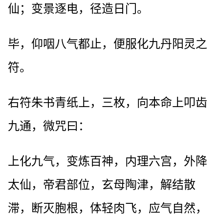
仙；变景逐电，径造日门。
毕，仰咽八气都止，便服化九丹阳灵之
符。
右符朱书青纸上，三枚，向本命上叩齿
九通，微咒曰：
上化九气，变炼百神，内理六宫，外降
太仙，帝君部位，玄母陶津，解结散
滞，断灭胞根，体轻肉飞，应气自然，