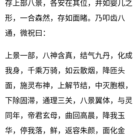
存上部八景，各安在其位，并如婴儿之
形，一合森然，存如面睹。乃叩齿八
通，微祝曰：
上景一部，八神含真，结气九丹，化成
我身，千乘万骑，如云散烟，降匝头
面，施灵布神，上解节结，中灭胞根，
下除固滞，通理三关，八景翼体，与灵
同年，帝君玄母，曲回高晨，降我玉
华，停我落，鲜，返容朱颜，面化金