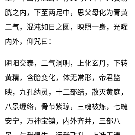
胱之内，下至两足中，思父母化为青黄
二气，混沌如日之圆，映照一身，光曜
内外，仰咒曰：
阴阳交泰，二气洞明，上化玄丹，下转
黄精，含胎变化，体无常形，帝君监
映，九孔纳灵，十二部结，散灭黄庭，
八景缠络，骨节紫琼，三魂被炼，七魄
安宁，万神宝镇，内外齐并，三部八