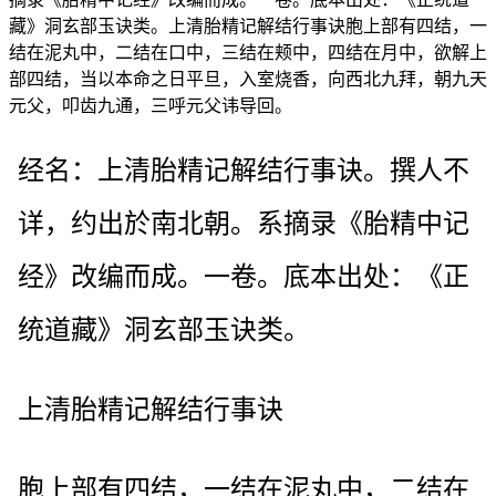
藏》洞玄部玉诀类。上清胎精记解结行事诀胞上部有四结，一
结在泥丸中，二结在口中，三结在颊中，四结在月中，欲解上
部四结，当以本命之日平旦，入室烧香，向西北九拜，朝九天
元父，叩齿九通，三呼元父讳导回。
经名：上清胎精记解结行事诀。撰人不
详，约出於南北朝。系摘录《胎精中记
经》改编而成。一卷。底本出处：《正
统道藏》洞玄部玉诀类。
上清胎精记解结行事诀
胞上部有四结，一结在泥丸中，二结在