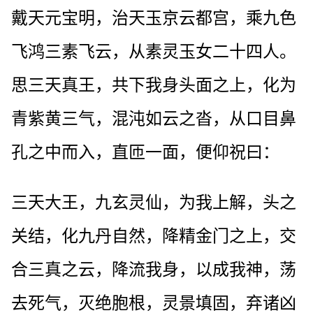
戴天元宝明，治天玉京云都宫，乘九色
飞鸿三素飞云，从素灵玉女二十四人。
思三天真王，共下我身头面之上，化为
青紫黄三气，混沌如云之沓，从口目鼻
孔之中而入，直匝一面，便仰祝曰：
三天大王，九玄灵仙，为我上解，头之
关结，化九丹自然，降精金门之上，交
合三真之云，降流我身，以成我神，荡
去死气，灭绝胞根，灵景填固，弃诸凶