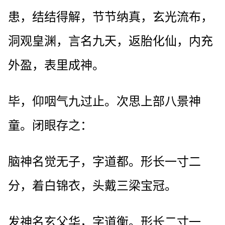
患，结结得解，节节纳真，玄光流布，
洞观皇渊，言名九天，返胎化仙，内充
外盈，表里成神。
毕，仰咽气九过止。次思上部八景神
童。闭眼存之：
脑神名觉无子，字道都。形长一寸二
分，着白锦衣，头戴三梁宝冠。
发神名玄父华，字道衡。形长二寸一