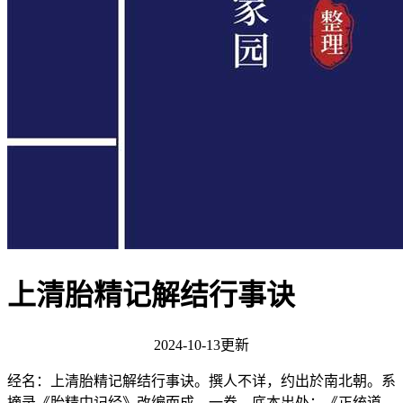
上清胎精记解结行事诀
2024-10-13更新
经名：上清胎精记解结行事诀。撰人不详，约出於南北朝。系
摘录《胎精中记经》改编而成。一卷。底本出处：《正统道