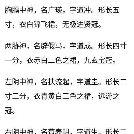
胸膈中神，名广瑛，字道冲。形长五
寸，衣白锦飞裙，无极进贤冠。
两胁神，名辟假马，字道成。形长四寸
一分，衣赤白二色之裙，九玄宝冠。
左阴中神，名扶流起，字道圭。形长二
寸三分，衣青黄白三色之裙，远游之
冠。
右阴中神，名苞表明，字道生。形长二