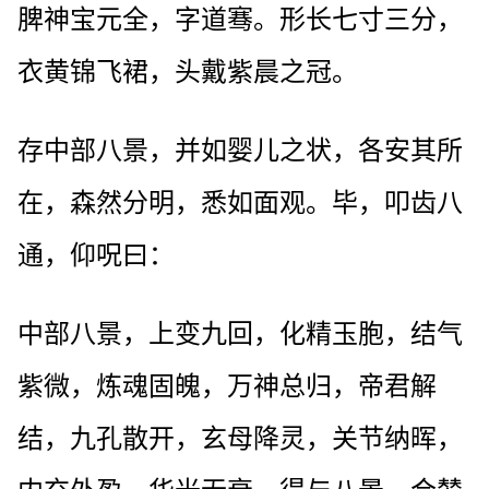
脾神宝元全，字道骞。形长七寸三分，
衣黄锦飞裙，头戴紫晨之冠。
存中部八景，并如婴儿之状，各安其所
在，森然分明，悉如面观。毕，叩齿八
通，仰呪曰：
中部八景，上变九回，化精玉胞，结气
紫微，炼魂固魄，万神总归，帝君解
结，九孔散开，玄母降灵，关节纳晖，