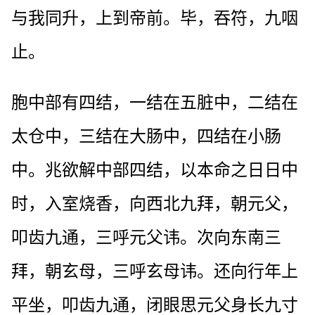
与我同升，上到帝前。毕，吞符，九咽
止。
胞中部有四结，一结在五脏中，二结在
太仓中，三结在大肠中，四结在小肠
中。兆欲解中部四结，以本命之日日中
时，入室烧香，向西北九拜，朝元父，
叩齿九通，三呼元父讳。次向东南三
拜，朝玄母，三呼玄母讳。还向行年上
平坐，叩齿九通，闭眼思元父身长九寸