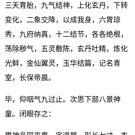
三天育胎，九气结神，上化玄丹，下转
变化，二象交降，以成我身，六胃琼
秀，九府纳真，十二结节，各各绝根，
荡除秽气，五灵敷陈，玄丹吐精，炼化
光鲜，金仙翼灵，玉华结篇，记名青
室，长保帝晨。
毕，仰咽气九过止。次思下部八景神
童。闭眼存之：