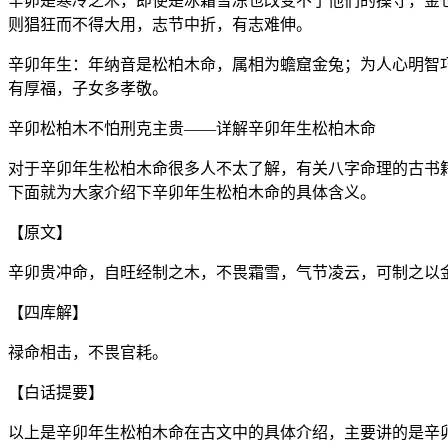
辛卯是寒冷之木，即使是冰霜雪冻也改变不了他们的操守，金
则猖狂而不得大用，志节中折，有志难伸。
辛卯年生：年纳音是松柏木命，属相为蟾窟金兔；为人心明智
有厚福，子女多孝敬。
辛卯松柏木不怕刑克主贵——详解辛卯年生松柏木命
对于辛卯年生松柏木命很多人不太了解，有关八字命理的古书
下面就为大家介绍下辛卯年生松柏木命的具体含义。
【原文】
辛卯贵冲命，自旺经制之木，不畏霜雪，气节凌云，可制之以
【四库解】
禄命相击，不畏官耗。
【白话提要】
以上是辛卯年生松柏木命在古文中的具体介绍，主要讲的是辛