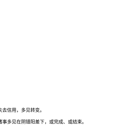
失去信用，多见转变。
诸事多见在阴错阳差下，或完成、或结束。