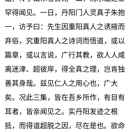
罕得闻见。一日，丹阳门人灵真子朱抱
一，访予曰：先生因重阳真人之诱掖而
弃俗，究重阳真人之诗词而悟道，或以
篇章，或以言说，广行其教，欲人人咸
离迷津、超彼岸，得全真之理，岂肯独
善其身哉。兹见仁人之用心也，广大
矣。况此三集，皆在吾乡所作，有目有
耳者，皆亲闻见之。实丹阳发迹之根
抵，而得道超脱之因，尽在是也。欲命