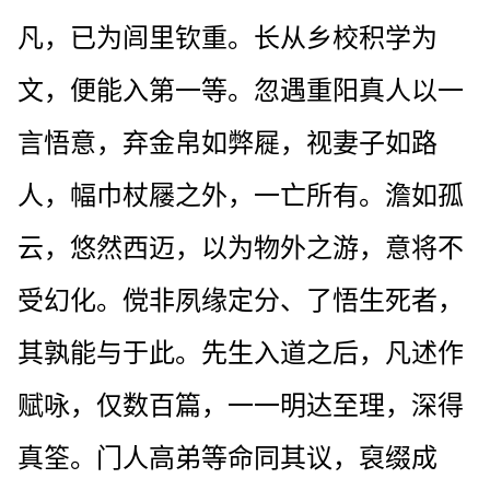
凡，已为闾里钦重。长从乡校积学为
文，便能入第一等。忽遇重阳真人以一
言悟意，弃金帛如弊屣，视妻子如路
人，幅巾杖屦之外，一亡所有。澹如孤
云，悠然西迈，以为物外之游，意将不
受幻化。傥非夙缘定分、了悟生死者，
其孰能与于此。先生入道之后，凡述作
赋咏，仅数百篇，一一明达至理，深得
真筌。门人高弟等命同其议，裒缀成