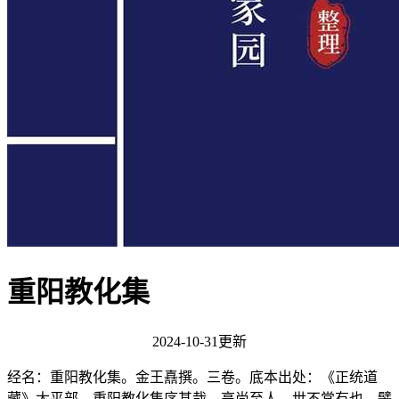
重阳教化集
2024-10-31更新
经名：重阳教化集。金王嚞撰。三卷。底本出处：《正统道
藏》太平部。重阳教化集序甚哉，高尚至人，世不常有也。譬