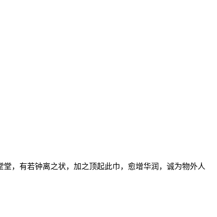
堂堂，有若钟离之状，加之顶起此巾，愈增华润，诚为物外人