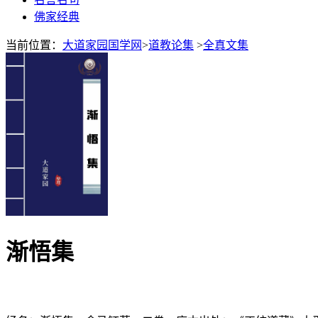
佛家经典
当前位置：
大道家园国学网
>
道教论集
>
全真文集
渐悟集