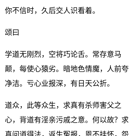
你不信时，久后交人识看着。
颂曰
学道无刚烈，空将巧论舌。常存意马
颠，每使心猿劣。暗地色情魔，人前夸
净洁。亏心业报深，有日天公折。
道众，此等众生，求真有杀师害父之
心，背道有淫亲污戚之意。何以故？求
真问道得法，返生冤报，恩不挂怀，怨