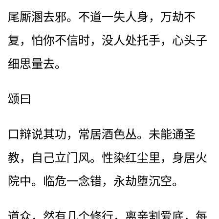
尾厮溷去邪。不道一失人身，万劫不
复，怕你不信时，没人处托手，心头子
细思量去。
颂曰
口辩说其功，常居酒色丛。未能通圣
教，自己立门风。性染红尘里，身居火
院中。临危一念错，永劫堕沉空。
道众，然有几个修行，离亲割爱底，每