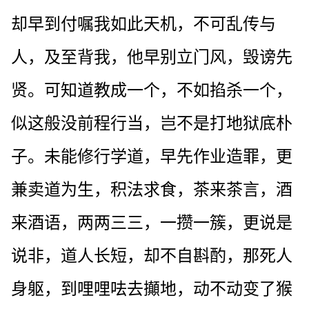
却早到付嘱我如此天机，不可乱传与
人，及至背我，他早别立门风，毁谤先
贤。可知道教成一个，不如掐杀一个，
似这般没前程行当，岂不是打地狱底朴
子。未能修行学道，早先作业造罪，更
兼卖道为生，积法求食，茶来茶言，酒
来酒语，两两三三，一攒一簇，更说是
说非，道人长短，却不自斟酌，那死人
身躯，到哩哩呿去攧地，动不动变了猴