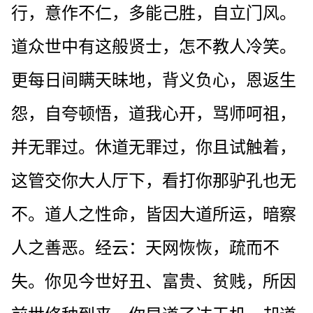
行，意作不仁，多能己胜，自立门风。
道众世中有这般贤士，怎不教人冷笑。
更每日间瞒天昧地，背义负心，恩返生
怨，自夸顿悟，道我心开，骂师呵祖，
并无罪过。休道无罪过，你且试触着，
这管交你大人厅下，看打你那驴孔也无
不。道人之性命，皆因大道所运，暗察
人之善恶。经云：天网恢恢，疏而不
失。你见今世好丑、富贵、贫贱，所因