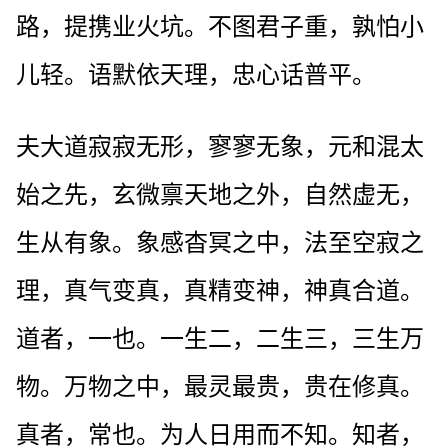
路，提携业火坑。不图君子重，孰怕小
儿轻。语默依天理，忠心话普平。
夫大道寂寂无形，寥寥无象，元和混太
始之先，玄微禀天地之外，自然虚无，
生从有象。象感杳冥之中，法至空寂之
理，真气变真，真精变神，神真合道。
道者，一也。一生二，二生三，三生万
物。万物之中，最灵最贵，贵在修真。
真者，常也。为人日用而不知。知者，