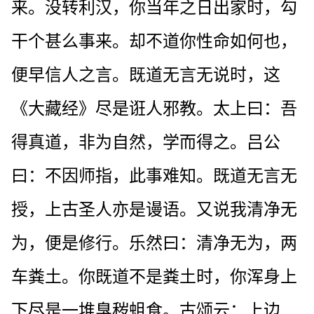
来。没转利汉，你当年之日出家时，勾
干个甚么事来。却不道你性命如何也，
便早信人之言。既道无言无说时，这
《大藏经》尽是诳人邪教。太上曰：吾
得真道，非为自然，学而得之。吕公
曰：不因师指，此事难知。既道无言无
授，上古圣人亦是谩语。又说我清净无
为，便是修行。乐然曰：清净无为，两
车粪土。你既道不是粪土时，你浑身上
下尽是一堆臭秽蛆食。古颂云：上边