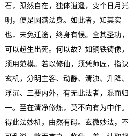
石，孤然自在，独体逍遥，变个日月光
明，便是圆满法身。如此者，知其实
也，未免迁途，终身有悮。全其圣功，
可以超生出死。何以故？如铜铁铸像，
须用范模。若以修仙，须凭师匠，指诀
玄机，分明主客、动静、清浊、升降、
浮沉、三要内外，有无此法者，混而归
一。至在清净修炼，莫不向有为中作。
得此法妙机，由然有碍。玄微妙法，不