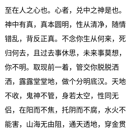
至在人之心也。心者，兑中之神是也。
神中有真，真本圆明，性从清净，随情
错乱，背反正真。不念你生从何来，死
归何去，且过去事休思，未来事莫想，
你不明。取现前一着，管交你脱脱洒
洒，露露堂堂地，做个分明底汉。天地
不收，鬼神不管，身若太空，性同无
侣，在阳而不焦，托阴而不腐，水火不
能害，山海无由阻，通天透地，穿金贯