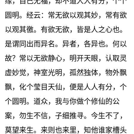
缘，自己无福，却不道人人有分，个个
圆明。经云：常无欲以观其妙，常有欲
以观其徼。有欲无欲，皆是人之心也。
是谓同出而异名。异者，各异也。何以
故？常以无欲静心，明开天眼，认取灵
虚妙觉，神室光明，孤然独体，物外飘
飘，化个莹目天仙，便是人人有分，个
个圆明。道众，我与你做个修仙的公
案，勿生不信，子细推寻。今生不了，
莫望来生。来则也来里，知他谁家槽头