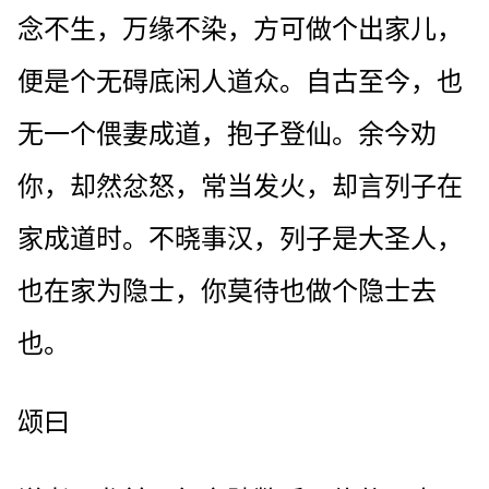
念不生，万缘不染，方可做个出家儿，
便是个无碍底闲人道众。自古至今，也
无一个偎妻成道，抱子登仙。余今劝
你，却然忿怒，常当发火，却言列子在
家成道时。不晓事汉，列子是大圣人，
也在家为隐士，你莫待也做个隐士去
也。
颂曰