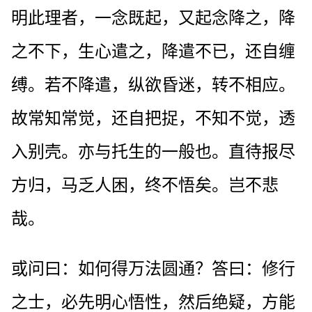
明此理者，一念既起，又起念降之，降
之不下，生心遣之，降遣不已，还自缠
缚。若不降遣，纵欲昏迷，转不相应。
故常知常觉，还自把捉，不知不觉，透
入别壳。亦与托生的一般也。直待报尽
方归，马乏人困，终不悟矣。岂不悲
哉。
或问曰：如何得万法圆通？答曰：修行
之士，必先明心悟性，然后绝疑，方能