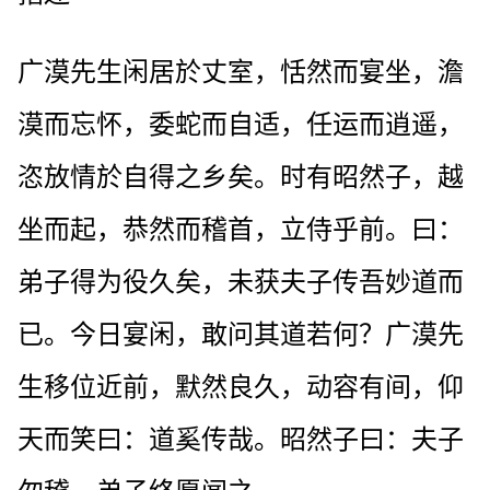
广漠先生闲居於丈室，恬然而宴坐，澹
漠而忘怀，委蛇而自适，任运而逍遥，
恣放情於自得之乡矣。时有昭然子，越
坐而起，恭然而稽首，立侍乎前。曰：
弟子得为役久矣，未获夫子传吾妙道而
已。今日宴闲，敢问其道若何？广漠先
生移位近前，默然良久，动容有间，仰
天而笑曰：道奚传哉。昭然子曰：夫子