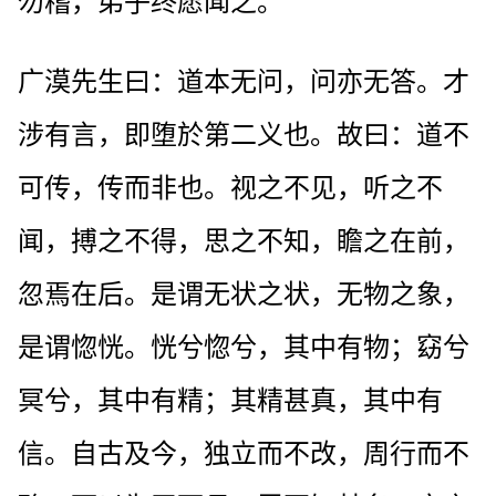
勿稽，弟子终愿闻之。
广漠先生曰：道本无问，问亦无答。才
涉有言，即堕於第二义也。故曰：道不
可传，传而非也。视之不见，听之不
闻，搏之不得，思之不知，瞻之在前，
忽焉在后。是谓无状之状，无物之象，
是谓惚恍。恍兮惚兮，其中有物；窈兮
冥兮，其中有精；其精甚真，其中有
信。自古及今，独立而不改，周行而不