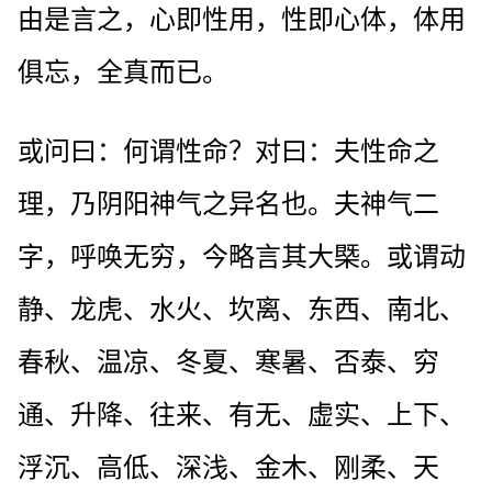
由是言之，心即性用，性即心体，体用
俱忘，全真而已。
或问曰：何谓性命？对曰：夫性命之
理，乃阴阳神气之异名也。夫神气二
字，呼唤无穷，今略言其大槩。或谓动
静、龙虎、水火、坎离、东西、南北、
春秋、温凉、冬夏、寒暑、否泰、穷
通、升降、往来、有无、虚实、上下、
浮沉、高低、深浅、金木、刚柔、天