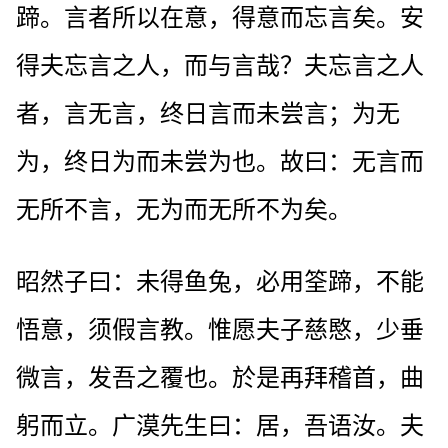
蹄。言者所以在意，得意而忘言矣。安
得夫忘言之人，而与言哉？夫忘言之人
者，言无言，终日言而未尝言；为无
为，终日为而未尝为也。故曰：无言而
无所不言，无为而无所不为矣。
昭然子曰：未得鱼兔，必用筌蹄，不能
悟意，须假言教。惟愿夫子慈愍，少垂
微言，发吾之覆也。於是再拜稽首，曲
躬而立。广漠先生曰：居，吾语汝。夫