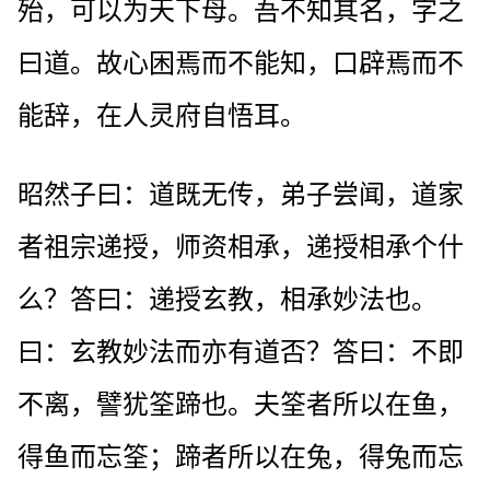
殆，可以为天下母。吾不知其名，字之
曰道。故心困焉而不能知，口辟焉而不
能辞，在人灵府自悟耳。
昭然子曰：道既无传，弟子尝闻，道家
者祖宗递授，师资相承，递授相承个什
么？答曰：递授玄教，相承妙法也。
曰：玄教妙法而亦有道否？答曰：不即
不离，譬犹筌蹄也。夫筌者所以在鱼，
得鱼而忘筌；蹄者所以在兔，得兔而忘