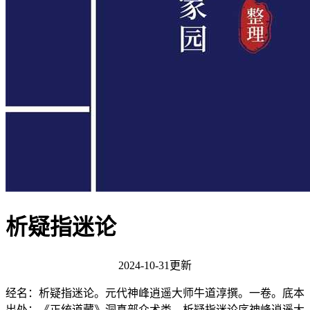
析疑指迷论
2024-10-31更新
经名：析疑指迷论。元代神峰逍遥大师牛道淳撰。一卷。底本
出处：《正统道藏》洞真部众术类。析疑指迷论序神峰逍遥大