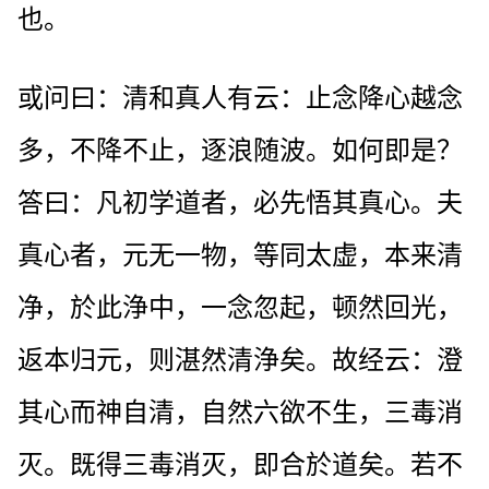
也。
或问曰：清和真人有云：止念降心越念
多，不降不止，逐浪随波。如何即是？
答曰：凡初学道者，必先悟其真心。夫
真心者，元无一物，等同太虚，本来清
净，於此浄中，一念忽起，顿然回光，
返本归元，则湛然清浄矣。故经云：澄
其心而神自清，自然六欲不生，三毒消
灭。既得三毒消灭，即合於道矣。若不