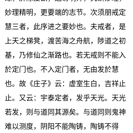
妙理精明，更要端的志节。次须朋戒定
慧三者，此序进之要妙也。夫戒者，是
上天之梯凳，渡苦海之舟航，陟道之初
基，乃修仙之渐路也。若无戒则不能入
於定门也。不入定门者，无由发於慧
也。故《庄子》云：虚室生白，吉祥止
止。又云：宇泰定者，发乎天光。天光
若发，则与道同其源矣。与道同则鬼神
难以测度，阴阳不能陶铸，陶铸不得