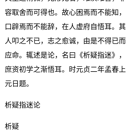
容取舍而可得也。故心困焉而不能知，
口辟焉而不能辞，在人虚府自悟耳。其
人叩之不已，志之愈诚，由是不得已而
应命。辄述是论，名曰《析疑指迷》，
庶资初学之渐悟耳。时元贞二年孟春上
元日题。
析疑指迷论
析疑