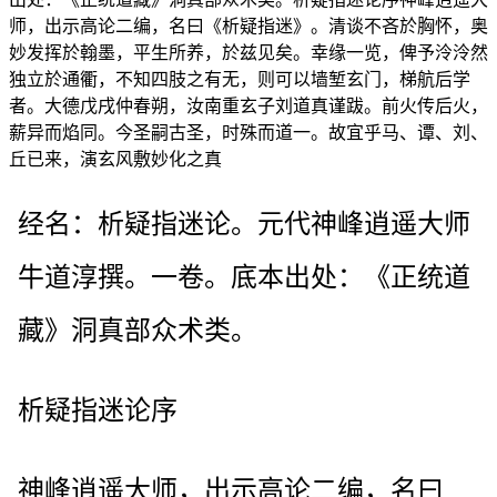
师，出示高论二编，名曰《析疑指迷》。清谈不吝於胸怀，奥
妙发挥於翰墨，平生所养，於兹见矣。幸缘一览，俾予泠泠然
独立於通衢，不知四肢之有无，则可以墙堑玄门，梯航后学
者。大德戊戌仲春朔，汝南重玄子刘道真谨跋。前火传后火，
薪异而焰同。今圣嗣古圣，时殊而道一。故宜乎马、谭、刘、
丘已来，演玄风敷妙化之真
经名：析疑指迷论。元代神峰逍遥大师
牛道淳撰。一卷。底本出处：《正统道
藏》洞真部众术类。
析疑指迷论序
神峰逍遥大师，出示高论二编，名曰