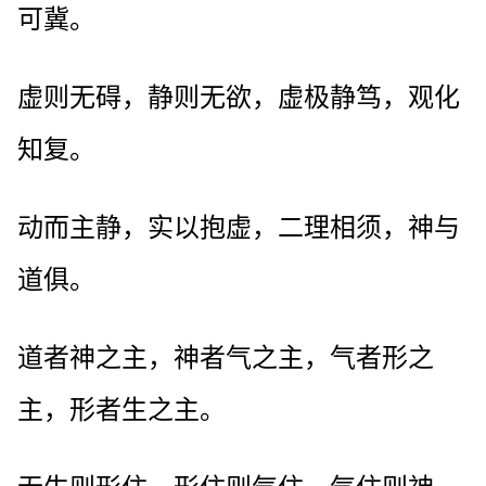
可冀。
虚则无碍，静则无欲，虚极静笃，观化
知复。
动而主静，实以抱虚，二理相须，神与
道俱。
道者神之主，神者气之主，气者形之
主，形者生之主。