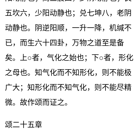
五坎六，少阳动静也；兑七坤八，老阴
动静也。阴逆阳顺，一升一降，机缄不
已，而生六十四卦，万物之道至是备
矣。上○者，气化之始也；下○者，形化
之母也。知气化而不知形化，则不能极
广大；知形化而不知气化，则不能尽精
微。故作颂而证之。
颂二十五章