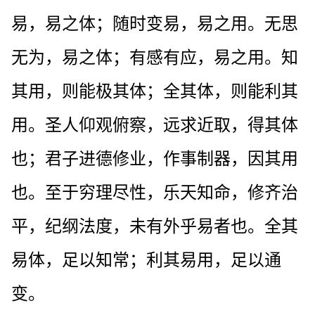
易，易之体；随时变易，易之用。无思
无为，易之体；有感有应，易之用。知
其用，则能极其体；全其体，则能利其
用。圣人仰观俯察，远求近取，得其体
也；君子进德修业，作事制器，因其用
也。至于穷理尽性，乐天知命，修齐治
平，纪纲法度，未有外乎易者也。全其
易体，足以知常；利其易用，足以通
变。