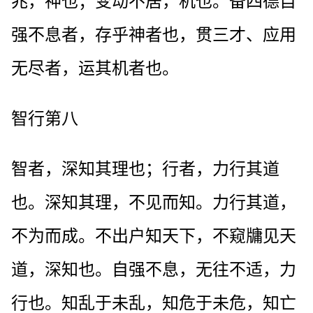
兆，神也；变动不居，机也。备四德自
强不息者，存乎神者也，贯三才、应用
无尽者，运其机者也。
智行第八
智者，深知其理也；行者，力行其道
也。深知其理，不见而知。力行其道，
不为而成。不出户知天下，不窥牗见天
道，深知也。自强不息，无往不适，力
行也。知乱于未乱，知危于未危，知亡