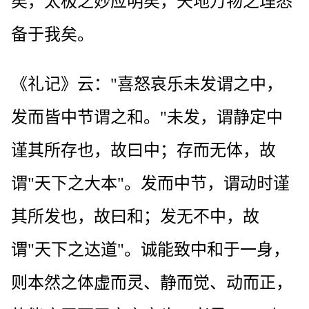
矣，太极之妙应明矣，天地万物之理悉
备于我矣。
《礼记》云："喜怒哀乐未发谓之中，
发而皆中节谓之和。"未发，谓静定中
谨其所存也，故曰中；存而无体，故
谓"天下之大本"。发而中节，谓动时谨
其所发也，故曰和；发无不中，故
谓"天下之达道"。诚能致中和于一身，
则本然之体虚而灵、静而觉、动而正，