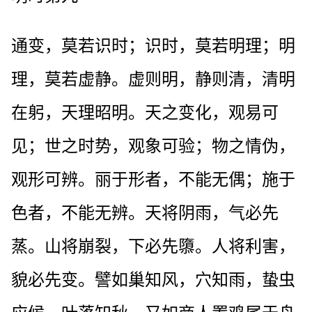
通变，莫若识时；识时，莫若明理；明
理，莫若虚静。虚则明，静则清，清明
在躬，天理昭明。天之变化，观易可
见；世之时势，观象可验；物之情伪，
观形可辨。丽于形者，不能无偶；施于
色者，不能无辨。天将阴雨，气必先
蒸。山将崩裂，下必先隳。人将利害，
貌必先变。譬如巢知风，穴知雨，蛰虫