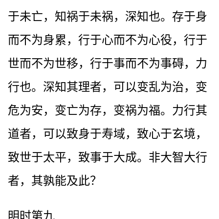
于未亡，知祸于未祸，深知也。存于身
而不为身累，行于心而不为心役，行于
世而不为世移，行于事而不为事碍，力
行也。深知其理者，可以变乱为治，变
危为安，变亡为存，变祸为福。力行其
道者，可以致身于寿域，致心于玄境，
致世于太平，致事于大成。非大智大行
者，其孰能及此？
明时第九