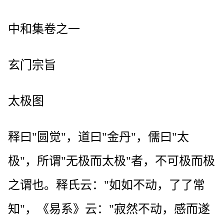
中和集卷之一
玄门宗旨
太极图
释曰"圆觉"，道曰"金丹"，儒曰"太
极"，所谓"无极而太极"者，不可极而极
之谓也。释氏云："如如不动，了了常
知"，《易系》云："寂然不动，感而遂