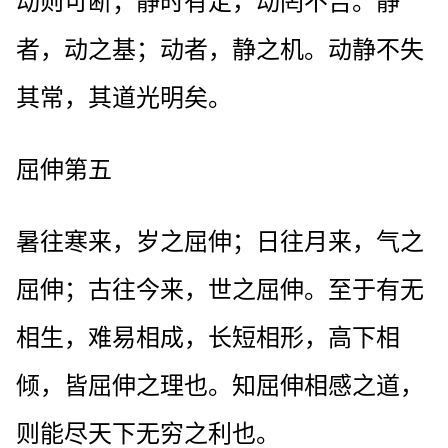
动则可断；静时有定，动罔不吉。静
者，动之基；动者，静之机。动静不失
其常，其道光明矣。
屈伸第五
暑往寒来，岁之屈伸；日往月来，气之
屈伸；古往今来，世之屈伸。至于有无
相生，难易相成，长短相形，高下相
倾，皆屈伸之理也。知屈伸相感之道，
则能尽天下无穷之利也。