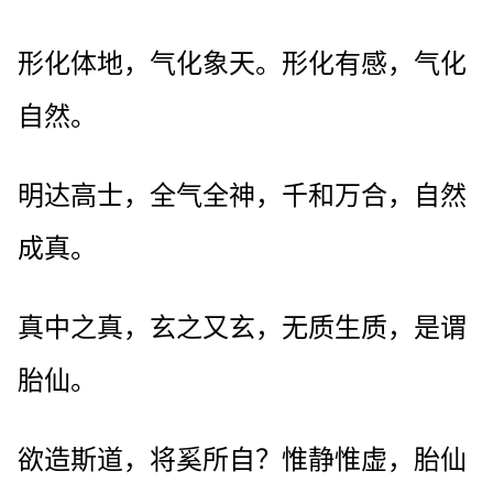
形化体地，气化象天。形化有感，气化
自然。
明达高士，全气全神，千和万合，自然
成真。
真中之真，玄之又玄，无质生质，是谓
胎仙。
欲造斯道，将奚所自？惟静惟虚，胎仙