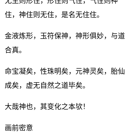
无生则形住，形住则气住，气住则神
住，神住则无住，是名无住住。
金液炼形，玉符保神，神形俱妙，与道
合真。
命宝凝矣，性珠明矣，元神灵矣，胎仙
成矣，虚无自然之道毕矣。
大哉神也，其变化之本欤！
画前密意