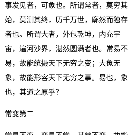
事发见者，可象也。所谓常者，莫穷其
始，莫测其终，历千万世，廓然而独存
者也。所谓大者，外包乾坤，内充宇
宙，遍河沙界，湛然圆满者也。常易不
易，故能统摄天下无穷之变；大象无
象，故能形容天下无穷之事。易也，象
也，其道之原乎？
常变第二