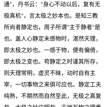
通"，丹书云："身心不动以后，复有无
极真机"，言太极之妙本也。是知三教
所尚者静定也，周子所谓"主于静者"是
也。盖人心静定未感物时，湛然天理，
即太极之妙也。一感于物，便有偏倚，
即太极之变也。苟静定之时谨其所存，
则天理常明，虚灵不昧，动时自有主
宰，一切事物之来俱可应也。静定工夫
纯熟，不期然而自然至此，无极之真复