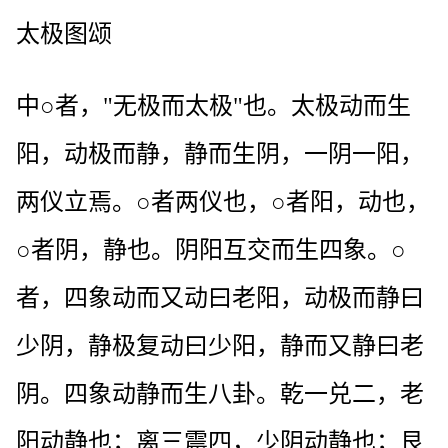
太极图颂
中○者，"无极而太极"也。太极动而生
阳，动极而静，静而生阴，一阴一阳，
两仪立焉。○者两仪也，○者阳，动也，
○者阴，静也。阴阳互交而生四象。○
者，四象动而又动曰老阳，动极而静曰
少阴，静极复动曰少阳，静而又静曰老
阴。四象动静而生八卦。乾一兑二，老
阳动静也；离三震四，少阴动静也；艮