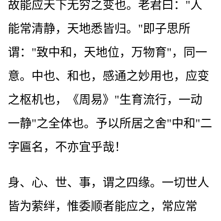
故能应天下无穷之变也。老君曰："人
能常清静，天地悉皆归。"即子思所
谓："致中和，天地位，万物育"，同一
意。中也、和也，感通之妙用也，应变
之枢机也，《周易》"生育流行，一动
一静"之全体也。予以所居之舍"中和"二
字匾名，不亦宜乎哉！
身、心、世、事，谓之四缘。一切世人
皆为萦绊，惟委顺者能应之，常应常