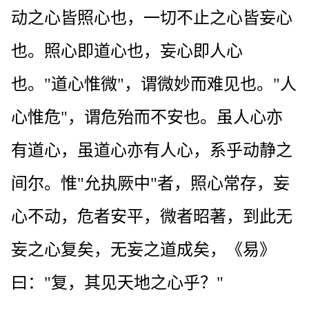
动之心皆照心也，一切不止之心皆妄心
也。照心即道心也，妄心即人心
也。"道心惟微"，谓微妙而难见也。"人
心惟危"，谓危殆而不安也。虽人心亦
有道心，虽道心亦有人心，系乎动静之
间尔。惟"允执厥中"者，照心常存，妄
心不动，危者安平，微者昭著，到此无
妄之心复矣，无妄之道成矣，《易》
曰："复，其见天地之心乎？"