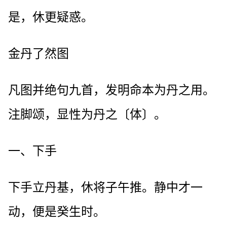
是，休更疑惑。
金丹了然图
凡图并绝句九首，发明命本为丹之用。
注脚颂，显性为丹之〔体〕。
一、下手
下手立丹基，休将子午推。静中才一
动，便是癸生时。