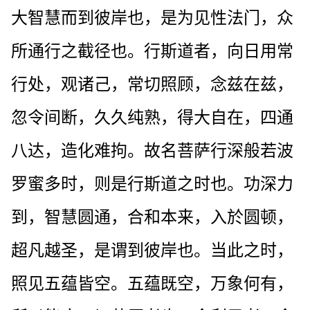
大智慧而到彼岸也，是为见性法门，众
所通行之截径也。行斯道者，向日用常
行处，观诸己，常切照顾，念兹在兹，
忽令间断，久久纯熟，得大自在，四通
八达，造化难拘。故名菩萨行深般若波
罗蜜多时，则是行斯道之时也。功深力
到，智慧圆通，合和本来，入於圆顿，
超凡越圣，是谓到彼岸也。当此之时，
照见五蕴皆空。五蕴既空，万象何有，