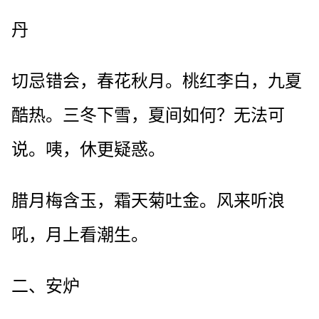
丹
切忌错会，春花秋月。桃红李白，九夏
酷热。三冬下雪，夏间如何？无法可
说。咦，休更疑惑。
腊月梅含玉，霜天菊吐金。风来听浪
吼，月上看潮生。
二、安炉