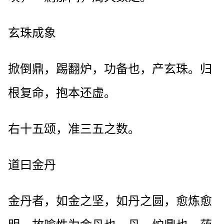
玄珠成象
掀倒鼎，踢翻炉，功备也，产玄珠。归
根复命，抱本还虚。
右十五颂，准三五之数。
道曰金丹
金丹者，如金之坚，如丹之圆，愈炼愈