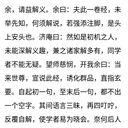
余，请益解义。余曰：夫此一卷经，未
举先知，何须解说，若强添注脚，是头
上安头也。济庵曰：然如是初机之人，
未能深解义趣，兼之诸家解多有，同学
者不能无疑。望师慈悯，开我余曰：当
来世尊，宣说此经，诱化群品，直指玄
要。自起初一句，至末后一句，都不出
一个空字。其间语言三昧，再四叮咛，
反覆自解，使学者易为晓会。奈何后人