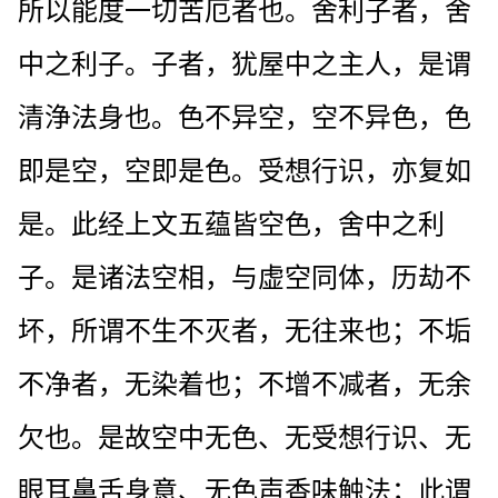
所以能度一切苦厄者也。舍利子者，舍
中之利子。子者，犹屋中之主人，是谓
清浄法身也。色不异空，空不异色，色
即是空，空即是色。受想行识，亦复如
是。此经上文五蕴皆空色，舍中之利
子。是诸法空相，与虚空同体，历劫不
坏，所谓不生不灭者，无往来也；不垢
不净者，无染着也；不增不减者，无余
欠也。是故空中无色、无受想行识、无
眼耳鼻舌身意、无色声香味触法；此谓