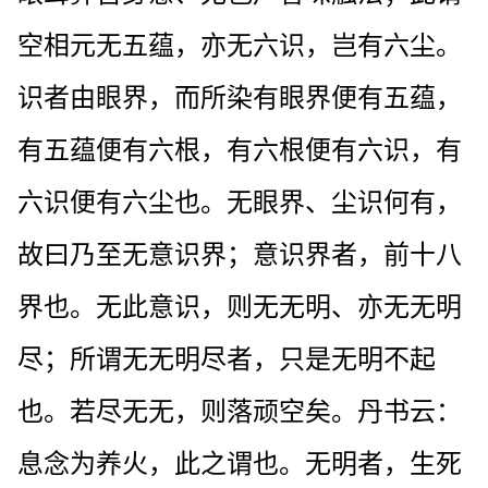
空相元无五蕴，亦无六识，岂有六尘。
识者由眼界，而所染有眼界便有五蕴，
有五蕴便有六根，有六根便有六识，有
六识便有六尘也。无眼界、尘识何有，
故曰乃至无意识界；意识界者，前十八
界也。无此意识，则无无明、亦无无明
尽；所谓无无明尽者，只是无明不起
也。若尽无无，则落顽空矣。丹书云：
息念为养火，此之谓也。无明者，生死