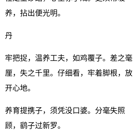
养，拈出便光明。
丹
牢把捉，温养工夫，如鸡覆子。差之毫
厘，失之千里。仔细看，牢着脚根，放
开心地。
养育提携子，须凭没口婆。分毫失照
顾，鹞子过新罗。