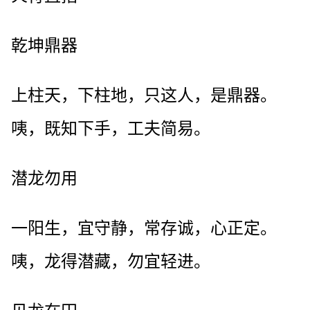
乾坤鼎器
上柱天，下柱地，只这人，是鼎器。
咦，既知下手，工夫简易。
潜龙勿用
一阳生，宜守静，常存诚，心正定。
咦，龙得潜藏，勿宜轻进。