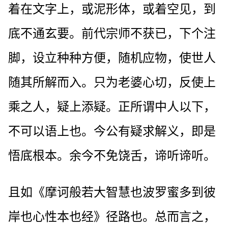
着在文字上，或泥形体，或着空见，到
底不通玄要。前代宗师不获已，下个注
脚，设立种种方便，随机应物，使世人
随其所解而入。只为老婆心切，反使上
乘之人，疑上添疑。正所谓中人以下，
不可以语上也。今公有疑求解义，即是
悟底根本。余今不免饶舌，谛听谛听。
且如《摩诃般若大智慧也波罗蜜多到彼
岸也心性本也经》径路也。总而言之，