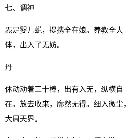
七、调神
炁足婴儿蜕，提携全在娘。养教全大
体，出入了无妨。
丹
休动动着三十棒，出有入无，纵横自
在。放去收来，廓然无得。细入微尘，
大周天界。