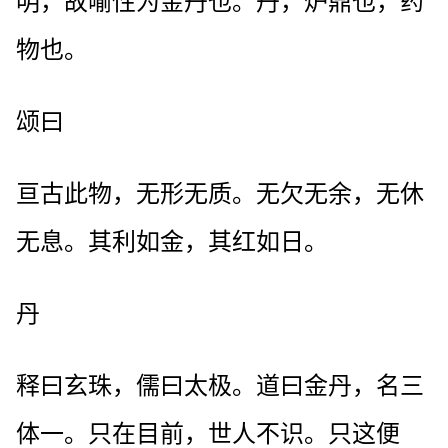
明，故喻性为金丹也。丹，炉鼎也，药
物也。
颂曰
亘古此物，无形无质。无欠无余，无休
无息。其利如金，其红如日。
丹
释曰玄珠，儒曰太极。道曰金丹，名三
体一。只在目前，世人不识。只这便