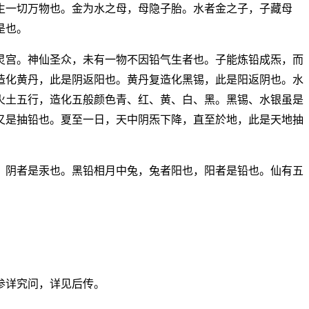
生一切万物也。金为水之母，母隐子胎。水者金之子，子藏母
是也。
灵宫。神仙圣众，未有一物不因铅气生者也。子能炼铅成炁，而
造化黄丹，此是阴返阳也。黄丹复造化黑锡，此是阳返阴也。水
火土五行，造化五般颜色青、红、黄、白、黑。黑锡、水银虽是
又是抽铅也。夏至一日，天中阴炁下降，直至於地，此是天地抽
，阴者是汞也。黑铅相月中兔，兔者阳也，阳者是铅也。仙有五
参详究问，详见后传。