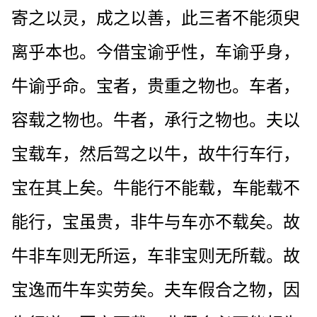
寄之以灵，成之以善，此三者不能须臾
离乎本也。今借宝谕乎性，车谕乎身，
牛谕乎命。宝者，贵重之物也。车者，
容载之物也。牛者，承行之物也。夫以
宝载车，然后驾之以牛，故牛行车行，
宝在其上矣。牛能行不能载，车能载不
能行，宝虽贵，非牛与车亦不载矣。故
牛非车则无所运，车非宝则无所载。故
宝逸而牛车实劳矣。夫车假合之物，因