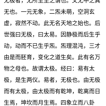
无极者，无所至至之谓也。又无中之真
无也。一元无象，二炁未萌，空洞玄
虚，寂然不动。此无名天地之始也。后
世强曰无极，曰太易。因静极而后生乎
动，动而不已生乎炁。炁理混沌，三才
由是而胚育，变化之道生矣。此有名万
物之母也。故谓太极。经曰：易有太
极，是生两仪。易者，无极也。由无极
而有太极，由太极而有乾坤，乾离而日
生焉，坤坎而月生焉。四象立而八卦