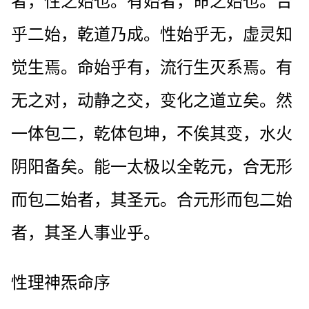
者，性之始也。有始者，命之始也。合
乎二始，乾道乃成。性始乎无，虚灵知
觉生焉。命始乎有，流行生灭系焉。有
无之对，动静之交，变化之道立矣。然
一体包二，乾体包坤，不俟其变，水火
阴阳备矣。能一太极以全乾元，合无形
而包二始者，其圣元。合元形而包二始
者，其圣人事业乎。
性理神炁命序