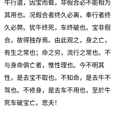
牛行道，因宝而载，非假合必不能相为
其用也。况假合者终久必离，奉行者终
久必弊。犹牛终死，车终破也。宝非假
合，故得独存焉。由此观之，身之亡，
有生之常也；命之穷，流行之常也。不
与身命俱亡者，惟性理也。今不明其
性，是去宝不取也。不知命，是去牛不
驾也。不修身，是去车不用也，至於牛
死车破宝亡。悲夫！