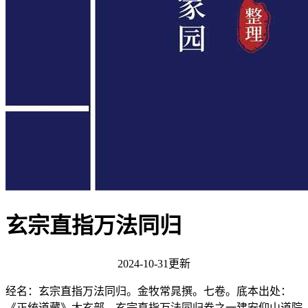
玄宗直指万法同归
2024-10-31更新
经名：玄宗直指万法同归。金牧常晁撰。七卷。底本出处：
《正统道藏》太玄部。玄宗直指万法同归卷之一建安仰山道院