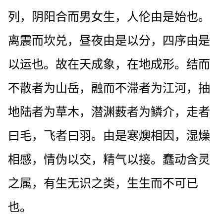
列，阴阳合而男女生，人伦由是始也。
离震而坎兑，昼夜由是以分，四序由是
以运也。故在天成象，在地成形。结而
不散者为山岳，融而不滞者为江河，抽
地陆者为草木，潜渊薮者为鳞介，走者
曰毛，飞者曰羽。由是寒燠相因，湿燥
相感，情伪以交，精气以接。蠢动含灵
之属，有生无识之类，生生而不可已
也。