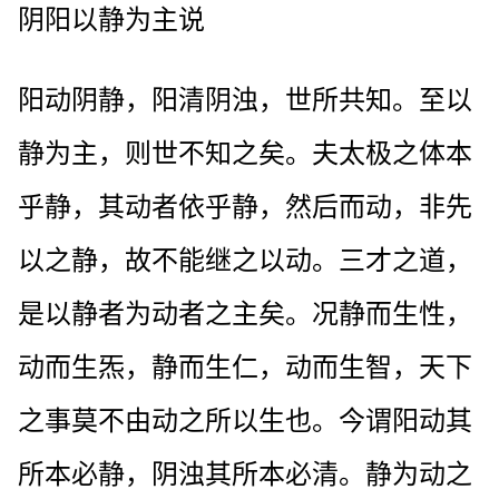
阴阳以静为主说
阳动阴静，阳清阴浊，世所共知。至以
静为主，则世不知之矣。夫太极之体本
乎静，其动者依乎静，然后而动，非先
以之静，故不能继之以动。三才之道，
是以静者为动者之主矣。况静而生性，
动而生炁，静而生仁，动而生智，天下
之事莫不由动之所以生也。今谓阳动其
所本必静，阴浊其所本必清。静为动之