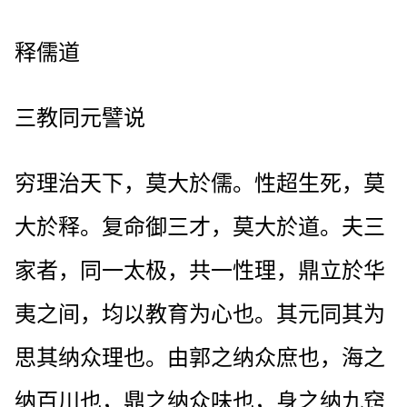
释儒道
三教同元譬说
穷理治天下，莫大於儒。性超生死，莫
大於释。复命御三才，莫大於道。夫三
家者，同一太极，共一性理，鼎立於华
夷之间，均以教育为心也。其元同其为
思其纳众理也。由郭之纳众庶也，海之
纳百川也，鼎之纳众味也，身之纳九窍