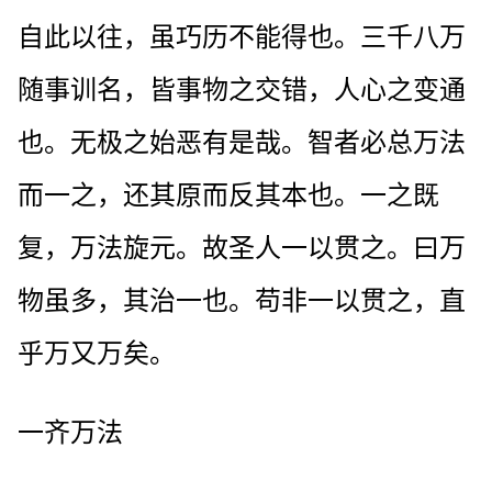
自此以往，虽巧历不能得也。三千八万
随事训名，皆事物之交错，人心之变通
也。无极之始恶有是哉。智者必总万法
而一之，还其原而反其本也。一之既
复，万法旋元。故圣人一以贯之。曰万
物虽多，其治一也。苟非一以贯之，直
乎万又万矣。
一齐万法