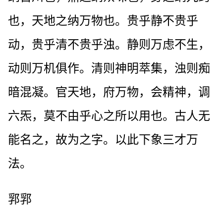
也，天地之纳万物也。贵乎静不贵乎
动，贵乎清不贵乎浊。静则万虑不生，
动则万机俱作。清则神明萃集，浊则痴
暗混凝。官天地，府万物，会精神，调
六炁，莫不由乎心之所以用也。古人无
能名之，故为之字。以此下象三才万
法。
郛郛