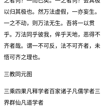
之者何？一而已矣。一之者何？会其极
以归其极也。然万法虚假，一亦妄生。
一之不动，则万法无生。吾将一以贯
乎。万法同乎彼我，侔乎天地，恶得不
齐者哉。谓一不可反，法不可齐者，未
悟可齐之理也。
三教同元图
三乘四果凡释学者百家诸子凡儒学者三
界群仙凡道学者