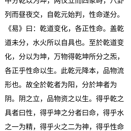
中分乾以为坤，两仪立而四象峙，八卦
列而昼夜交，自乾元始判，性命遂分。
《易》曰：乾道变化，各正性命。盖乾
道未分，水火所以自具也。至於乾道变
化，分以为坤，万物得乾坤所分之炁，
各正乎性命以生。此乾元降本，品物流
形也。故全於乾者为阳，分於坤者为
阴。阴之立，品物资之以生。得乎乾之
具者曰性，得乎坤之分者曰命，得乎水
之一为精，得乎火之二为神，得乎性命