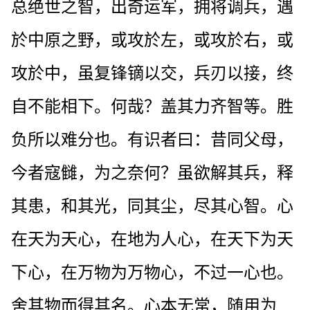
总绝世之智，出奇运军，拥将调兵，遇
於中原之野，或攻於左，或攻於右，或
攻於中，虽复锋镝以交，兵刃以接，终
自不能相下。何哉？盖其力齐智等。胜
负所以难分也。有识者曰：昔同父母，
今者寇雠，为之奈何？虽欲解其兵，释
其患，和其光，同其尘，尽其心智。心
在天为天心，在地为人心，在天下为天
下心，在万物为万物心，不过一心也。
舍其物而得其名。心本无常，随用为