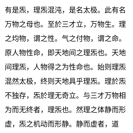
有是炁，理炁混沌，是名太极。此有名
万物之母也。至於三才立，万物生。理
之均物，谓之性。气之付物，谓之命。
原人物性命，即天地间之理炁也。天地
间理炁，人物得之为性命也。始则理炁
混然太极，终则天地具乎理炁。理於炁
不独存，炁於理无奇立。与三才万物相
为而无终者，理炁也。然理之体静而形
虚，炁之机动而形静。静而虚者，道