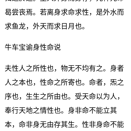
曷尝丧焉。若离身求命求性，是外水而
求鱼龙，外天而求日月也。
牛车宝谕身性命说
夫性人之所性也，物无不均有之。身者
人之本也，性命之所寄也。命者，炁之
序也，生生之所由也。受天命以为人，
奉行天地之情性也。身非命不能立其
本，命非身无由存其生。性非身命不能