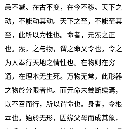
愚不减。在古不变，在今不移。天下之
动，不能动其动。天下之至，不能至其
至，此所以为性也。命者，元炁之正
也。炁，之与物，谓之命又令也。令之
为人奉行天地之情性也。在物则在穷
通，在理本无生死。万物无常，此形器
之物於分限者也。而元命未尝断续焉，
以不召而行，所以谓命也。身者，令根
本也。始於无形，因缘父母而成其象，