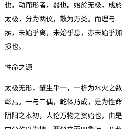
也。动而形者，器也。始於无极，成於
太极，分为两仪，散为万类。而理与
炁，未始乎离，未始乎息，亦未始乎加
损也。
性命之源
太极无形，肇生乎一，一析为水火之数
彰焉。一与二偶，乾体乃成，是为性命
阴阳之本初，人伦万物之资始也。由是