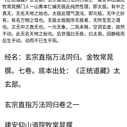
牧常晁撰门人一山黄本仁编无极此纯然性理，即太极。有中之
真无，无名天地之始也。太极此理气混沌，即元极。无中之妙
有，有名万物之母也。无极太极图序无极者，无所至至之谓
也。又无中之真无也。一元无象，二炁未萌，空洞玄虚，寂然
不动。此无名天地之始也。后世强曰无极，曰太易。因静极而
后生乎动，动而不已生乎炁。
经名：玄宗直指万法同归。金牧常晁
撰。七卷。底本出处：《正统道藏》太
玄部。
玄宗直指万法同归卷之一
建安仰山道院牧常晁撰