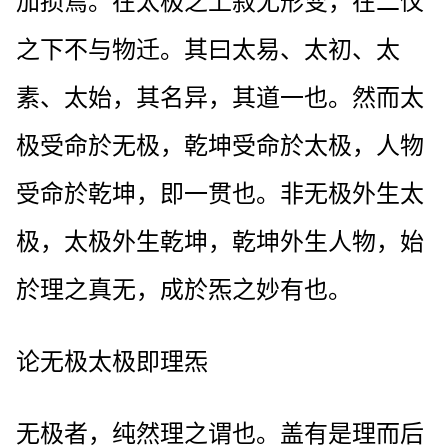
加损焉。在太极之上寂无形变，在二仪
之下不与物迁。其曰太易、太初、太
素、太始，其名异，其道一也。然而太
极受命於无极，乾坤受命於太极，人物
受命於乾坤，即一贯也。非无极外生太
极，太极外生乾坤，乾坤外生人物，始
於理之真无，成於炁之妙有也。
论无极太极即理炁
无极者，纯然理之谓也。盖有是理而后