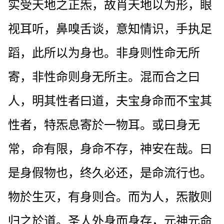
实受天地之正炁，故肖天地以为形，眼
视耳听，鼻嗅舌谈，意知情识，手执足
蹈，此所以为身也。非身则性命无所
寄，非性命则身无所主。混而合之曰
人，明其性者曰道，夫宝身命而不宝其
性者，特炁息寄於一物耳。或曰身无
常，命有限，身命不存，神安在哉。曰
是身假物也，终久必还，是命流行也。
物於生灭，有身则合。而为人，炁散则
归之於道。圣人外身而身存，元神元命