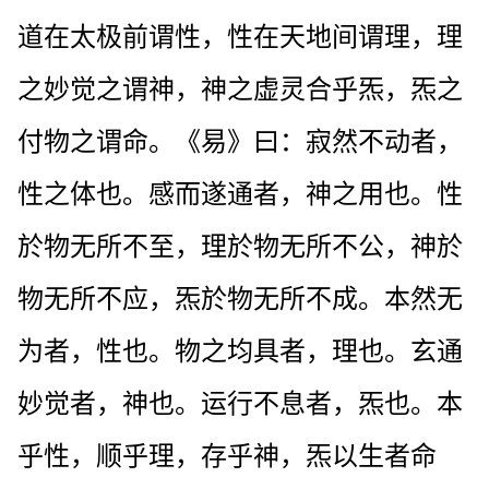
道在太极前谓性，性在天地间谓理，理
之妙觉之谓神，神之虚灵合乎炁，炁之
付物之谓命。《易》曰：寂然不动者，
性之体也。感而遂通者，神之用也。性
於物无所不至，理於物无所不公，神於
物无所不应，炁於物无所不成。本然无
为者，性也。物之均具者，理也。玄通
妙觉者，神也。运行不息者，炁也。本
乎性，顺乎理，存乎神，炁以生者命