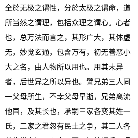
全於无极之谓性，分於太极之谓命，道
所当然之谓理，包括众理之谓心。心者
也，总万法而言之，其形广大，其体虚
无，妙觉玄通，包含万有，初无善恶小
大之名，由人物所以用也。用其末异
者，后世异之所以异也。譬兄弟三人同
一父母所生，不幸父母早逝，兄弟离流
他国，及其长也，承嗣三家各变其姓一
氏，三家之君忽有民土之争，其三人各