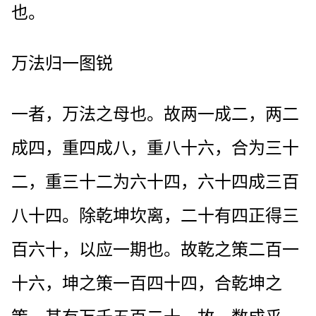
也。
万法归一图锐
一者，万法之母也。故两一成二，两二
成四，重四成八，重八十六，合为三十
二，重三十二为六十四，六十四成三百
八十四。除乾坤坎离，二十有四正得三
百六十，以应一期也。故乾之策二百一
十六，坤之策一百四十四，合乾坤之