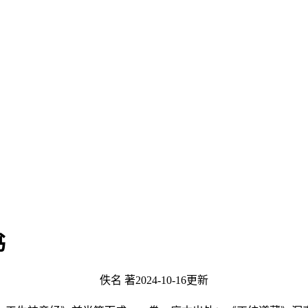
书
佚名 著
2024-10-16更新