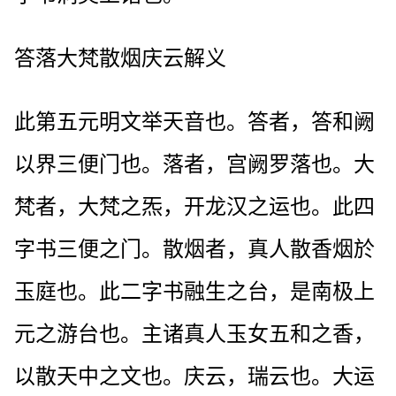
答落大梵散烟庆云解义
此第五元明文举天音也。答者，答和阙
以界三便门也。落者，宫阙罗落也。大
梵者，大梵之炁，开龙汉之运也。此四
字书三便之门。散烟者，真人散香烟於
玉庭也。此二字书融生之台，是南极上
元之游台也。主诸真人玉女五和之香，
以散天中之文也。庆云，瑞云也。大运