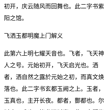
初开，庆云随风而回舞也。此二字书紫
阳之馆。
飞洒玉都明魔上门解义
此第六上明七耀天音也。飞者，飞天神
人之号。元始初开，飞天启光也。洒
者，洒自然之露於元始之初，而真文焕
落也。此二字书玄都玉阙之上。玉者，
玉真也，主开长夜。都者，酆都也。尔