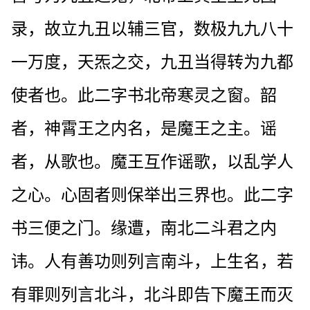
录，故立九丑以辅三官，数极九九八十
一万度，天炁之交，九丑当得转为九都
使者也。此二字书北帝寒灵之窗。韶
者，神霄王之内名，是魔王之主。谣
者，从歌也。魔王互作谣歌，以乱学人
之心。心固者则保举出三界也。此二字
书三便之门。缘遭，南北二斗君之内
讳。人有善功则列言南斗，上生名，若
有罪则列言北斗，北斗即告下魔王而灭