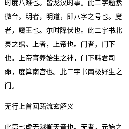
时度八难也。皆龙汉时事。此二字题紫
微台。明者，明道，即八字之号也。魔
者，魔王也。尔时降伏也。此二字书北
灵之绾。上者，上帝也。门者，门下
也。上帝育养始生之神，门下韩君司
命，度算南宫也。此二字书南极好生之
门。
无行上首回跖流玄解义
此第七虚无越衡天音也。无者，元始之