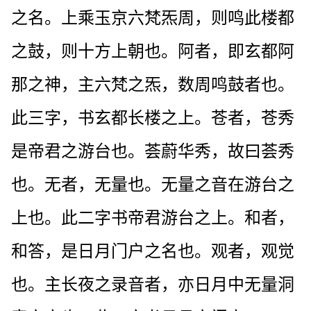
之名。上乘玉京六梵炁周，则鸣此楼都
之鼓，则十方上朝也。阿者，即玄都阿
那之神，主六梵之炁，数周鸣鼓者也。
此三字，书玄都长楼之上。苍者，苍秀
是帝君之游台也。荟蔚华秀，故曰荟秀
也。无者，无量也。无量之音在游台之
上也。此二字书帝君游台之上。和者，
和答，是日月门户之名也。观者，观觉
也。主长夜之录音者，亦日月中无量洞