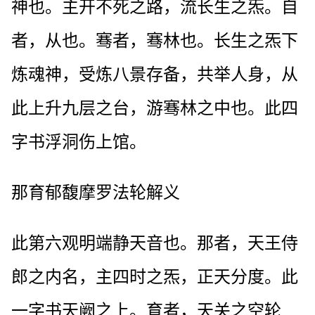
神也。主开不死之路，流长生之炁。自
者，从也。骞者，骞林也。长生之炁下
炼魂神，受炼八景存备，共举人身，从
此上升九层之台，游骞林之中也。此四
字书浮洞伤上馆。
那育郁馥摩罗法轮解义
此第六观明端静天音也。那者，天王侍
郎之内名，主四时之炁，正天分度。此
一字书天阙之上。育者，天关之空轮