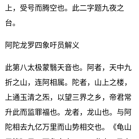
上，受号而腾空也。此二字题九夜之
台。
阿陀龙罗四象吁员解义
此第八太极蒙翳天音也。阿者，天中九
折之山，连阿相属。陀者，山上之楼，
上通玉清之炁，以望三界之乡，帝君常
升此而监罪福也。龙者，龙山也。与阿
陀相去九亿万里而山势相交也。《龟山