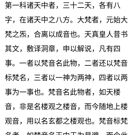
第一科诸天中者，三十二天，各有八
字，在诸天中之八方。大梵者，元始大
梵之炁，合离以成音也。天真皇人昔书
其文，敷译洞章，申以解说，凡有四
事。一者以梵音名此物，二者还以梵音
标梵名，三者以一神为两神，四者以两
事为一事也。梵音名此物者，如天楼
音，非是名楼观之楼音，而今随地上楼
观音，用以名玄都之楼观也。梵音标梵