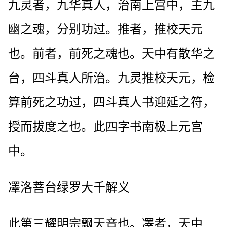
九灵者，九华真人，治南上宫中，主九
幽之魂，分别功过。推者，推校天元
也。前者，前死之魂也。天中有散华之
台，四斗真人所治。九灵推校天元，检
算前死之功过，四斗真人书迎延之符，
授而拔度之也。此四字书南极上元宫
中。
凙洛菩台绿罗大千解义
此第三耀明宗飘天音也。凙者，天中