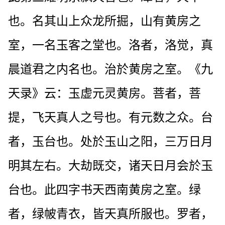
也。名其山上众龙所掘，山有黄房之
室，一名玉客之堂也。洛者，洛觉，真
晨道君之内名也。治於黄房之室。《九
天录》云：玉虚元灵黄房。菩者，菩
提，飞天真人之号也。有元数之众。台
者，玉台也。处於玉山之阳，三万日月
明其左右。大劫既交，诸天日月会於玉
台也。此四字书天西南黄房之室。绿
者，绿帔青衣，皆天真所服也。罗者，