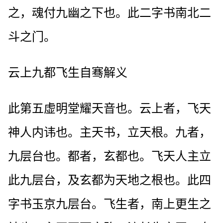
之，魂付九幽之下也。此二字书南北二
斗之门。
云上九都飞生自骞解义
此第五虚明堂耀天音也。云上者，飞天
神人内讳也。主天书，立天根。九者，
九层台也。都者，玄都也。飞天人主立
此九层台，及玄都为天地之根也。此四
字书玉京九层台。飞生者，南上更生之