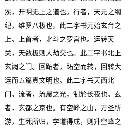
炁，开明无上之道也。行者，天元之纲
纪，维罗八极也。此二字书元始玄台之
上。上首者，北斗之罗宫也。运转天
关，天数极则大劫交也。此二字书北上
玄阙之门。回跖者，跖空而转，回转大
运而五篇真文明也。此二字书天西北
门。流者，流晨之光，制於长夜也。玄
者，玄都之京也。有空峰之山，万圣所
游，生死所归，学道得成，则升空峰之