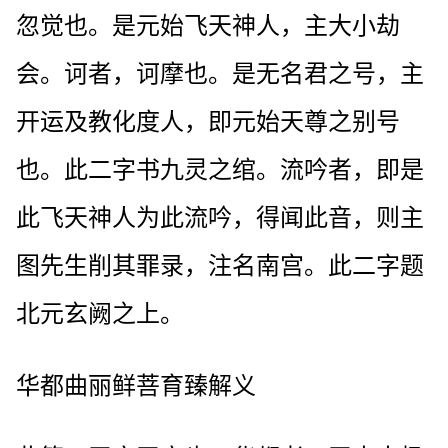
忽觉也。是元始飞天神人，主大小劫
会。诃者，诃摩也。是无名君之号，主
开运及教化度人，即元始天尊之别号
也。此二字书九灵之绾。流吟者，即是
此飞天神人为此流吟，得闻此音，则主
图先生削其罪录，注名南宫。此二字题
北元玄阙之上。
华都曲丽鲜菩育臻解义