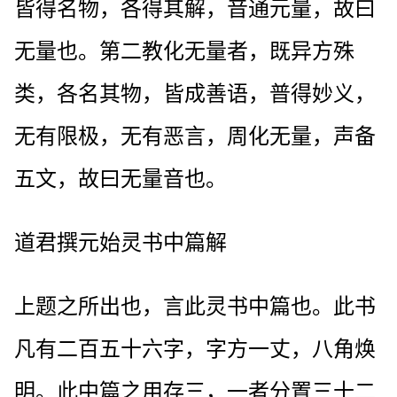
皆得名物，各得其解，音通元量，故曰
无量也。第二教化无量者，既异方殊
类，各名其物，皆成善语，普得妙义，
无有限极，无有恶言，周化无量，声备
五文，故曰无量音也。
道君撰元始灵书中篇解
上题之所出也，言此灵书中篇也。此书
凡有二百五十六字，字方一丈，八角焕
明。此中篇之用存三，一者分置三十二