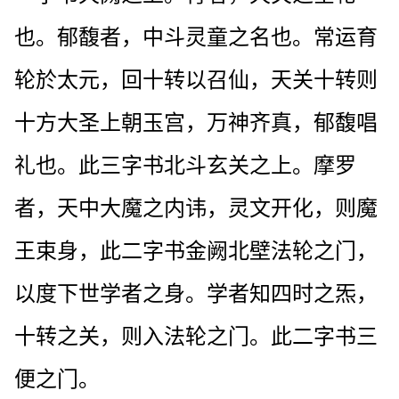
也。郁馥者，中斗灵童之名也。常运育
轮於太元，回十转以召仙，天关十转则
十方大圣上朝玉宫，万神齐真，郁馥唱
礼也。此三字书北斗玄关之上。摩罗
者，天中大魔之内讳，灵文开化，则魔
王束身，此二字书金阙北壁法轮之门，
以度下世学者之身。学者知四时之炁，
十转之关，则入法轮之门。此二字书三
便之门。