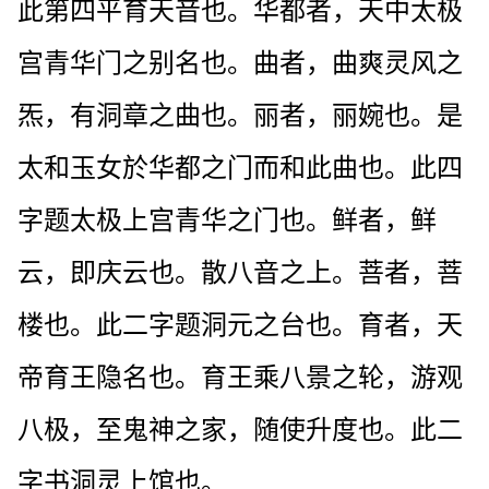
此第四平育天音也。华都者，天中太极
宫青华门之别名也。曲者，曲爽灵风之
炁，有洞章之曲也。丽者，丽婉也。是
太和玉女於华都之门而和此曲也。此四
字题太极上宫青华之门也。鲜者，鲜
云，即庆云也。散八音之上。菩者，菩
楼也。此二字题洞元之台也。育者，天
帝育王隐名也。育王乘八景之轮，游观
八极，至鬼神之家，随使升度也。此二
字书洞灵上馆也。