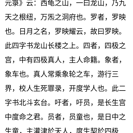
元箓》云：西龟之山，一曰龙山，乃九
天之根纽，万炁之洞府也。罗者，罗映
也。日月之名，罗映耀云，故曰罗映。
此四字书龙山长楼之上。四者，四极之
宫，中有四极真人，主人命籍。象者，
象车也。真人常乘象轮之车，游行三
界，校人生死罪录，开度学人也。此二
字书北斗玄台。吁者，吁员，是长生宫
中度命之君。员者，员童也，是日中之
生童，主灌津於天人，度生契於四极