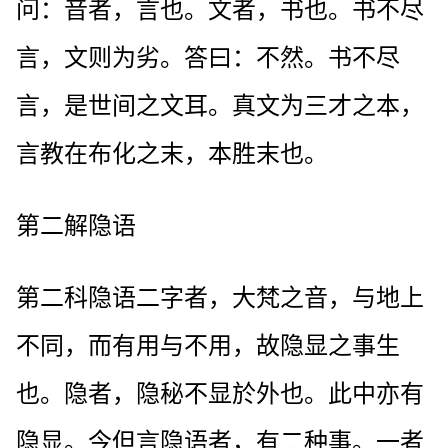
问：音者，言也。文者，书也。书不尽
言，文则为劣。答曰：不然。书不尽
言，是世间之文耳。真文为三才之本，
言教在布化之末，本胜末也。
第二解隐语
第二科隐语二字者，大梵之音，与地上
不同，而有用与不用，故隐显之事生
也。隐者，隐秘不显於外也。此中亦有
隐显。今但言隐语者，有二种事。一者