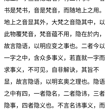
书是梵书，音是梵音，而随地上之用。
地上之音显其外，大梵之音隐其中，以
此物覆梵音，梵音蕴不用，隐在於内，
故言隐语，以明应变之事也。二者今以
一字之中，含众多事义，若直就一字而
求事义，不可见，自非解诀，其旨不
显，故言隐语，以明玄奥之理也。隐语
之中有四，一者隐名，二者隐讳，三者
隐事，四者隐义也。不言名讳事义，而