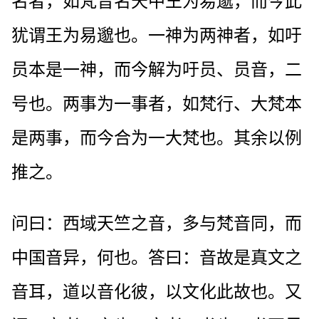
名者，如梵音名天中王为易邈，而今此
犹谓王为易邈也。一神为两神者，如吁
员本是一神，而今解为吁员、员音，二
号也。两事为一事者，如梵行、大梵本
是两事，而今合为一大梵也。其余以例
推之。
问曰：西域天竺之音，多与梵音同，而
中国音异，何也。答曰：音故是真文之
音耳，道以音化彼，以文化此故也。又