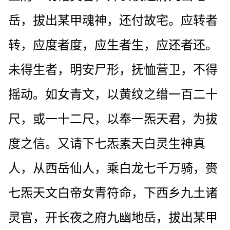
岳，拔出某甲魂神，还付故宅。应转者
转，应度者度，应生者生，应还者还。
未得生者，明安尸形，抚恤营卫，不得
摇动。如女青文，以黄纹之缯一百二十
尺，或一十二尺，以奉一炁天君，为拔
度之信。又请下七炁素天白灵生神真
人，从西岳仙人，乘白龙七千万骑，赍
七炁天文白帝女青符命，下西乡九土诸
灵官，开长夜之府九幽地岳，拔出某甲