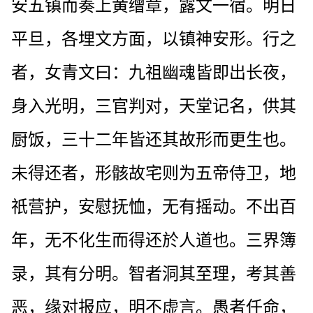
安五镇而奏上黄缯章，露文一宿。明日
平旦，各埋文方面，以镇神安形。行之
者，女青文曰：九祖幽魂皆即出长夜，
身入光明，三官判对，天堂记名，供其
厨饭，三十二年皆还其故形而更生也。
未得还者，形骸故宅则为五帝侍卫，地
祇营护，安慰抚恤，无有摇动。不出百
年，无不化生而得还於人道也。三界簿
录，其有分明。智者洞其至理，考其善
恶，缘对报应，明不虚言。愚者任命，