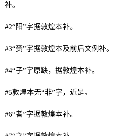
补。
#2“阳”字据敦煌本补。
#3“赍”字据敦煌本及前后文例补。
#4“子”字原缺，据敦煌本补。
#5敦煌本无“非”字，近是。
#6“者”字据敦煌本补。
#7“之”字据敦煌本补。