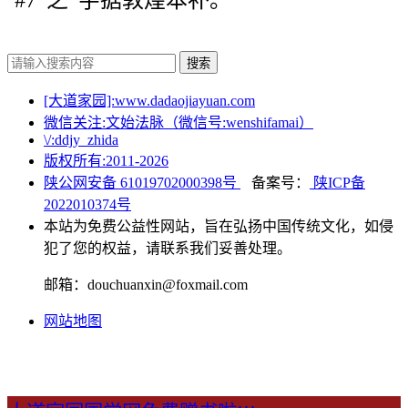
搜索
[大道家园]:www.dadaojiayuan.com
微信关注:文始法脉（微信号:wenshifamai）
\/:ddjy_zhida
版权所有:2011-
2026
陕公网安备 61019702000398号
备案号：
陕ICP备
2022010374号
本站为免费公益性网站，旨在弘扬中国传统文化，如侵
犯了您的权益，请联系我们妥善处理。
邮箱：douchuanxin@foxmail.com
网站地图