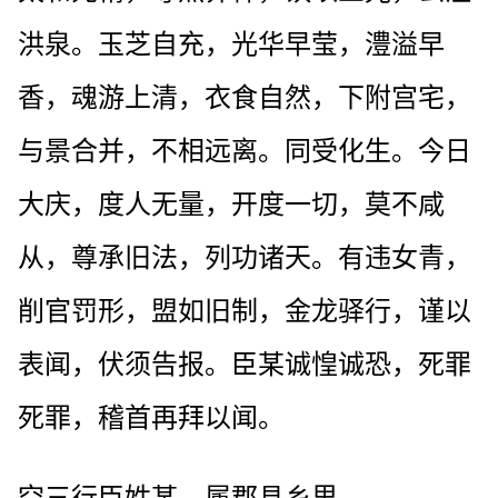
洪泉。玉芝自充，光华早莹，澧溢早
香，魂游上清，衣食自然，下附宫宅，
与景合并，不相远离。同受化生。今日
大庆，度人无量，开度一切，莫不咸
从，尊承旧法，列功诸天。有违女青，
削官罚形，盟如旧制，金龙驿行，谨以
表闻，伏须告报。臣某诚惶诚恐，死罪
死罪，稽首再拜以闻。
空三行臣姓某，属郡县乡里。