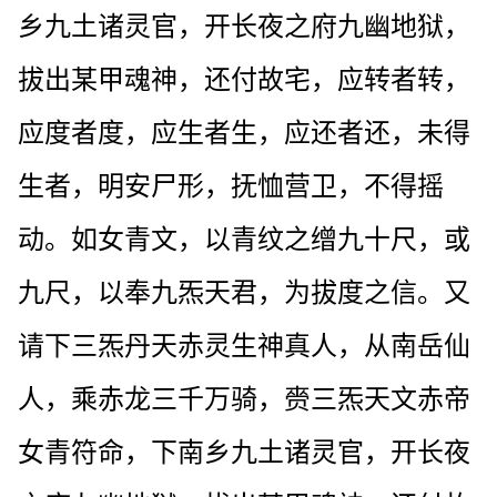
乡九土诸灵官，开长夜之府九幽地狱，
拔出某甲魂神，还付故宅，应转者转，
应度者度，应生者生，应还者还，未得
生者，明安尸形，抚恤营卫，不得摇
动。如女青文，以青纹之缯九十尺，或
九尺，以奉九炁天君，为拔度之信。又
请下三炁丹天赤灵生神真人，从南岳仙
人，乘赤龙三千万骑，赍三炁天文赤帝
女青符命，下南乡九土诸灵官，开长夜