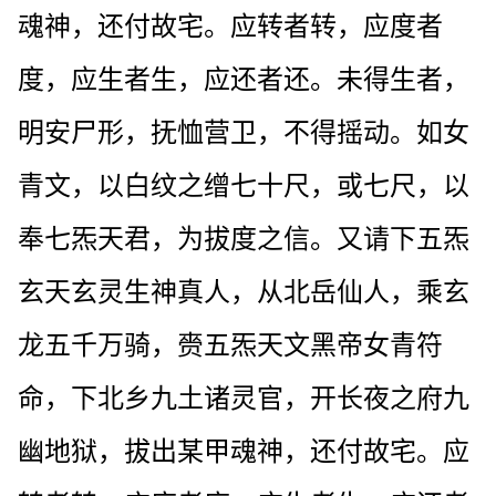
魂神，还付故宅。应转者转，应度者
度，应生者生，应还者还。未得生者，
明安尸形，抚恤营卫，不得摇动。如女
青文，以白纹之缯七十尺，或七尺，以
奉七炁天君，为拔度之信。又请下五炁
玄天玄灵生神真人，从北岳仙人，乘玄
龙五千万骑，赍五炁天文黑帝女青符
命，下北乡九土诸灵官，开长夜之府九
幽地狱，拔出某甲魂神，还付故宅。应