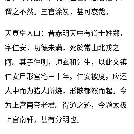
谓之不然。三官涂炭，甚可哀哉。
天真皇人曰：昔赤明天中有道士姓郑，
字仁安，功德未满，死於常山北戎之
阿。其子仲明，师玄和先生，以此文镇
仁安尸形宫宅三十年。仁安被度，应还
人中而为猎人所烧，形骸郁然而起。今
为上宫南帝老君。得道之迹，今题太极
上宫南轩，甚有分明也。