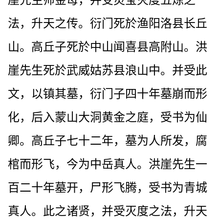
法，升天之传。衍门死於渔阳洛县长丘
山。高丘子死於中山闻喜县高附山。洪
崖先生死於武威姑苏县浪山中。并受此
文，以镇其墓，衍门子四十年墓崩而形
化，后入蒙山大洞黄金之庭，受书为仙
卿。高丘子七十二年，墓为人所发，腐
棺而形飞，今为中岳真人。洪崖先生一
百二十年墓开，尸形飞腾，受书为青城
真人。此之诸贤，并受灭度之法，升天