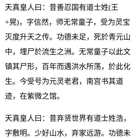
天真皇人曰：昔善忍国有道士姓(王
+晃)，字信然，师无常童子，受为灵宝
灭度升天之传。功德未足，死於青元山
中，埋尸於流生之洲。无常童子以此文
镇其尸形，百年而遇洪水所荡，於此化
生。今受号为元灵老君，南宫书其道
迹，在紫微之馆。
天真皇人曰：昔弃贤世界有道士姓浩，
字敷明。少好山水，弃家远游。功德未