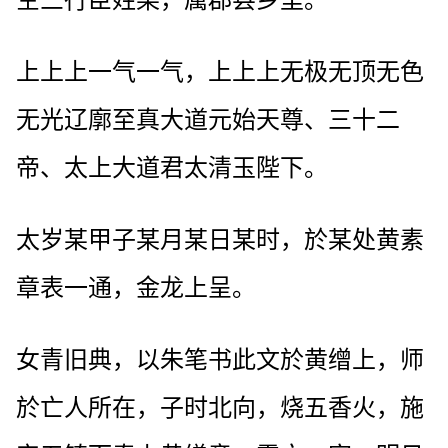
上上上一气一气，上上上无极无顶无色
无光辽廓至真大道元始天尊、三十二
帝、太上大道君太清玉陛下。
太岁某甲子某月某日某时，於某处黄素
章表一通，金龙上呈。
女青旧典，以朱笔书此文於黄缯上，师
於亡人所在，子时北向，烧五香火，施