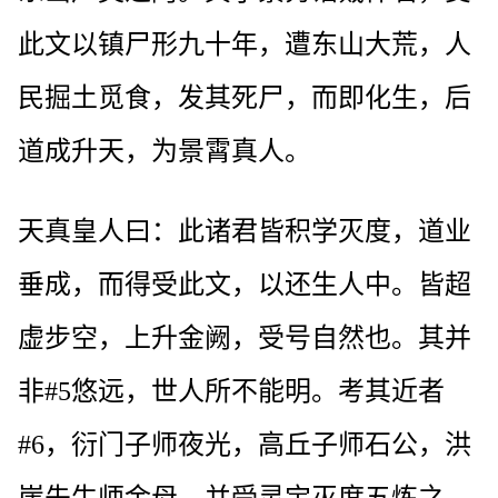
此文以镇尸形九十年，遭东山大荒，人
民掘土觅食，发其死尸，而即化生，后
道成升天，为景霄真人。
天真皇人曰：此诸君皆积学灭度，道业
垂成，而得受此文，以还生人中。皆超
虚步空，上升金阙，受号自然也。其并
非#5悠远，世人所不能明。考其近者
#6，衍门子师夜光，高丘子师石公，洪
崖先生师金母，并受灵宝灭度五炼之