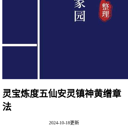
灵宝炼度五仙安灵镇神黄缯章
法
2024-10-18更新