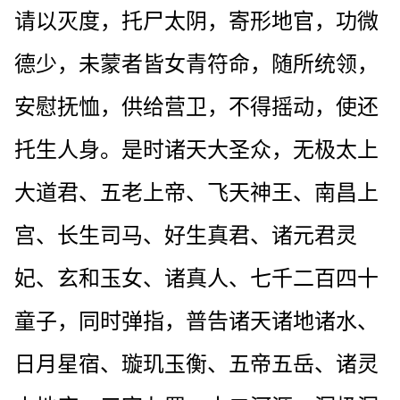
请以灭度，托尸太阴，寄形地官，功微
德少，未蒙者皆女青符命，随所统领，
安慰抚恤，供给营卫，不得摇动，使还
托生人身。是时诸天大圣众，无极太上
大道君、五老上帝、飞天神王、南昌上
宫、长生司马、好生真君、诸元君灵
妃、玄和玉女、诸真人、七千二百四十
童子，同时弹指，普告诸天诸地诸水、
日月星宿、璇玑玉衡、五帝五岳、诸灵