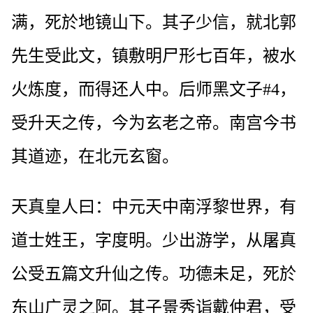
满，死於地镜山下。其子少信，就北郭
先生受此文，镇敷明尸形七百年，被水
火炼度，而得还人中。后师黑文子#4，
受升天之传，今为玄老之帝。南宫今书
其道迹，在北元玄窗。
天真皇人曰：中元天中南浮黎世界，有
道士姓王，字度明。少出游学，从屠真
公受五篇文升仙之传。功德未足，死於
东山广灵之阿。其子景秀诣戴仲君，受