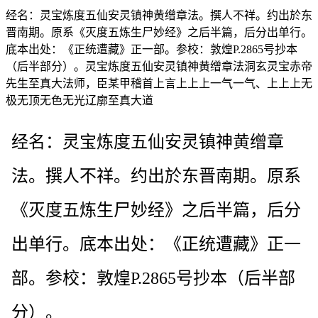
经名：灵宝炼度五仙安灵镇神黄缯章法。撰人不祥。约出於东
晋南期。原系《灭度五炼生尸妙经》之后半篇，后分出单行。
底本出处：《正统遭藏》正一部。参校：敦煌P.2865号抄本
（后半部分）。灵宝炼度五仙安灵镇神黄缯章法洞玄灵宝赤帝
先生至真大法师，臣某甲稽首上言上上上一气一气、上上上无
极无顶无色无光辽廓至真大道
经名：灵宝炼度五仙安灵镇神黄缯章
法。撰人不祥。约出於东晋南期。原系
《灭度五炼生尸妙经》之后半篇，后分
出单行。底本出处：《正统遭藏》正一
部。参校：敦煌P.2865号抄本（后半部
分）。