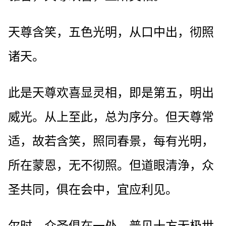
天尊含笑，五色光明，从口中出，彻照
诸天。
此是天尊欢喜显灵相，即是第五，明出
威光。从上至此，总为序分。但天尊常
适，故若含笑，照同春景，每有光明，
所在蒙恩，无不彻照。但道眼清浄，众
圣共同，俱在会中，宜应利见。
尔时，众圣俱在一处，普见十方无极世