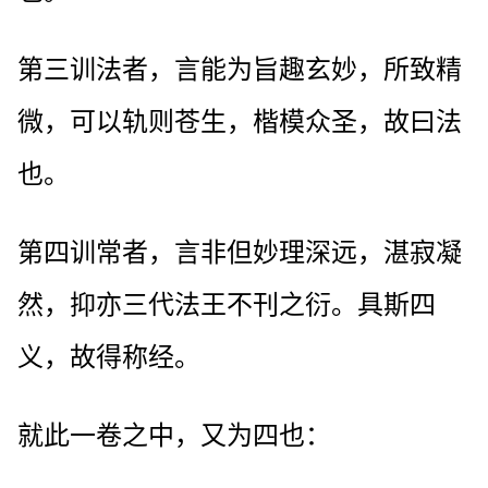
第三训法者，言能为旨趣玄妙，所致精
微，可以轨则苍生，楷模众圣，故曰法
也。
第四训常者，言非但妙理深远，湛寂凝
然，抑亦三代法王不刊之衍。具斯四
义，故得称经。
就此一卷之中，又为四也：