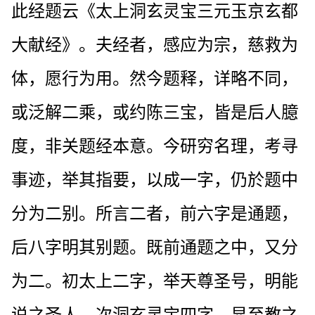
此经题云《太上洞玄灵宝三元玉京玄都
大献经》。夫经者，感应为宗，慈救为
体，愿行为用。然今题释，详略不同，
或泛解二乘，或约陈三宝，皆是后人臆
度，非关题经本意。今研穷名理，考寻
事迹，举其指要，以成一字，仍於题中
分为二别。所言二者，前六字是通题，
后八字明其别题。既前通题之中，又分
为二。初太上二字，举天尊圣号，明能
说之圣人。次洞玄灵宝四字，显至教之