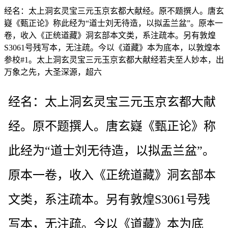
经名：太上洞玄灵宝三元玉京玄都大献经。原不题撰人。唐玄
嶷《甄正论》称此经为“道士刘无待造，以拟盂兰盆”。原本一
卷，收入《正统道藏》洞玄部本文类，系注疏本。另有敦煌
S3061号残写本，无注疏。今以《道藏》本为底本，以敦煌本
参校#1。太上洞玄灵宝三元玉京玄都大献经若夫至人妙本，出
万象之先，大圣深源，超六
经名：太上洞玄灵宝三元玉京玄都大献
经。原不题撰人。唐玄嶷《甄正论》称
此经为“道士刘无待造，以拟盂兰盆”。
原本一卷，收入《正统道藏》洞玄部本
文类，系注疏本。另有敦煌S3061号残
写本，无注疏。今以《道藏》本为底