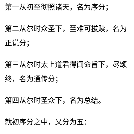
第一从初至彻照诸天，名为序分；
第二从尔时众圣下，至难可拔赎，名为
正说分；
第三从尔时太上道君得闻命旨下，尽颂
终，名为通传分；
第四从尔时圣众下，名为总结。
就初序分之中，又分为五：