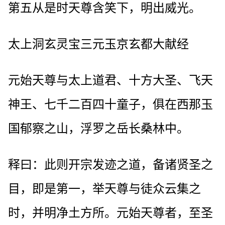
第五从是时天尊含笑下，明出威光。
太上洞玄灵宝三元玉京玄都大献经
元始天尊与太上道君、十方大圣、飞天
神王、七千二百四十童子，俱在西那玉
国郁察之山，浮罗之岳长桑林中。
释曰：此则开宗发迹之道，备诸贤圣之
目，即是第一，举天尊与徒众云集之
时，并明净土方所。元始天尊者，至圣