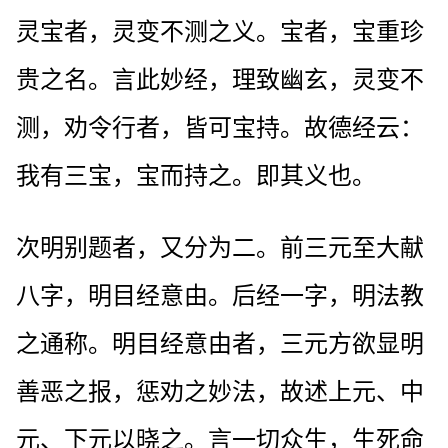
灵宝者，灵变不测之义。宝者，宝重珍
贵之名。言此妙经，理致幽玄，灵变不
测，劝令行者，皆可宝持。故德经云：
我有三宝，宝而持之。即其义也。
次明别题者，又分为二。前三元至大献
八字，明目经意由。后经一字，明法教
之通称。明目经意由者，三元方欲显明
善恶之报，惩劝之妙法，故述上元、中
元、下元以晓之。言一切众生，生死命