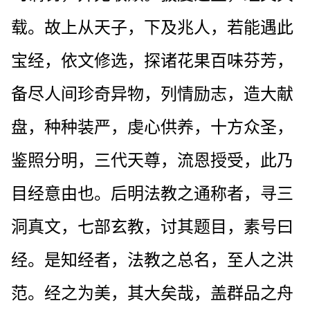
载。故上从天子，下及兆人，若能遇此
宝经，依文修选，探诸花果百味芬芳，
备尽人间珍奇异物，列情励志，造大献
盘，种种装严，虔心供养，十方众圣，
鉴照分明，三代天尊，流恩授受，此乃
目经意由也。后明法教之通称者，寻三
洞真文，七部玄教，讨其题目，素号曰
经。是知经者，法教之总名，至人之洪
范。经之为美，其大矣哉，盖群品之舟