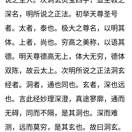
深名，明所说之正法。初举天尊圣号
者。太者，泰也。极大之尊名，以明其
体。上者，尚也。穷高之美称，以语其
德。明天尊德高无上，体大无穷，德体
双陈，故云太上。次明所说之正法洞玄
经者。洞者，通也同也。玄者，深也远
也。言此经妙理深澄，真途寥廓，通而
无碍，同而不隔，是其洞也。深而难
测，远而莫穷，是其玄也。故曰洞玄。