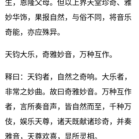
生，恩隆父母。但以上界天堂珍奇、雅
妙华饰，果报自然，与俗不同，将音乐
奇能，亦应殊异。
天钧大乐，奇雅妙音，万种互作。
释曰：天钧者，自然之奇响。大乐者，
非常之妙曲。故曰奇雅妙音。万种互作
者，言所奏音声，皆自然而至，千种万
伎，娱乐天尊，诸天既献诸珍奇，并奏
雅音，天尊欢喜，显所灵相。