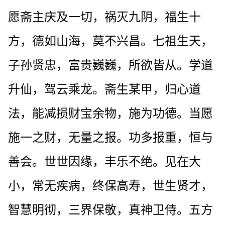
愿斋主庆及一切，祸灭九阴，福生十
方，德如山海，莫不兴昌。七祖生天，
子孙贤忠，富贵巍巍，所欲皆从。学道
升仙，驾云乘龙。斋生某甲，归心道
法，能减损财宝余物，施为功德。当愿
施一之财，无量之报。功多报重，恒与
善会。世世因缘，丰乐不绝。见在大
小，常无疾病，终保高寿，世生贤才，
智慧明彻，三界保敬，真神卫侍。五方