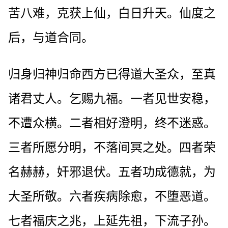
苦八难，克获上仙，白日升天。仙度之
后，与道合同。
归身归神归命西方已得道大圣众，至真
诸君丈人。乞赐九福。一者见世安稳，
不遭众横。二者相好澄明，终不迷惑。
三者所愿分明，不落间冥之处。四者荣
名赫赫，奸邪退伏。五者功成德就，为
大圣所敬。六者疾病除愈，不堕恶道。
七者福庆之兆，上延先祖，下流子孙。