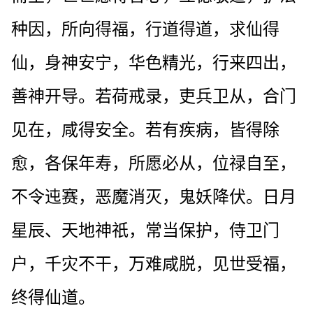
种因，所向得福，行道得道，求仙得
仙，身神安宁，华色精光，行来四出，
善神开导。若荷戒录，吏兵卫从，合门
见在，咸得安全。若有疾病，皆得除
愈，各保年寿，所愿必从，位禄自至，
不令迍赛，恶魔消灭，鬼妖降伏。日月
星辰、天地神祇，常当保护，侍卫门
户，千灾不干，万难咸脱，见世受福，
终得仙道。