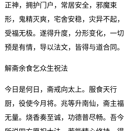
正神，拥护门户，常居安全，邪魔束
形，鬼精灭爽，宅舍安稳，灾异不起，
受福无极。遂得升度，分形变化，一切
预是有情，导以法文，皆得与道合同。
解斋余食乞众生祝法
今日是何日，斋戒向太上。服食天行
厨，役使今月将。兆等升南仙，斋主福
无量。烧香奏至诚，功德普尽畅。吾今