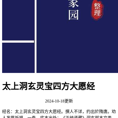
太上洞玄灵宝四方大愿经
2024-10-18更新
经名：太上洞玄灵宝四方大愿经。撰人不详，约出於隋唐。劝
人发愿祈福。一卷。底本出处：《正统道藏》洞玄部本文类。