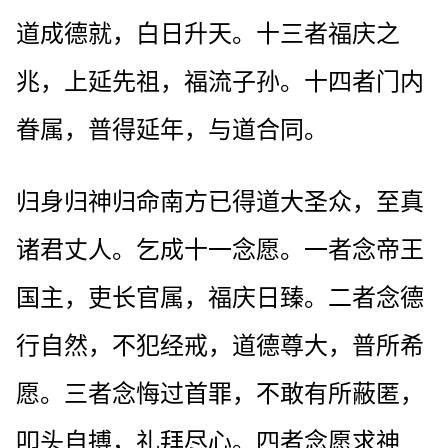
道成德就，白日升天。十三者福庆之
兆，上延先祖，福流子孙。十四者门内
眷属，普得延年，与道合同。
归身归神归命南方已得道大圣众，至真
诸君丈人。乞成十一念愿。一者念帝王
国主，吏长官属，福庆日臻。二者念德
行自然，不犯经戒，道德尊大，普所希
愿。三者念悔过首罪，不敢有所蔽匿，
叩头自搏，礼拜尽心。四者念愿求神