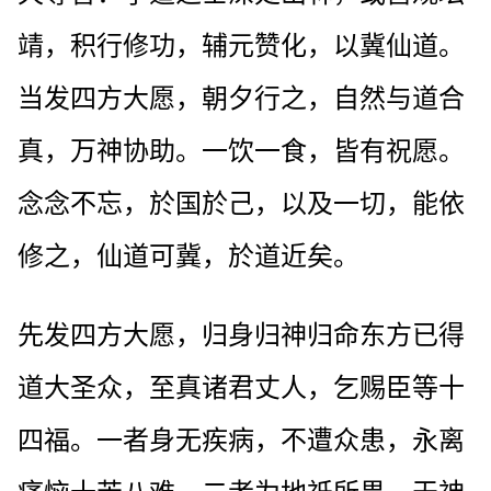
靖，积行修功，辅元赞化，以冀仙道。
当发四方大愿，朝夕行之，自然与道合
真，万神协助。一饮一食，皆有祝愿。
念念不忘，於国於己，以及一切，能依
修之，仙道可冀，於道近矣。
先发四方大愿，归身归神归命东方已得
道大圣众，至真诸君丈人，乞赐臣等十
四福。一者身无疾病，不遭众患，永离