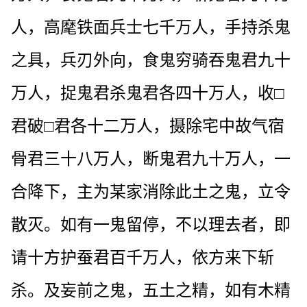
人，高麾铁面兵士七千万人，手持杀鬼
之具，兵刃外向，食鬼穷骑吞鬼君九十
万人，捉鬼君杀鬼君各四十万人，收□
君破□君各十二万人，摄除宅中故气宿
骨君三十八万人，断鬼君九十万人，一
合降下，主为某家消除此土之鬼，立令
散灭。如有一鬼留停，不以理去者，即
请十方护蚕君百千万人，依方来下斩
杀。及妄前之鬼，五土之精，如有木精