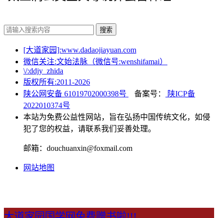
搜索
[大道家园]:www.dadaojiayuan.com
微信关注:文始法脉（微信号:wenshifamai）
\/:ddjy_zhida
版权所有:2011-
2026
陕公网安备 61019702000398号
备案号：
陕ICP备
2022010374号
本站为免费公益性网站，旨在弘扬中国传统文化，如侵
犯了您的权益，请联系我们妥善处理。
邮箱：douchuanxin@foxmail.com
网站地图
大道家园国学网免费赠书啦!!!