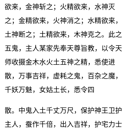
欲来，金神斩之；火精欲来，水神灭
之；金精欲来，火神消之；水精欲来，
土神断之；土精欲来，木神克之。此之
五鬼，主人某家先奉天尊旨教，以令天
师收摄金木水火土五神之精，悉使进
散，万事吉祥，虚耗之鬼，百杂之魔，
千妖万魅，女姑土长，悉令四
散。中鬼入土千丈万尺，保护神王卫护
主人，蚕作千倍，出入吉祥，护宅力士