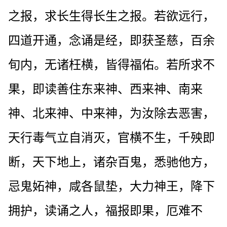
之报，求长生得长生之报。若欲远行，
四道开通，念诵是经，即获圣慈，百余
旬内，无诸枉横，皆得福佑。若所求不
果，即读善住东来神、西来神、南来
神、北来神、中来神，为汝除去恶害，
天行毒气立自消灭，官横不生，千殃即
断，天下地上，诸杂百鬼，悉驰他方，
忌鬼妬神，咸各鼠垫，大力神王，降下
拥护，读诵之人，福报即果，厄难不