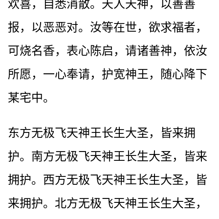
欢喜，自悉消散。天人天神，以善善
报，以恶恶对。汝等在世，欲求福者，
可烧名香，表心陈启，请诸善神，依汝
所愿，一心奉请，护宽神王，随心降下
某宅中。
东方无极飞天神王长生大圣，皆来拥
护。南方无极飞天神王长生大圣，皆来
拥护。西方无极飞天神王长生大圣，皆
来拥护。北方无极飞天神王长生大圣，