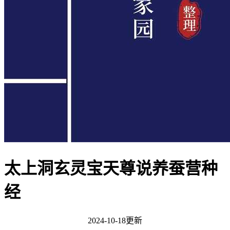
太上洞玄灵宝天尊说养蚕营种
经
2024-10-18更新