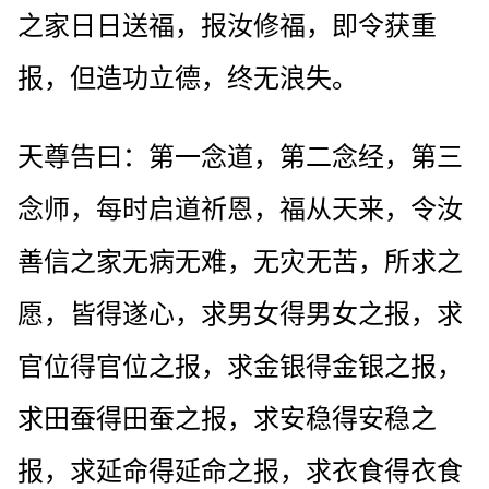
之家日日送福，报汝修福，即令获重
报，但造功立德，终无浪失。
天尊告曰：第一念道，第二念经，第三
念师，每时启道祈恩，福从天来，令汝
善信之家无病无难，无灾无苦，所求之
愿，皆得遂心，求男女得男女之报，求
官位得官位之报，求金银得金银之报，
求田蚕得田蚕之报，求安稳得安稳之
报，求延命得延命之报，求衣食得衣食