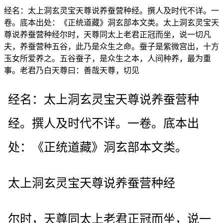
经名：太上洞玄灵宝天尊说养蚕营种经。撰人及时代不详。一
卷。底本出处：《正统道藏》洞玄部本文类。太上洞玄灵宝天
尊说养蚕营种经尔时，天尊同太上老君正冠而坐，说一切凡
夫，养蚕营种五谷，此乃是众生之命。蚕子是紫微宫出，十方
玉女所爱养之。五谷蚕子，是众生之本，人间种养，最为重
事。老君乃白天尊曰：善哉天尊，切见
经名：太上洞玄灵宝天尊说养蚕营种
经。撰人及时代不详。一卷。底本出
处：《正统道藏》洞玄部本文类。
太上洞玄灵宝天尊说养蚕营种经
尔时，天尊同太上老君正冠而坐，说一