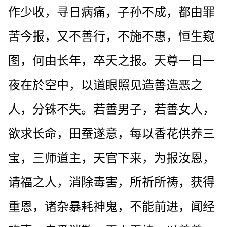
作少收，寻日病痛，子孙不成，都由罪
苦今报，又不善行，不施不惠，恒生窥
图，何由长年，卒夭之报。天尊一日一
夜在於空中，以道眼照见造善造恶之
人，分铢不失。若善男子，若善女人，
欲求长命，田蚕遂意，每以香花供养三
宝，三师道主，天官下来，为报汝恩，
请福之人，消除毒害，所祈所祷，获得
重恩，诸杂暴耗神鬼，不能前进，闻经