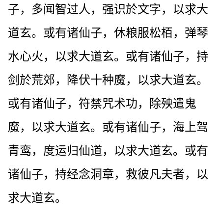
子，多闻智过人，强识於文字，以求大
道玄。或有诸仙子，休粮服松栢，弹琴
水心火，以求大道玄。或有诸仙子，持
剑於荒郊，降伏十种魔，以求大道玄。
或有诸仙子，符禁咒术功，除殃遣鬼
魔，以求大道玄。或有诸仙子，海上驾
青鸾，度运归仙道，以求大道玄。或有
诸仙子，持经念洞章，救彼凡夫者，以
求大道玄。