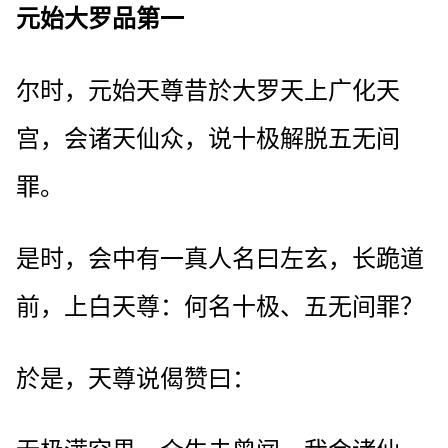
元始大罗品第一
尔时，元始天尊昔於大罗天上广化天
宫，会诸天仙众，说十极解脱五无间
罪。
是时，会中有一真人名曰左玄，长跪道
前，上白天尊：何名十极、五无间罪？
於是，天尊说偈赞曰：