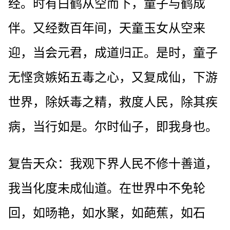
经。时有白鹤从空而下，童子与鹤成
伴。又经数百年间，天童玉女从空来
迎，当会元君，成道归正。是时，童子
无悭贪嫉妬五毒之心，又复成仙，下游
世界，除妖毒之精，救度人民，除其疾
病，当行如是。尔时仙子，即我身也。
复告天众：我观下界人民不修十善道，
我当化度未成仙道。在世界中不免轮
回，如旸艳，如水聚，如葩蕉，如石