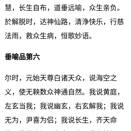
慧，长生自布，道垂远喻，众生亲负。
於解脱时，达神仙路，清浄快乐，行慈
法雨，救众生病，恒歌妙语。
垂喻品第六
尔时，元始天尊白诸天众，说海空之
义，使无鞅数众神通自然。我说黄庭，
左玄当我；我说幽玄，右玄解我；我说
无为，尹喜为侣；我说长生，齐天命