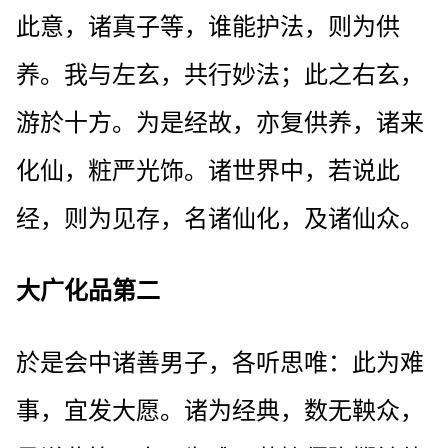
此意，诸真子等，谁能护法，则为供
养。我与左玄，共行妙法；此之右玄，
游於十方。为是经故，亦复供养，诸来
化仙，粧严光饰。诸世界中，若说此
经，则为见存，名诸仙化，及诸仙众。
大广化品第二
於是会中诸善男子，各听思唯：此为难
事，宜发大愿。诸为经典，数无鞅众，