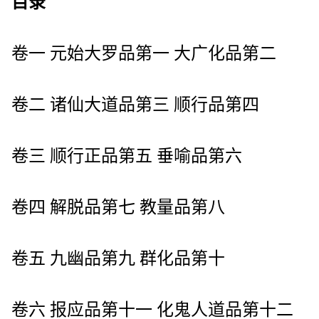
目录
卷一 元始大罗品第一 大广化品第二
卷二 诸仙大道品第三 顺行品第四
卷三 顺行正品第五 垂喻品第六
卷四 解脱品第七 教量品第八
卷五 九幽品第九 群化品第十
卷六 报应品第十一 化鬼人道品第十二