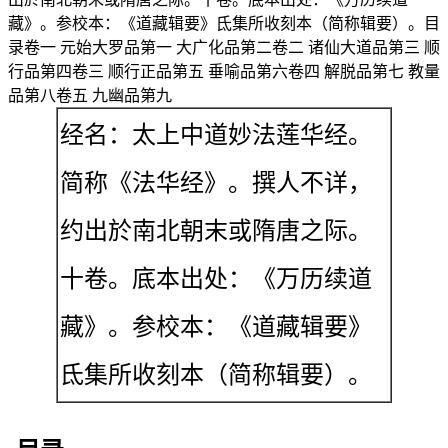
藏》。参校本：《道藏辑要》氐集所收刻本（简称辑要）。目
录卷一 元始大罗品第一 大广化品第二卷二 诸仙大道品第三 顺
行品第四卷三 顺行正品第五 垂喻品第六卷四 解脱品第七 教量
品第八卷五 九幽品第九
经名：太上中道妙法莲华经。
简称《法华经》。撰人不详，
约出於南北朝末或隋唐之际。
十卷。底本出处：《万历续道
藏》。参校本：《道藏辑要》
氐集所收刻本（简称辑要）。