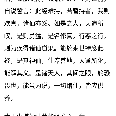
自说誓言：此经难持，若暂持者，我则
欢喜，诸仙亦然。如是之人，天道所
叹，是则勇猛，是名修真。行慈之行，
则为疾得诸仙道果。能於来世持念此
经，是真神仙，住淳善地，大道所化，
能解其义。是诸天人，其间之眼，於恐
畏世，能虽为说，一切诸仙，皆应供
养。