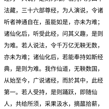
法藏，三十六部尊经，为人演说，令诸
听者神通自在，虽能如是，亦未为难；
诸仙化后，听受此经，问其义趣，是则
为难。若人说法，令千万亿无鞅无数，
亦未为难；诸仙化后，若能奉持如斯经
典，是则为难。我作仙道，无鞅数国，
从始至今，广说诸经，而於其中，此经
第一。若人受持，是则踊跃，即随仙
人，共给所须，采果汲水，摘蓏拾薪，