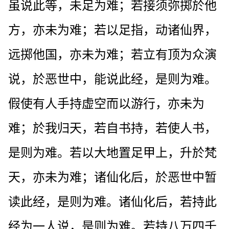
虽说此等，未足为难；若接须弥掷於他
方，亦未为难；若以足指，动诸仙界，
远掷他国，亦未为难；若立有顶为众演
说，於恶世中，能说此经，是则为难。
假使有人手持虚空而以游行，亦未为
难；於我归天，若自书持，若使人书，
是则为难。若以大地置足甲上，升於梵
天，亦未为难；诸仙化后，於恶世中暂
读此经，是则为难。诸仙化后，若持此
经为一人说，是则为难。若持八万四千