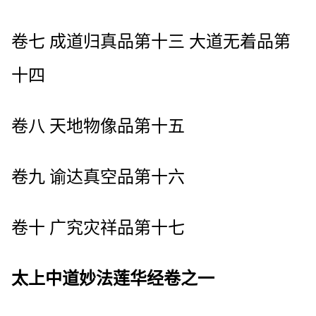
卷七 成道归真品第十三 大道无着品第
十四
卷八 天地物像品第十五
卷九 谕达真空品第十六
卷十 广究灾祥品第十七
太上中道妙法莲华经卷之一