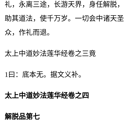
礼，永离三途，长游天界，身任解脱，
助其道法，使千万岁。一切会中诸天圣
众，作礼而退。
太上中道妙法莲华经卷之三竟
1曰：底本无。据文义补。
太上中道妙法莲华经卷之四
解脱品第七