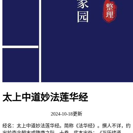
太上中道妙法莲华经
2024-10-18更新
经名：太上中道妙法莲华经。简称《法华经》。撰人不详，约
出於南北朝末或隋唐之际。十卷。底本出处：《万历续道