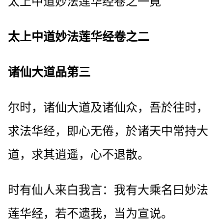
太上中道妙法莲华经卷之一竟
太上中道妙法莲华经卷之二
诸仙大道品第三
尔时，诸仙大道及诸仙众，吾於往时，
求法华经，即心无倦，於诸天中常持大
道，求其逍遥，心不退散。
时有仙人来白我言：我有大乘名曰妙法
莲华经，若不遗我，当为宣说。