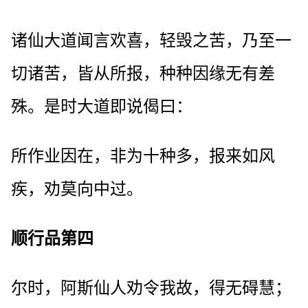
诸仙大道闻言欢喜，轻毁之苦，乃至一
切诸苦，皆从所报，种种因缘无有差
殊。是时大道即说偈曰：
所作业因在，非为十种多，报来如风
疾，劝莫向中过。
顺行品第四
尔时，阿斯仙人劝令我故，得无碍慧；