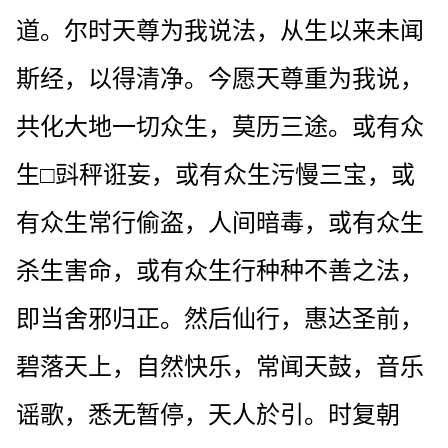
道。尔时天尊为我说法，从生以来未闻
斯经，以得清净。今愿天尊重为我说，
共化大地一切众生，莫历三途。或有众
生□㪷秤诳妄，或有众生污慢三宝，或
有众生常行偷盗，人间暗毒，或有众生
杀生害命，或有众生行种种不善之法，
即当舍邪归正。然后仙行，惠达圣前，
碧落天上，自然快乐，常闻天鼓，音乐
谣歌，悉无暂停，天人於引。时复朝