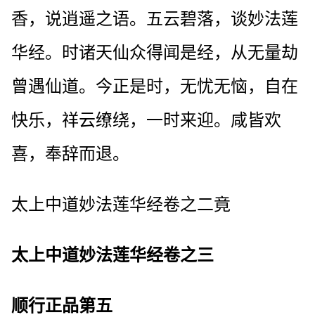
香，说逍遥之语。五云碧落，谈妙法莲
华经。时诸天仙众得闻是经，从无量劫
曾遇仙道。今正是时，无忧无恼，自在
快乐，祥云缭绕，一时来迎。咸皆欢
喜，奉辞而退。
太上中道妙法莲华经卷之二竟
太上中道妙法莲华经卷之三
顺行正品第五