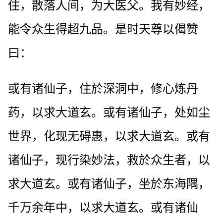
住，散落人间，为大医父。我有妙经，
能令众生得超九品。是时天尊以偈赞
曰：
或有诸仙子，住於深洞中，修心炼丹
药，以求大道玄。或有诸仙子，处如尘
世界，化现无碍惠，以求大道玄。或有
诸仙子，现行染妙法，救於众生者，以
求大道玄。或有诸仙子，坐於东海隅，
千万余年中，以求大道玄。或有诸仙