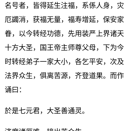
名号者，皆得延生注福，系係人身，灾
厄蠲消，获福无量，福寿增延，保安家
眷，以今转经功德，先用装严上界诸天
十方大圣，国王帝主师尊父母，下为今
时转经弟子一家大小，各乞平安，次及
法界众生，俱离苦源，齐登道果。而作
诵曰：
於是七元君，大圣善通灵。