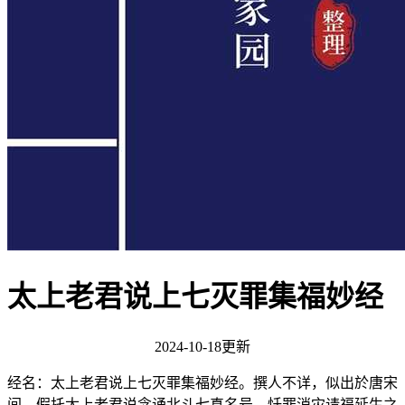
太上老君说上七灭罪集福妙经
2024-10-18更新
经名：太上老君说上七灭罪集福妙经。撰人不详，似出於唐宋
间。假托太上老君说念诵北斗七真名号，忏罪消灾请福延生之