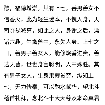
醮，福德增崇。其有上七，善男善女不
信香火，此为轻生迷本，不愧人身，天
司夺禄减算，如此之人，身谢之后，漂
诸六趣，生禽兽中，永失人身。上七之
日，善男子善女人，能修烧香进奏，善
达天曹，世世身富聪明，人中殊胜。其
有男子女人，生身果薄贫穷，纵知上
七，无力修奉，可以酌水献华，望北斗
稽首礼拜，念北斗十大天尊及本命真君