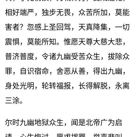
相好端严，独步无畏，众苦所加，莫能
害者？忽感上圣回驾，天真降集，一切
震惧，莫能所知。惟愿天尊大慈大悲，
普济普度，令诸九幽受苦众生，拔除众
罪，自识宿命，舍恶从善，得出九幽，
身处光明，轮转福报，长得解脱，永离
三涂。
尔时九幽地狱众生，闻是北帝广为启