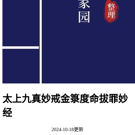
太上九真妙戒金箓度命拔罪妙
经
2024-10-18更新