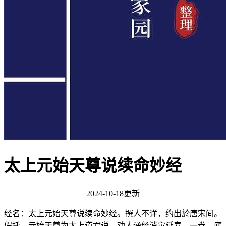
太上元始天尊说续命妙经
2024-10-18更新
经名：太上元始天尊说续命妙经。撰人不详，约出於唐宋间。
假托，元始天尊为太上道君说，劝人诵经消灾延寿。一卷。底