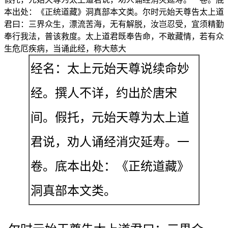
本出处：《正统道藏》洞真部本文类。尔时元始天尊告太上道
君曰：三界众生，漂流苦海，无有解脱，汝岂忍受，宜须精勤
奉行我法，普该救度。太上道君既奉告命，不敢藏情，若有众
生危厄疾病，当诵此经，称大慈大
经名：太上元始天尊说续命妙
经。撰人不详，约出於唐宋
间。假托，元始天尊为太上道
君说，劝人诵经消灾延寿。一
卷。底本出处：《正统道藏》
洞真部本文类。