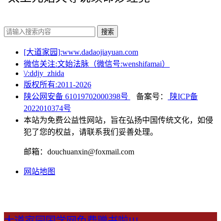
搜索
[大道家园]:www.dadaojiayuan.com
微信关注:文始法脉（微信号:wenshifamai）
\/:ddjy_zhida
版权所有:2011-
2026
陕公网安备 61019702000398号
备案号：
陕ICP备
2022010374号
本站为免费公益性网站，旨在弘扬中国传统文化，如侵
犯了您的权益，请联系我们妥善处理。
邮箱：douchuanxin@foxmail.com
网站地图