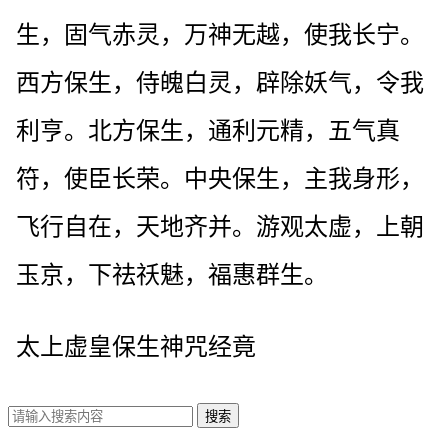
生，固气赤灵，万神无越，使我长宁。
西方保生，侍魄白灵，辟除妖气，令我
利亨。北方保生，通利元精，五气真
符，使臣长荣。中央保生，主我身形，
飞行自在，天地齐并。游观太虚，上朝
玉京，下祛祅魅，福惠群生。
太上虚皇保生神咒经竟
搜索