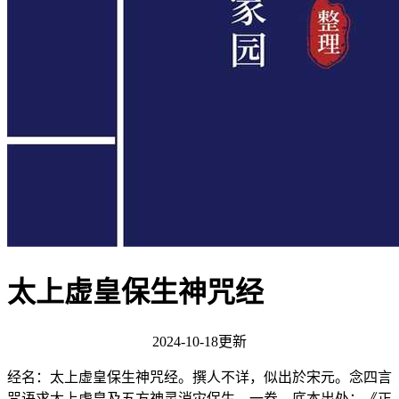
太上虚皇保生神咒经
2024-10-18更新
经名：太上虚皇保生神咒经。撰人不详，似出於宋元。念四言
咒语求太上虚皇及五方神灵消灾保生。一卷。底本出处：《正