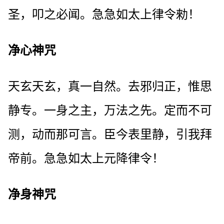
圣，叩之必闻。急急如太上律令勑！
净心神咒
天玄天玄，真一自然。去邪归正，惟思
静专。一身之主，万法之先。定而不可
测，动而那可言。臣今表里静，引我拜
帝前。急急如太上元降律令！
净身神咒