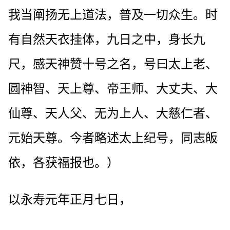
我当阐扬无上道法，普及一切众生。时
有自然天衣挂体，九日之中，身长九
尺，感天神赞十号之名，号曰太上老、
圆神智、天上尊、帝王师、大丈夫、大
仙尊、天人父、无为上人、大慈仁者、
元始天尊。今者略述太上纪号，同志皈
依，各获福报也。）
以永寿元年正月七日，