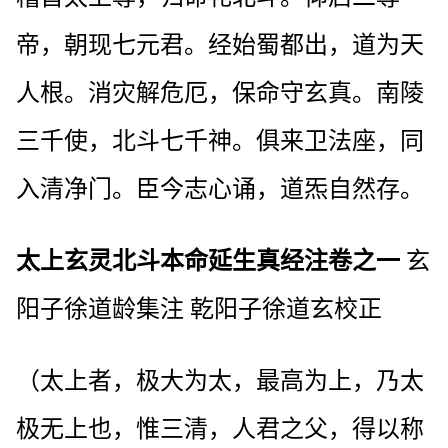
帝，朝现七元君。经始蜀都出，道为天
人根。消灾解危厄，保命守玄真。南陵
三千使，北斗七千神。俱来卫法座，同
入清净门。臣今志心诵，道炁自然存。
太上玄灵北斗本命延生真经注卷之一
玄
阳子徐道龄集注 乾阳子徐道玄校正
（太上者，极大为太，最高为上，乃太
极无上也，惟三清，人君之父，得以称