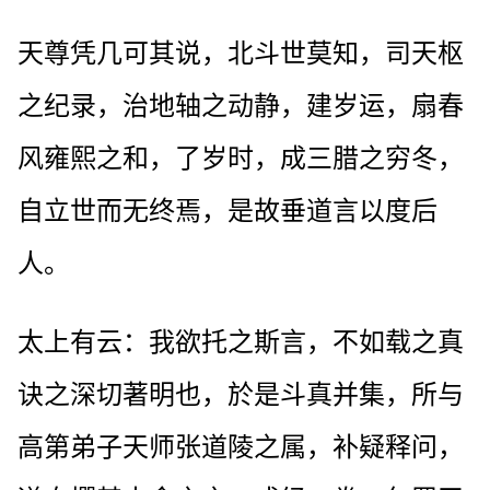
天尊凭几可其说，北斗世莫知，司天枢
之纪录，治地轴之动静，建岁运，扇春
风雍熙之和，了岁时，成三腊之穷冬，
自立世而无终焉，是故垂道言以度后
人。
太上有云：我欲托之斯言，不如载之真
诀之深切著明也，於是斗真并集，所与
高第弟子天师张道陵之属，补疑释问，