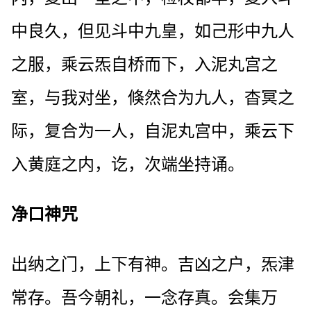
中良久，但见斗中九皇，如己形中九人
之服，乘云炁自桥而下，入泥丸宫之
室，与我对坐，倏然合为九人，杳冥之
际，复合为一人，自泥丸宫中，乘云下
入黄庭之内，讫，次端坐持诵。
净口神咒
出纳之门，上下有神。吉凶之户，炁津
常存。吾今朝礼，一念存真。会集万