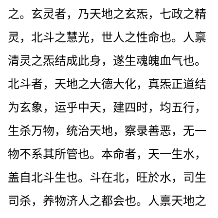
之。玄灵者，乃天地之玄炁，七政之精
灵，北斗之慧光，世人之性命也。人禀
清灵之炁结成此身，遂生魂魄血气也。
北斗者，天地之大德大化，真炁正道结
为玄象，运乎中天，建四时，均五行，
生杀万物，统治天地，察录善恶，无一
物不系其所管也。本命者，天一生水，
盖自北斗生也。斗在北，旺於水，司生
司杀，养物济人之都会也。人禀天地之