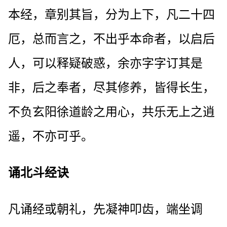
本经，章别其旨，分为上下，凡二十四
厄，总而言之，不出乎本命者，以启后
人，可以释疑破惑，余亦字字订其是
非，后之奉者，尽其修养，皆得长生，
不负玄阳徐道龄之用心，共乐无上之逍
遥，不亦可乎。
诵北斗经诀
凡诵经或朝礼，先凝神叩齿，端坐调