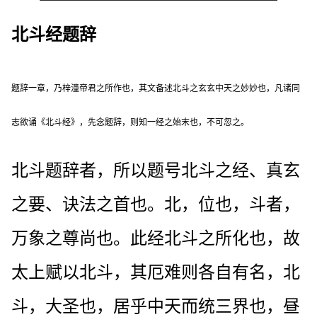
北斗经题辞
题辞一章，乃梓潼帝君之所作也，其文备述北斗之玄玄中天之妙妙也，凡诸同
志欲诵《北斗经》，先念题辞，则知一经之始末也，不可忽之。
北斗题辞者，所以题号北斗之经、真玄
之要、诀法之首也。北，位也，斗者，
万象之尊尚也。此经北斗之所化也，故
太上赋以北斗，其厄难则各自有名，北
斗，大圣也，居乎中天而统三界也，昼