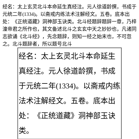
经名：太上玄灵北斗本命延生真经注。元人徐道龄撰，书成于
元统二年(1334)。以斋戒内练法术注解经文。五卷。底本出
处：《正统道藏》洞神部玉诀类。北斗经题辞题辞一章，乃梓
潼帝君之所作也，其文备述北斗之玄玄中天之妙妙也，凡诸同
志欲诵《北斗经》，先念题辞，则知一经之始末也，不可忽
之。北斗题辞者，所以题号北斗
经名：太上玄灵北斗本命延生
真经注。元人徐道龄撰，书成
于元统二年(1334)。以斋戒内练
法术注解经文。五卷。底本出
处：《正统道藏》洞神部玉诀
类。