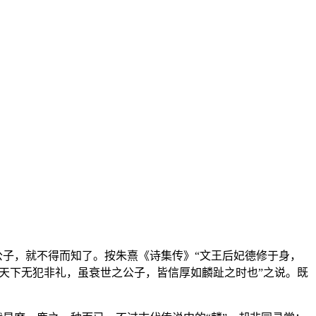
公子，就不得而知了。按朱熹《诗集传》“文王后妃德修于身，
则天下无犯非礼，虽衰世之公子，皆信厚如麟趾之时也”之说。既