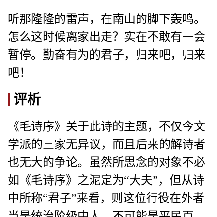
听那隆隆的雷声，在南山的脚下轰鸣。
怎么这时候离家出走？实在不敢有一会
暂停。勤奋有为的君子，归来吧，归来
吧！
评析
《毛诗序》关于此诗的主题，不仅今文
学派的三家无异议，而且后来的解诗者
也无大的争论。虽然所思念的对象不必
如《毛诗序》之泥定为“大夫”，但从诗
中所称“君子”来看，则这位行役在外者
当是统治阶级中人，不可能是平民百