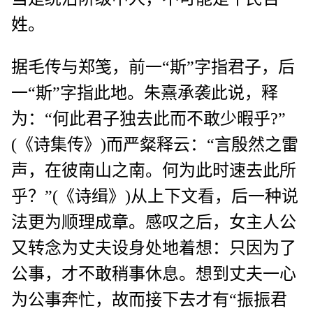
姓。
据毛传与郑笺，前一“斯”字指君子，后
一“斯”字指此地。朱熹承袭此说，释
为：“何此君子独去此而不敢少暇乎?”
(《诗集传》)而严粲释云：“言殷然之雷
声，在彼南山之南。何为此时速去此所
乎？”(《诗缉》)从上下文看，后一种说
法更为顺理成章。感叹之后，女主人公
又转念为丈夫设身处地着想：只因为了
公事，才不敢稍事休息。想到丈夫一心
为公事奔忙，故而接下去才有“振振君