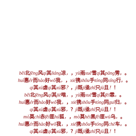
běi
北
fēng
风
qí
其
liáng
凉
，
，
yù
雨
xuě
雪
qí
其
pāng
雱
。
。
huì
惠
ér
而
hào
好
wǒ
我
，
，
xié
携
shǒu
手
tóng
同
xíng
行
。
。
qí
其
xū
虚
qí
其
xú
邪
？
，
jì
既
jí
亟
zhǐ
只
jū
且
！
！
běi
北
fēng
风
qí
其
jiē
喈
，
，
yù
雨
xuě
雪
qí
其
fēi
霏
。
。
huì
惠
ér
而
hào
好
wǒ
我
，
，
xié
携
shǒu
手
tóng
同
guī
归
。
。
qí
其
xū
虚
qí
其
xú
邪
，
？
jì
既
jí
亟
zhǐ
只
jū
且
！
！
mò
莫
chì
赤
fěi
匪
hú
狐
，
，
mò
莫
hēi
黑
fěi
匪
wū
乌
。
。
huì
惠
ér
而
hào
好
wǒ
我
，
，
xié
携
shǒu
手
tóng
同
chē
车
。
。
qí
其
xū
虚
qí
其
xú
邪
，
？
jì
既
jí
亟
zhǐ
只
jū
且
！
！