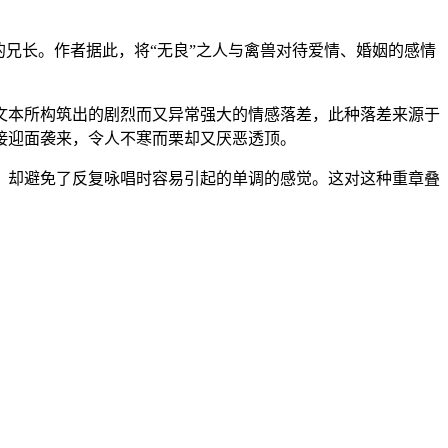
兄长。作者据此，将“无良”之人与禽兽对待爱情、婚姻的感情
文本所构筑出的剧烈而又异常强大的情感落差，此种落差来源于
接迎面袭来，令人不寒而栗却又厌恶透顶。
，却避免了反复咏唱时容易引起的单调的感觉。这对这种重章叠