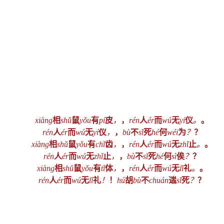
xiàng
相
shǔ
鼠
yǒu
有
pí
皮
，
，
rén
人
ér
而
wú
无
yí
仪
。
。
rén
人
ér
而
wú
无
yí
仪
，
，
bù
不
sǐ
死
hé
何
wéi
为
？
？
xiàng
相
shǔ
鼠
yǒu
有
chǐ
齿
，
，
rén
人
ér
而
wú
无
zhǐ
止
。
。
rén
人
ér
而
wú
无
zhǐ
止
，
，
bù
不
sǐ
死
hé
何
sì
俟
？
？
xiàng
相
shǔ
鼠
yǒu
有
tǐ
体
，
，
rén
人
ér
而
wú
无
lǐ
礼
。
。
rén
人
ér
而
wú
无
lǐ
礼
！
！
hú
胡
bù
不
chuán
遄
sǐ
死
？
？