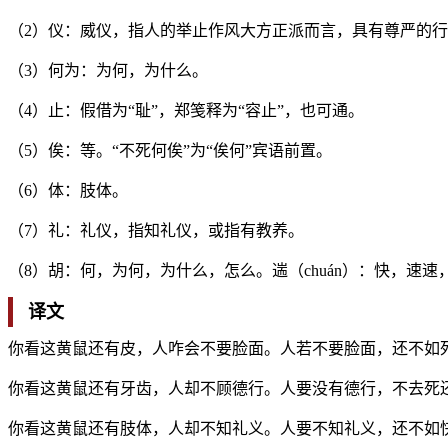
（2）仪：威仪，指人的举止作风大方正派而言，具有尊严的行
（3）何为：为何，为什么。
（4）止：假借为“耻”，郑笺释为“容止”，也可通。
（5）俟：等。“不死何俟”为“俟何”宾语前置。
（6）体：肢体。
（7）礼：礼仪，指知礼仪，或指有教养。
（8）胡：何，为何，为什么，怎么。遄（chuán）：快，速速
译文
你看这黄鼠还有皮，人咋会不要脸面。人若不要脸面，还不如
你看这黄鼠还有牙齿，人却不顾德行。人要没有德行，不去死
你看这黄鼠还有肢体，人却不知礼义。人要不知礼义，还不如