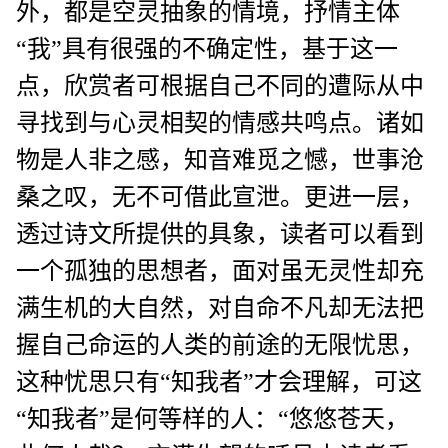
外，都是空灵抽象的情境，抒情主体
“我”具有很强的不确定性，基于这一
点，欣赏者可根据自己不同的遭际从中
寻找到与心灵相契的情感共鸣点。诸如
物是人非之感，知音难觅之憾，世事沧
桑之叹，无不可借此宣泄。更进一层，
透过诗文所提供的具象，读者可以看到
一个孤独的思想者，面对虽无灵性却充
满生机的大自然，对自命不凡却无法把
握自己命运的人类的前途的无限忧思，
这种忧思只有“知我者”才会理解，可这
“知我者”是何等样的人：“悠悠苍天，