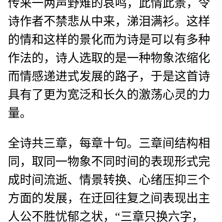
传来一两声野雉的哀鸣，此情此景，令
诗作者不禁悲从中来，涕泪满衫。这样
的情和这样的景化而为诗是可以有多种
作法的，诗人选取的是一种物象浓缩化
而情感递进式发展的路子，于是这首诗
具有了更为宽泛和长久的激荡心灵的力
量。
全诗共三章，每章十句。三章间结构相
同，取同一物象不同时间的表现形式完
成时间流逝、情景转换、心绪压抑三个
方面的发展，在迂回往复之间表现出主
人公不胜忧郁之状，“三章只换六字，