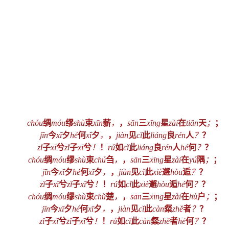
chóu
绸
móu
缪
shù
束
xīn
薪
，
，
sān
三
xīng
星
zài
在
tiān
天
；
；
jīn
今
xī
夕
hé
何
xī
夕
，
，
jiàn
见
cǐ
此
liáng
良
rén
人
？
？
zǐ
子
xī
兮
zǐ
子
xī
兮
！
！
rú
如
cǐ
此
liáng
良
rén
人
hé
何
？
？
chóu
绸
móu
缪
shù
束
chú
刍
，
，
sān
三
xīng
星
zài
在
yú
隅
；
；
jīn
今
xī
夕
hé
何
xī
夕
，
，
jiàn
见
cǐ
此
xiè
邂
hòu
逅
？
？
zǐ
子
xī
兮
zǐ
子
xī
兮
！
！
rú
如
cǐ
此
xiè
邂
hòu
逅
hé
何
？
？
chóu
绸
móu
缪
shù
束
chǔ
楚
，
，
sān
三
xīng
星
zài
在
hù
户
；
；
jīn
今
xī
夕
hé
何
xī
夕
，
，
jiàn
见
cǐ
此
càn
粲
zhě
者
？
？
zǐ
子
xī
兮
zǐ
子
xī
兮
！
！
rú
如
cǐ
此
càn
粲
zhě
者
hé
何
？
？