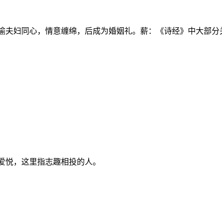
薪：喻夫妇同心，情意缠绵，后成为婚姻礼。薪：《诗经》中大部分
合爱悦，这里指志趣相投的人。