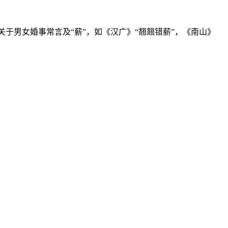
关于男女婚事常言及“薪”，如《汉广》“翘翘错薪”，《南山》