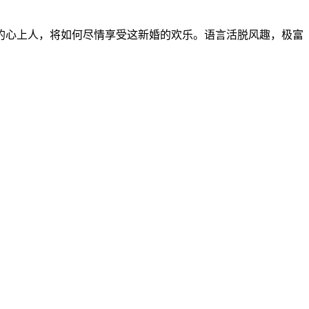
的心上人，将如何尽情享受这新婚的欢乐。语言活脱风趣，极富