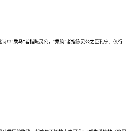
。此诗中“乘马”者指陈灵公，“乘驹”者指陈灵公之臣孔宁、仪行