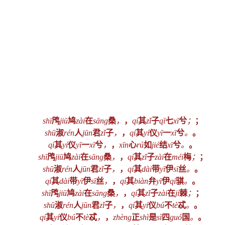
shī
鸤
jiū
鸠
zài
在
sāng
桑
，
，
qí
其
zǐ
子
qī
七
xī
兮
；
；
shū
淑
rén
人
jūn
君
zǐ
子
，
，
qí
其
yí
仪
yī
一
xī
兮
。
。
qí
其
yí
仪
yī
一
xī
兮
，
，
xīn
心
rú
如
jié
结
xī
兮
。
。
shī
鸤
jiū
鸠
zài
在
sāng
桑
，
，
qí
其
zǐ
子
zài
在
méi
梅
；
；
shū
淑
rén
人
jūn
君
zǐ
子
，
，
qí
其
dài
带
yī
伊
sī
丝
。
。
qí
其
dài
带
yī
伊
sī
丝
，
，
qí
其
biàn
弁
yī
伊
qí
骐
。
。
shī
鸤
jiū
鸠
zài
在
sāng
桑
，
，
qí
其
zǐ
子
zài
在
jí
棘
；
；
shū
淑
rén
人
jūn
君
zǐ
子
，
，
qí
其
yí
仪
bú
不
tè
忒
。
。
qí
其
yí
仪
bú
不
tè
忒
，
，
zhèng
正
shì
是
sì
四
guó
国
。
。