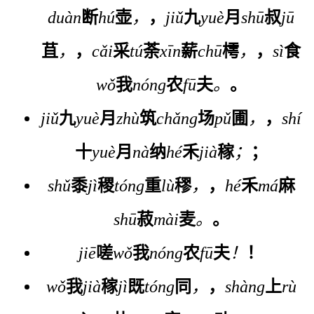
duàn
断
hú
壶
，
，
jiǔ
九
yuè
月
shū
叔
jū
苴
，
，
cǎi
采
tú
荼
xīn
薪
chū
樗
，
，
sì
食
wǒ
我
nóng
农
fū
夫
。
。
jiǔ
九
yuè
月
zhù
筑
chǎng
场
pǔ
圃
，
，
shí
十
yuè
月
nà
纳
hé
禾
jià
稼
；
；
shǔ
黍
jì
稷
tóng
重
lù
穋
，
，
hé
禾
má
麻
shū
菽
mài
麦
。
。
jiē
嗟
wǒ
我
nóng
农
fū
夫
！
！
wǒ
我
jià
稼
jì
既
tóng
同
，
，
shàng
上
rù