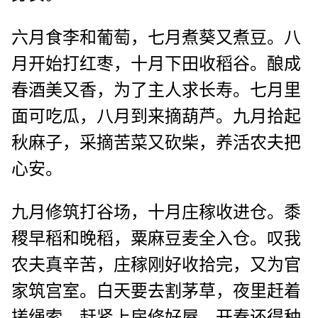
六月食李和葡萄，七月煮葵又煮豆。八
月开始打红枣，十月下田收稻谷。酿成
春酒美又香，为了主人求长寿。七月里
面可吃瓜，八月到来摘葫芦。九月拾起
秋麻子，采摘苦菜又砍柴，养活农夫把
心安。
九月修筑打谷场，十月庄稼收进仓。黍
稷早稻和晚稻，粟麻豆麦全入仓。叹我
农夫真辛苦，庄稼刚好收拾完，又为官
家筑宫室。白天要去割茅草，夜里赶着
搓绳索。赶紧上房修好屋，开春还得种