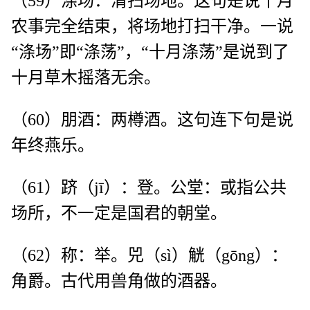
（59）涤场：清扫场地。这句是说十月
农事完全结束，将场地打扫干净。一说
“涤场”即“涤荡”，“十月涤荡”是说到了
十月草木摇落无余。
（60）朋酒：两樽酒。这句连下句是说
年终燕乐。
（61）跻（jī）：登。公堂：或指公共
场所，不一定是国君的朝堂。
（62）称：举。兕（sì）觥（gōng）：
角爵。古代用兽角做的酒器。