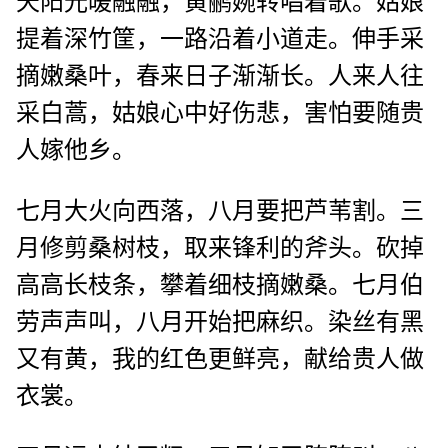
天阳光暖融融，黄鹂婉转唱着歌。姑娘
提着深竹筐，一路沿着小道走。伸手采
摘嫩桑叶，春来日子渐渐长。人来人往
采白蒿，姑娘心中好伤悲，害怕要随贵
人嫁他乡。
七月大火向西落，八月要把芦苇割。三
月修剪桑树枝，取来锋利的斧头。砍掉
高高长枝条，攀着细枝摘嫩桑。七月伯
劳声声叫，八月开始把麻织。染丝有黑
又有黄，我的红色更鲜亮，献给贵人做
衣裳。