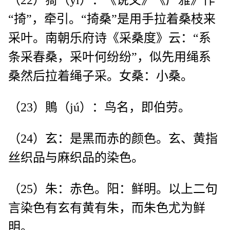
“掎”，牵引。“掎桑”是用手拉着桑枝来
采叶。南朝乐府诗《采桑度》云：“系
条采春桑，采叶何纷纷”，似先用绳系
桑然后拉着绳子采。女桑：小桑。
（23）鵙（jú）：鸟名，即伯劳。
（24）玄：是黑而赤的颜色。玄、黄指
丝织品与麻织品的染色。
（25）朱：赤色。阳：鲜明。以上二句
言染色有玄有黄有朱，而朱色尤为鲜
明。