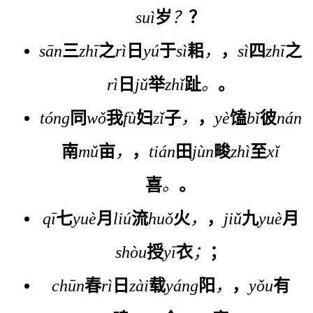
suì
岁
？
？
sān
三
zhī
之
rì
日
yú
于
sì
耜
，
，
sì
四
zhī
之
rì
日
jǔ
举
zhǐ
趾
。
。
tóng
同
wǒ
我
fù
妇
zǐ
子
，
，
yè
馌
bǐ
彼
nán
南
mǔ
亩
，
，
tián
田
jùn
畯
zhì
至
xǐ
喜
。
。
qī
七
yuè
月
liú
流
huǒ
火
，
，
jiǔ
九
yuè
月
shòu
授
yī
衣
；
；
chūn
春
rì
日
zài
载
yáng
阳
，
，
yǒu
有