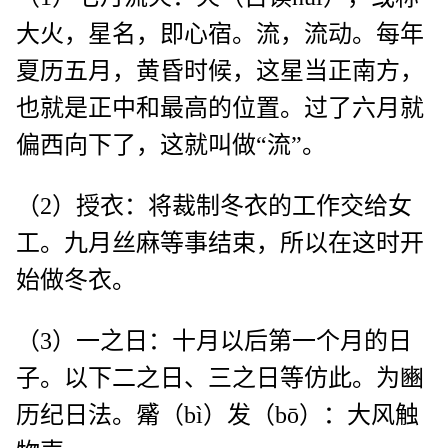
大火，星名，即心宿。流，流动。每年
夏历五月，黄昏时候，这星当正南方，
也就是正中和最高的位置。过了六月就
偏西向下了，这就叫做“流”。
（2）授衣：将裁制冬衣的工作交给女
工。九月丝麻等事结束，所以在这时开
始做冬衣。
（3）一之日：十月以后第一个月的日
子。以下二之日、三之日等仿此。为豳
历纪日法。觱（bì）发（bō）：大风触