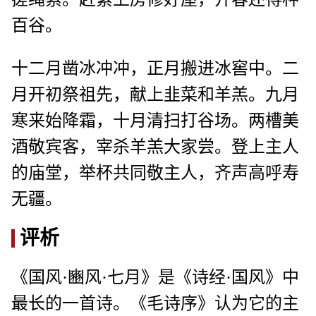
百谷。
十二月凿冰冲冲，正月搬进冰窖中。二
月开初祭祖先，献上韭菜和羊羔。九月
寒来始降霜，十月清扫打谷场。两槽美
酒敬宾客，宰杀羊羔大家尝。登上主人
的庙堂，举杯共同敬主人，齐声高呼寿
无疆。
评析
《国风·豳风·七月》是《诗经·国风》中
最长的一首诗。《毛诗序》认为它的主