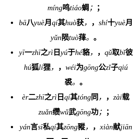
míng
鸣
tiáo
蜩
；
；
bā
八
yuè
月
qí
其
huò
获
，
，
shí
十
yuè
月
yǔn
陨
tuò
萚
。
。
yī
一
zhī
之
rì
日
yú
于
hé
貉
，
，
qǔ
取
bǐ
彼
hú
狐
lí
狸
，
，
wéi
为
gōng
公
zǐ
子
qiú
裘
。
。
èr
二
zhī
之
rì
日
qí
其
tóng
同
，
，
zài
载
zuǎn
缵
wǔ
武
gōng
功
；
；
yán
言
sī
私
qí
其
zōng
豵
，
，
xiàn
献
jiān