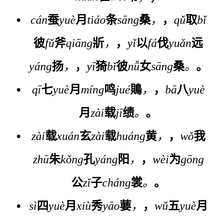
cán
蚕
yuè
月
tiáo
条
sāng
桑
，
，
qǔ
取
bǐ
彼
fǔ
斧
qiāng
斨
，
，
yǐ
以
fá
伐
yuǎn
远
yáng
扬
，
，
yī
猗
bǐ
彼
nǚ
女
sāng
桑
。
。
qī
七
yuè
月
míng
鸣
jué
鵙
，
，
bā
八
yuè
月
zài
载
jī
绩
。
。
zài
载
xuán
玄
zài
载
huáng
黄
，
，
wǒ
我
zhū
朱
kǒng
孔
yáng
阳
，
，
wèi
为
gōng
公
zǐ
子
cháng
裳
。
。
sì
四
yuè
月
xiù
秀
yāo
葽
，
，
wǔ
五
yuè
月