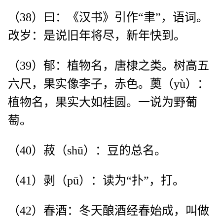
（38）曰：《汉书》引作“聿”，语词。
改岁：是说旧年将尽，新年快到。
（39）郁：植物名，唐棣之类。树高五
六尺，果实像李子，赤色。薁（yù）：
植物名，果实大如桂圆。一说为野葡
萄。
（40）菽（shū）：豆的总名。
（41）剥（pū）：读为“扑”，打。
（42）春酒：冬天酿酒经春始成，叫做