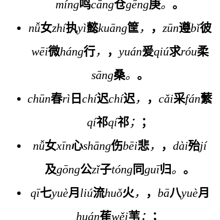
míng
鸣
cāng
仓
gēng
庚
。
。
nǚ
女
zhí
执
yì
懿
kuāng
筐
，
，
zūn
遵
bǐ
彼
wēi
微
háng
行
，
，
yuán
爰
qiú
求
róu
柔
sāng
桑
。
。
chūn
春
rì
日
chí
迟
chí
迟
，
，
cǎi
采
fán
蘩
qí
祁
qí
祁
；
；
nǚ
女
xīn
心
shāng
伤
bēi
悲
，
，
dài
殆
jí
及
gōng
公
zǐ
子
tóng
同
guī
归
。
。
qī
七
yuè
月
liú
流
huǒ
火
，
，
bā
八
yuè
月
huán
萑
wěi
苇
；
；