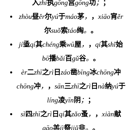
入
zhí
执
gōng
宫
gōng
功
；
；
zhòu
昼
ěr
尔
yú
于
máo
茅
，
，
xiāo
宵
ěr
尔
suǒ
索
táo
绹
。
。
jí
亟
qí
其
chéng
乘
wū
屋
，
，
qí
其
shǐ
始
bō
播
bǎi
百
gǔ
谷
。
。
èr
二
zhī
之
rì
日
záo
凿
bīng
冰
chōng
冲
chōng
冲
，
，
sān
三
zhī
之
rì
日
nà
纳
yú
于
líng
凌
yīn
阴
；
；
sì
四
zhī
之
rì
日
qí
其
zǎo
蚤
，
，
xiàn
献
gāo
羔
jì
祭
jiǔ
韭
。
。