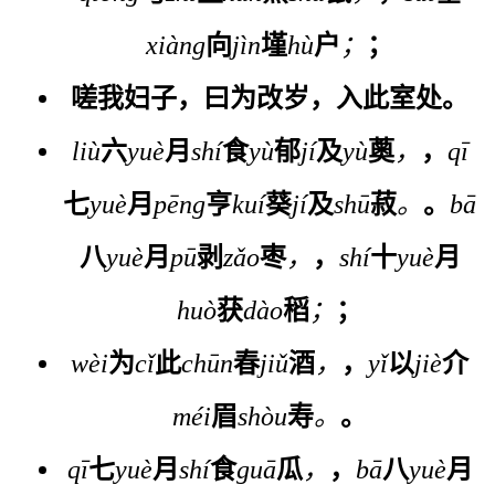
xiàng
向
jìn
墐
hù
户
；
；
嗟
我
妇
子
，
曰
为
改
岁
，
入
此
室
处
。
liù
六
yuè
月
shí
食
yù
郁
jí
及
yù
薁
，
，
qī
七
yuè
月
pēng
亨
kuí
葵
jí
及
shū
菽
。
。
bā
八
yuè
月
pū
剥
zǎo
枣
，
，
shí
十
yuè
月
huò
获
dào
稻
；
；
wèi
为
cǐ
此
chūn
春
jiǔ
酒
，
，
yǐ
以
jiè
介
méi
眉
shòu
寿
。
。
qī
七
yuè
月
shí
食
guā
瓜
，
，
bā
八
yuè
月