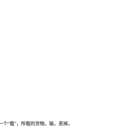
。后一个“载”，所载的货物。输，丢掉。