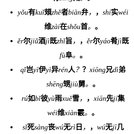
yǒu
有
kuǐ
頍
zhě
者
biàn
弁
，
，
shí
实
wéi
维
zài
在
shǒu
首
。
。
ěr
尔
jiǔ
酒
jì
既
zhǐ
旨
，
，
ěr
尔
yáo
肴
jì
既
fù
阜
。
。
qǐ
岂
yī
伊
yì
异
rén
人
？
？
xiōng
兄
dì
弟
shēng
甥
jiù
舅
。
。
rú
如
bǐ
彼
yù
雨
xuě
雪
，
，
xiān
先
jí
集
wéi
维
xiàn
霰
。
。
sǐ
死
sàng
丧
wú
无
rì
日
，
，
wú
无
jī
几