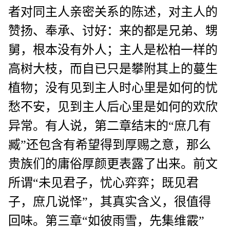
者对同主人亲密关系的陈述，对主人的
赞扬、奉承、讨好：来的都是兄弟、甥
舅，根本没有外人；主人是松柏一样的
高树大枝，而自已只是攀附其上的蔓生
植物；没有见到主人时心里是如何的忧
愁不安，见到主人后心里是如何的欢欣
异常。有人说，第二章结末的“庶几有
臧”还包含有希望得到厚赐之意，那么
贵族们的庸俗厚颜更表露了出来。前文
所谓“未见君子，忧心弈弈；既见君
子，庶几说怿”，其真实含义，很值得
回味。第三章“如彼雨雪，先集维霰”