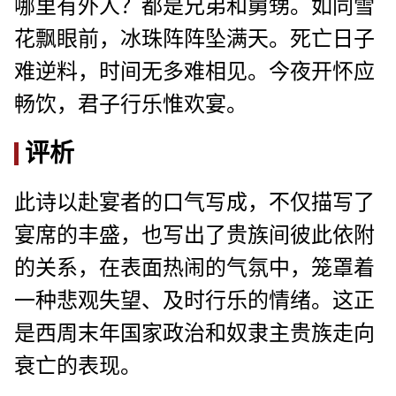
哪里有外人？都是兄弟和舅甥。如同雪
花飘眼前，冰珠阵阵坠满天。死亡日子
难逆料，时间无多难相见。今夜开怀应
畅饮，君子行乐惟欢宴。
评析
此诗以赴宴者的口气写成，不仅描写了
宴席的丰盛，也写出了贵族间彼此依附
的关系，在表面热闹的气氛中，笼罩着
一种悲观失望、及时行乐的情绪。这正
是西周末年国家政治和奴隶主贵族走向
衰亡的表现。