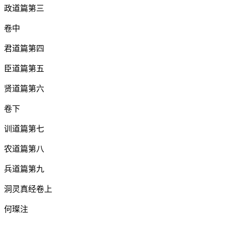
政道篇第三
卷中
君道篇第四
臣道篇第五
贤道篇第六
卷下
训道篇第七
农道篇第八
兵道篇第九
洞灵真经卷上
何璨注