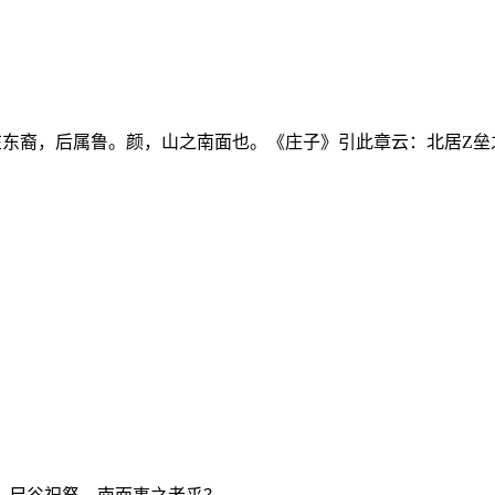
在东裔，后属鲁。颜，山之南面也。《庄子》引此章云：北居Z垒