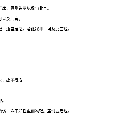
于席，愿垂告示以敬事此言。
可以及此言。
寂，道自居之。若此终年，可及此言也。
之，故不得寿。
也。
愈伤，殊不知性重而物轻。盖倒置者也。