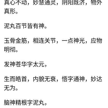
真心不动，妙慧通灵，阴阳既济，物外
真形。
泥丸百节皆有神。
玉骨金筋，相连关节，一点神光，应物
明彻。
发神苍华字太元，
生而皓首，内貌无衰，悟字通神，妙达
无为。
脑神精根字泥丸，