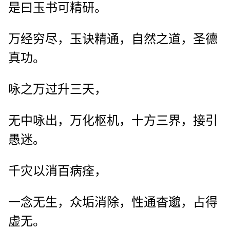
是曰玉书可精研。
万经穷尽，玉诀精通，自然之道，圣德
真功。
咏之万过升三天，
无中咏出，万化枢机，十方三界，接引
愚迷。
千灾以消百病痊，
一念无生，众垢消除，性通杳邈，占得
虚无。