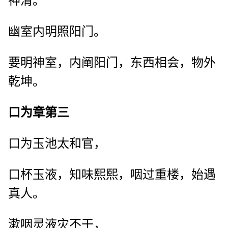
神清。
幽室内明照阳门。
要明神室，内阐阳门，东西相会，物外
乾坤。
口为章第三
口为玉池太和官，
口杯玉液，知味熙熙，咽过重楼，始遇
真人。
漱咽灵液灾不干，