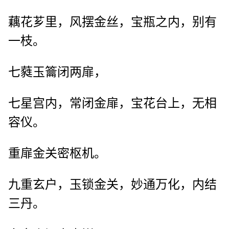
藕花芗里，风摆金丝，宝瓶之内，别有
一枝。
七蕤玉籥闭两扉，
七星宫内，常闭金扉，宝花台上，无相
容仪。
重扉金关密枢机。
九重玄户，玉锁金关，妙通万化，内结
三丹。