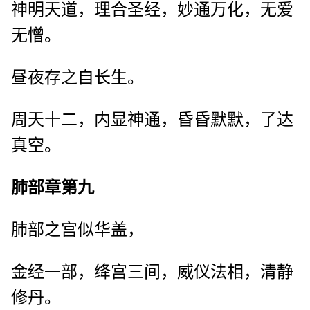
神明天道，理合圣经，妙通万化，无爱
无憎。
昼夜存之自长生。
周天十二，内显神通，昏昏默默，了达
真空。
肺部章第九
肺部之宫似华盖，
金经一部，绛宫三间，威仪法相，清静
修丹。