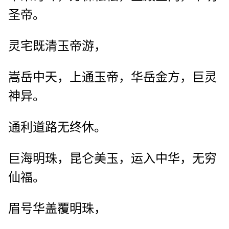
圣帝。
灵宅既清玉帝游，
嵩岳中天，上通玉帝，华岳金方，巨灵
神异。
通利道路无终休。
巨海明珠，昆仑美玉，运入中华，无穷
仙福。
眉号华盖覆明珠，