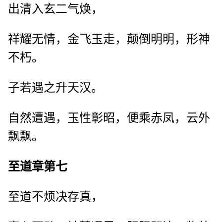
出清入玄二气焕，
祥耀无情，金飞玉走，颠倒明明，形神
不朽。
子若遇之升天汉。
自然遭遇，玉性彰昭，便乘赤凤，云外
飘飘。
至道章第七
至道不烦决存真，