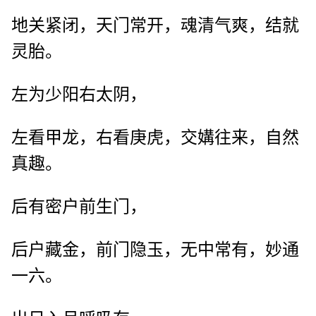
地关紧闭，天门常开，魂清气爽，结就
灵胎。
左为少阳右太阴，
左看甲龙，右看庚虎，交媾往来，自然
真趣。
后有密户前生门，
后户藏金，前门隐玉，无中常有，妙通
一六。