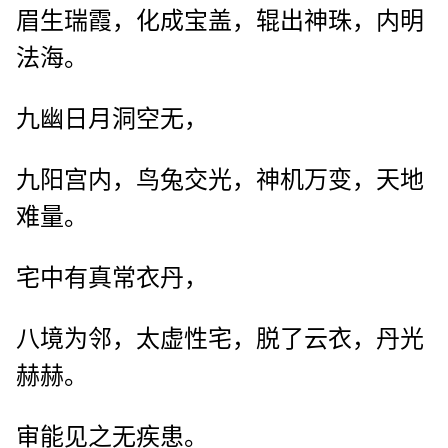
眉生瑞霞，化成宝盖，辊出神珠，内明
法海。
九幽日月洞空无，
九阳宫内，鸟兔交光，神机万变，天地
难量。
宅中有真常衣丹，
八境为邻，太虚性宅，脱了云衣，丹光
赫赫。
审能见之无疾患。