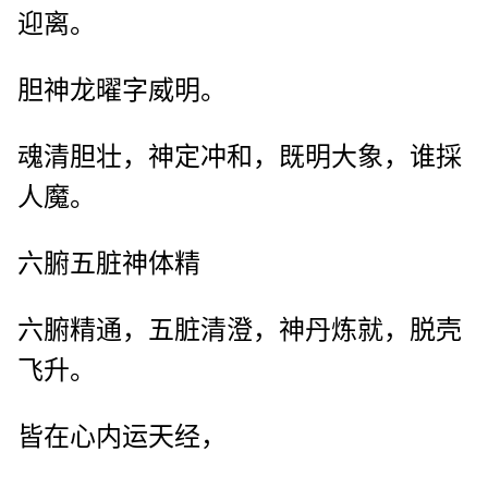
迎离。
胆神龙曜字威明。
魂清胆壮，神定冲和，既明大象，谁採
人魔。
六腑五脏神体精
六腑精通，五脏清澄，神丹炼就，脱壳
飞升。
皆在心内运天经，