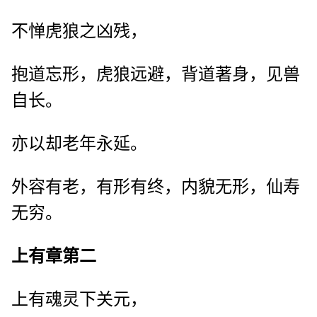
不惮虎狼之凶残，
抱道忘形，虎狼远避，背道著身，见兽
自长。
亦以却老年永延。
外容有老，有形有终，内貌无形，仙寿
无穷。
上有章第二
上有魂灵下关元，