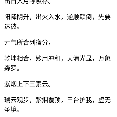
出日入月呼吸存。
阳降阴升，出火入水，逆顺颠倒，先要
达彼。
元气所合列宿分，
乾坤相合，妙用冲和，天清光显，万象
森罗。
紫烟上下三素云。
瑞云观步，紫烟覆顶，三台护我，虚无
圣境。