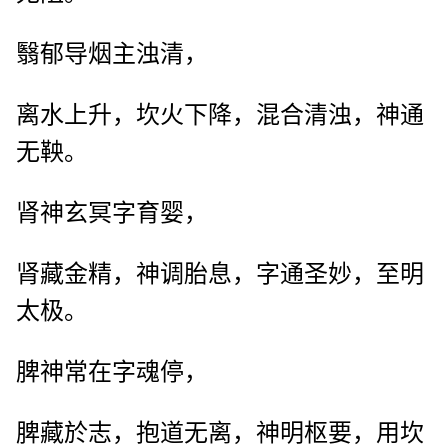
翳郁导烟主浊清，
离水上升，坎火下降，混合清浊，神通
无鞅。
肾神玄冥字育婴，
肾藏金精，神调胎息，字通圣妙，至明
太极。
脾神常在字魂停，
脾藏於志，抱道无离，神明枢要，用坎