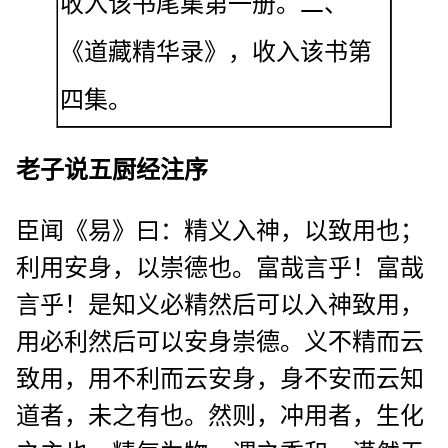
收入该书尾集第一册。二、
《道藏精华录》，收入该书第
四集。
老子说五厨经注序
臣闻《易》曰：精义入神，以致用也；
利用安身，以崇德也。富哉言乎！富哉
言乎！是知义必精然后可以入神致用，
用必利然后可以安身崇德。义不精而云
致用，用不利而云安身，身不安而云知
道者，未之有也。然则，冲用者，生化