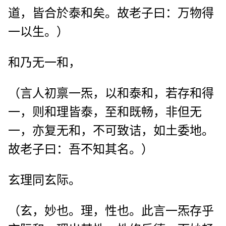
道，皆合於泰和矣。故老子曰：万物得
一以生。）
和乃无一和，
（言人初禀一炁，以和泰和，若存和得
一，则和理皆泰，至和既畅，非但无
一，亦复无和，不可致诘，如土委地。
故老子曰：吾不知其名。）
玄理同玄际。
（玄，妙也。理，性也。此言一炁存乎