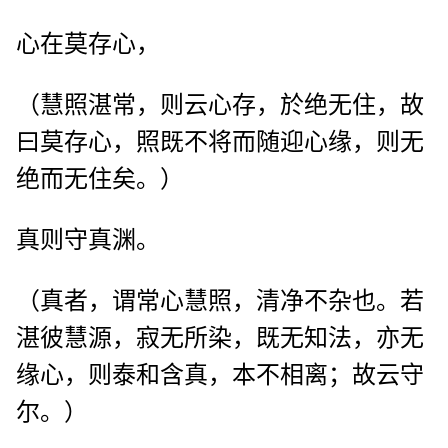
心在莫存心，
（慧照湛常，则云心存，於绝无住，故
曰莫存心，照既不将而随迎心缘，则无
绝而无住矣。）
真则守真渊。
（真者，谓常心慧照，清净不杂也。若
湛彼慧源，寂无所染，既无知法，亦无
缘心，则泰和含真，本不相离；故云守
尔。）