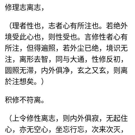
修理志离志，
（理者性也，志者心有所注也。若绝外
境受此心也，则性受也。言修性者心有
所注，但得遍照，若外尘已绝，境识无
注，离形去智，同与大通，性修反初，
圆照无滞，内外俱净，玄之又玄，则离
於注想矣。）
积修不符离。
（上令修性离志，则内外俱寂，无起住
心，亦无空心，坐忘行忘，次来次灭，