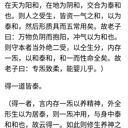
在天为阳和，在地为阴和，交合为泰和
也。则人之受生，皆资一气之和，以为
泰和，然后形质具而五常用矣。故老子
曰：万物负阴而抱阳，冲气以为和也。
则守本者当外绝二受，以仝生分，内存
一炁，以和泰和，和一而性命全矣。故
老子曰：专炁致柔，能婴儿乎。）
得一道皆泰。
（得一者，言内存一炁以养精神，外全
形生以为居泰，则一炁冲用，与身中泰
和和也，故云得一。如此则修生养神之