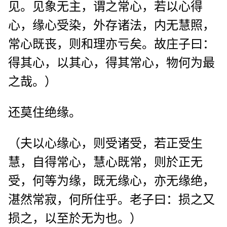
见。见象无主，谓之常心，若以心得
心，缘心受染，外存诸法，内无慧照，
常心既丧，则和理亦亏矣。故庄子曰：
得其心，以其心，得其常心，物何为最
之哉。）
还莫住绝缘。
（夫以心缘心，则受诸受，若正受生
慧，自得常心，慧心既常，则於正无
受，何等为缘，既无缘心，亦无缘绝，
湛然常寂，何所住乎。老子曰：损之又
损之，以至於无为也。）