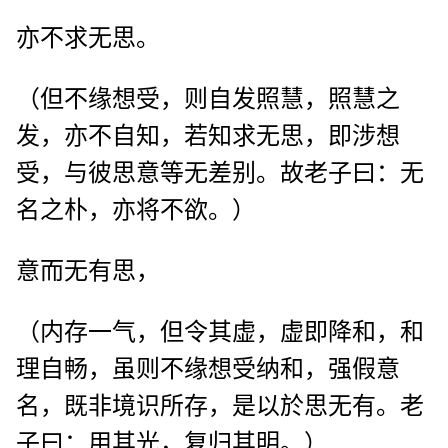
亦不求无思。
（但不缘想受，则自发照慧，照慧之
发，亦不自知，若知求无思，即涉想
受，与彼思意等无差别。故老子曰：无
名之朴，亦将不欲。）
意而无有思，
（内存一气，但令其虚，虚即降和，和
理自畅，虽则不缘想受纳和，强假意
名，既非境识所存，是以於思无有。老
子曰：用其光，复归其明。）