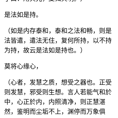
是法如是持。
（如是内存泰和，泰和之法和畅，则是
法皆遣，遣法无住，复何所持，以不持
为持，故云是法如是持也。）
莫将心缘心，
（心者，发慧之质，想受之器也。正受
则发慧，邪受则生想。言人若能气和於
中，心正於内，内照清净，则正慧湛
然，鉴明而尘垢不上，渊停而万象俱