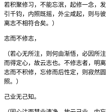
若积聚修习，不能忘泯，起修一念，发
引千钧，内照既摇，外尘咸起，则与彼
离志不相符合矣。）
志而不修志，
（若心无所注，则何由渐悟，必因所注
而得定心，故云志也。不修志者，明离
志而不积修，忘修而后性定，则寂然圆
照。）
己业无己知。