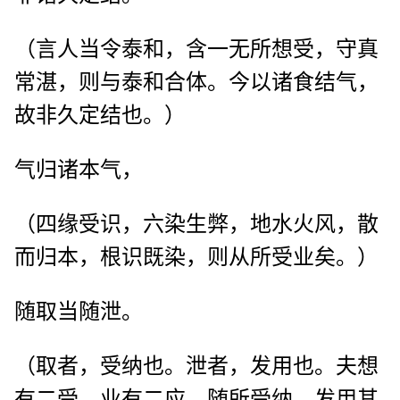
（言人当令泰和，含一无所想受，守真
常湛，则与泰和合体。今以诸食结气，
故非久定结也。）
气归诸本气，
（四缘受识，六染生弊，地水火风，散
而归本，根识既染，则从所受业矣。）
随取当随泄。
（取者，受纳也。泄者，发用也。夫想
有二受，业有二应，随所受纳，发用其