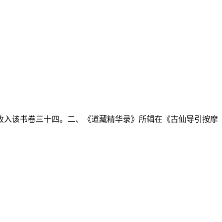
收入该书卷三十四。二、《道藏精华录》所辑在《古仙导引按摩