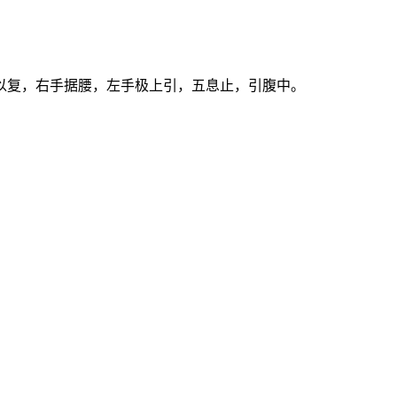
以复，右手据腰，左手极上引，五息止，引腹中。