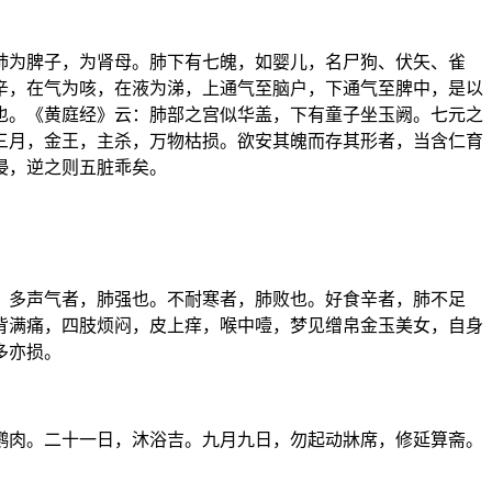
肺为脾子，为肾母。肺下有七魄，如婴儿，名尸狗、伏矢、雀
辛，在气为咳，在液为涕，上通气至脑户，下通气至脾中，是以
也。《黄庭经》云：肺部之宫似华盖，下有童子坐玉阙。七元之
三月，金王，主杀，万物枯损。欲安其魄而存其形者，当含仁育
侵，逆之则五脏乖矣。
。多声气者，肺强也。不耐寒者，肺败也。好食辛者，肺不足
背满痛，四肢烦闷，皮上痒，喉中噎，梦见缯帛金玉美女，自身
多亦损。
鹦肉。二十一日，沐浴吉。九月九日，勿起动牀席，修延算斋。