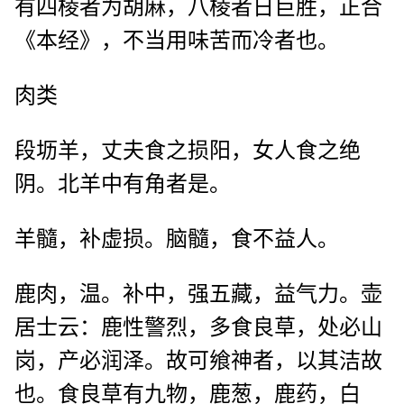
有四棱者为胡麻，八棱者日巨胜，正合
《本经》，不当用味苦而冷者也。
肉类
段坜羊，丈夫食之损阳，女人食之绝
阴。北羊中有角者是。
羊髓，补虚损。脑髓，食不益人。
鹿肉，温。补中，强五藏，益气力。壶
居士云：鹿性警烈，多食良草，处必山
岗，产必润泽。故可飨神者，以其洁故
也。食良草有九物，鹿葱，鹿药，白