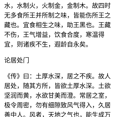
水，水制火，火制金，金制木。故四时
无多食所王并所制之味，皆能伤所王之
藏也。宜食相生之味，助王黑也。王藏
不伤，王气增益，饮食合度，寒温得
宜，则诸疾不生，遐龄自永矣。
论居处门
《传》曰：土厚水深，居之不疾。故人
居处，随其方所，皆欲土厚水深。土欲
坚润而黄，水欲甘美而澄。常居之室，
极令周密，勿有细隙致风气得入，久居
善中人。风者，天地之气也，能生成万