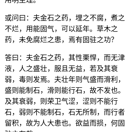
或问曰：夫金石之药，埋之不腐，煮之
不烂，用能固气，可以延年。草木之
药，未免腐烂之患，焉有固驻之功？
答曰：夫金石之药，其性栗悍，而无津
液，人之盛壮，服且无益，若及其衰
弱，毒则发焉。夫壮年则气盛而滑利，
盛则能制石，滑则能行石，故不发也。
及其衰弱，则荣卫气涩，涩则不能行
石，弱则不能制石，石无所制，而行者
留积，故为人大患也。欲益而损，何固