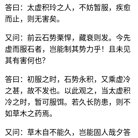
答曰：太虚积玲之人，不妨暂服，疾愈
而止，则无害矣。
又问：前云石势栗悍，藏衰则发。今先
虚而服石者，岂能制其势力乎！且未见
其有害何也？
答曰：初服之时，石势永积，又乘虚冷
之甚，故不发也。以此观之，当太虚积
冷之时，暂可服饵。若久长防患，则不
如草木之药焉。
又问：草木自不能久，岂能固人哉夕答