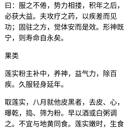
曰：服之不倦，势力相搂，积年之后，
必获大益。夫攻疗之药，以疾差而见
功；固驻之方，觉体安而是效。形神既
宁，则寿命自永矣。
果类
莲实粉主补中，养神，益气力，除百
疾。久服轻身延年。
取莲实，八月就他皮黑者，去皮、心，
曝乾，捣、筛为粉。早以酒或白粥调
之。不宜与地黄同食。莲实嫩时，生食