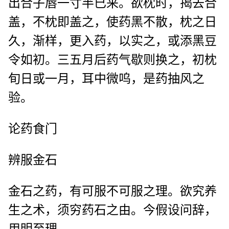
出合子唇一寸半已来。欲枕时，揭去合
盖，不枕即盖之，使药黑不散，枕之日
久，渐样，更入药，以实之，或添黑豆
令如初。三五月后药气歇则换之，初枕
旬日或一月，耳中微呜，是药抽风之
验。
论药食门
辨服金石
金石之药，有可服不可服之理。欲究养
生之术，须穷药石之由。今假设问辞，
用明至理。