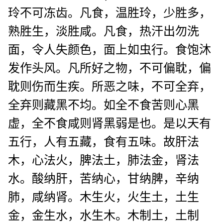
玲不可冻齿。凡食，温胜玲，少胜多，
熟胜生，淡胜咸。凡食，热汗出勿洗
面，令人失颜色，面上如虫行。食饱沐
发作头风。凡所好之物，不可偏耽，偏
耽则伤而生疾。所恶之味，不可全弃，
全弃则藏黑不均。如全不食苦则心黑
虚，全不食咸则肾黑弱是也。是以天有
五行，人有五藏，食有五味。故肝法
木，心法火，脾法土，肺法金，肾法
水。酸纳肝，苦纳心，甘纳脾，辛纳
肺，咸纳肾。木生火，火生土，土生
金，金生水，水生木。木制土，土制