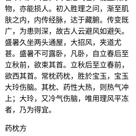
物，亦能损人。初入胜理之问，渐至肌
肤之内，内传经脉，达于藏腑。传变既
广，为患则深，故古人云避风如避矢。
盛暑久坐两头通屋，大招风，夹道尤
甚。盛暑不可露卧，凡卧，自立春后至
立秋前，欲束其首。立秋后至立春前，
欲西其首。常枕药枕，胜於宝玉，宝玉
大玲伤脑。其枕、药性大热，则热气冲
上；大玲，又冷气伤脑，唯用理风平冻
者，乃为得宜。
药枕方