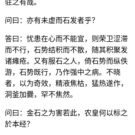
驻之有哉。
问曰：亦有未虚而石发者乎？
答曰：忧患在心而不能宣，则荣卫涩滞
而不行，石势结积而不散，随其积聚发
诸瘫疮。又有服石之人，倚石势而纵佚
游，石势既行，乃作强中之病。不晓
者，以为奇效，精液焦枯，猛热遂作，
洞釜加爨，罕不焦然。
问曰：金石之为害若此，农皇何以标之
於本经？