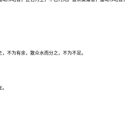
之，不为有余，散众水而分之，不为不足。
在。