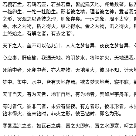
若椀若盂，若缾若壶，若瓮若盎，皆能建天地。兆龟数蓍，破
一雄卵生，一牝一牡胎生。形者彼之精，理者彼之神，爱者我
之形，冥观之以合彼之理，则象存矣。一运之象，周乎太空，
金。木之为物，钻之得火，绞之得水。金之为物，击之得火，
6
土终始之，有解之者，有去之者
。
天下之人，盖不可以亿兆计，人人之梦各异，夜夜之梦各异，
心应枣，肝应榆，我通天地。将阴梦水，将晴梦火，天地通我
死胎中者，死卵中者，亦人亦物，天地虽大，彼固不知，计天
梦中、鉴中、水中，皆有天地存焉。欲去梦天地者，寝不寐，
天非自天，有为天者，地非自地，有为地者。譬如屋宇舟车，
有时者气，彼非气者，未尝有昼夜。有方者形，彼非形者，未
钻木得火，彼未钻时，非火之形，彼已钻时，即名为形。
寒暑温凉之变，如瓦石之类，置之火即热，置之水即寒，呵之