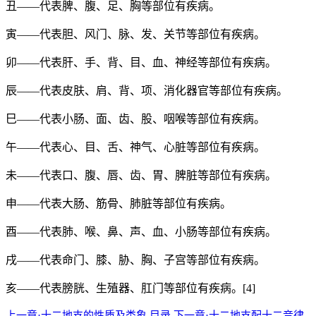
丑——代表脾、腹、足、胸等部位有疾病。
寅——代表胆、风门、脉、发、关节等部位有疾病。
卯——代表肝、手、背、目、血、神经等部位有疾病。
辰——代表皮肤、肩、背、项、消化器官等部位有疾病。
巳——代表小肠、面、齿、股、咽喉等部位有疾病。
午——代表心、目、舌、神气、心脏等部位有疾病。
未——代表口、腹、唇、齿、胃、脾脏等部位有疾病。
申——代表大肠、筋骨、肺脏等部位有疾病。
酉——代表肺、喉、鼻、声、血、小肠等部位有疾病。
戌——代表命门、膝、胁、胸、子宫等部位有疾病。
亥——代表膀胱、生殖器、肛门等部位有疾病。[4]
上一章·十二地支的性质及类象
目录
下一章·十二地支配十二音律