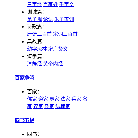
三字经
百家姓
千字文
训诫篇：
弟子规
论语
朱子家训
诗歌篇：
唐诗三百首
宋词三百首
典故篇：
幼学琼林
增广贤文
道学篇：
清静经
黄帝内经
百家争鸣
百家：
儒家
道家
墨家
法家
兵家
名
家
农家
杂家
纵横家
四书五经
四书：