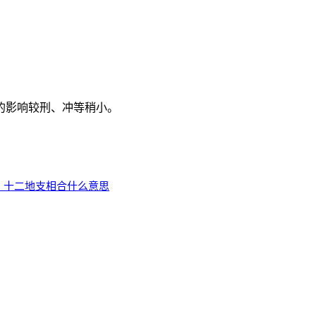
的影响较刑、冲等稍小。
，十二地支相合什么意思