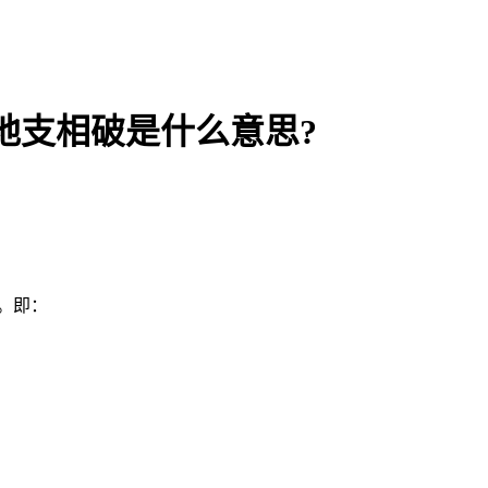
地支相破是什么意思?
。即：