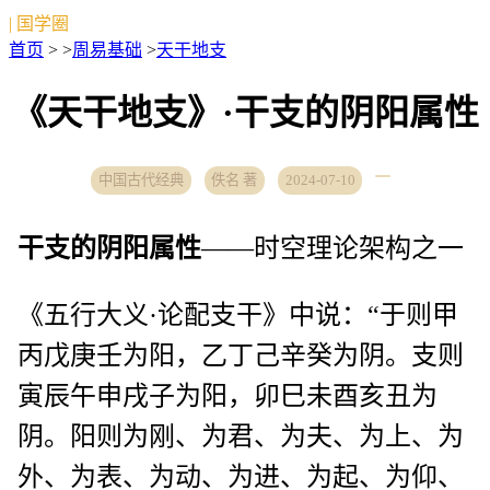
| 国学圈
首页
> >
周易基础
>
天干地支
《天干地支》·干支的阴阳属性
中国古代经典
佚名 著
2024-07-10
干支的阴阳属性
——时空理论架构之一
《五行大义·论配支干》中说：“于则甲
丙戊庚壬为阳，乙丁己辛癸为阴。支则
寅辰午申戌子为阳，卯巳未酉亥丑为
阴。阳则为刚、为君、为夫、为上、为
外、为表、为动、为进、为起、为仰、