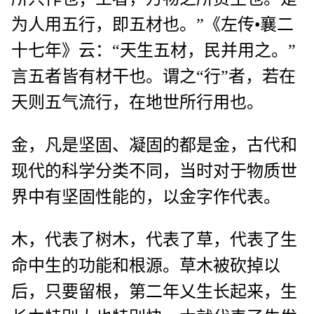
为人用五行，即五材也。”《左传•襄二
十七年》云：“天生五材，民并用之。”
言五者皆有材干也。谓之“行”者，若在
天则五气流行，在地世所行用也。
金，凡是坚固、凝固的都是金，古代和
现代的科学分类不同，当时对于物质世
界中有坚固性能的，以金字作代表。
木，代表了树木，代表了草，代表了生
命中生的功能和根源。草木被砍掉以
后，只要留根，第二年乂生长起来，生