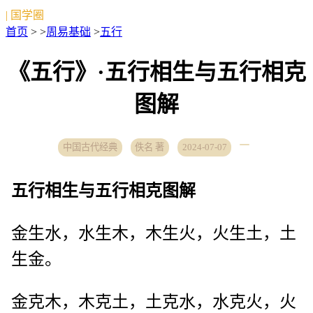
| 国学圈
首页
> >
周易基础
>
五行
《五行》·五行相生与五行相克
图解
中国古代经典
佚名 著
2024-07-07
五行相生与五行相克图解
金生水，水生木，木生火，火生土，土
生金。
金克木，木克土，土克水，水克火，火