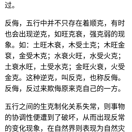
过。
反侮，五行中并不只存在着顺克，有时
也会出现逆克，如旺克衰，强克弱的现
象。如：土旺木衰，木受土克；木旺金
袞，金受木克；水衰火旺，水受火克；
土衰水旺，土受水克；金旺火衰，火受
金克。这种逆克，叫反克，也称反侮。
反侮，反过来欺侮原来克自己的一方。
五行之间的生克制化关系失常，则事物
的协调性便遭到了破坏，从而出现反常
的变化现象，在自然界则表现为自然灾