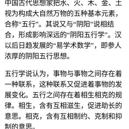
中国古代思想家把水、火、木、金、土
视为构成大自然万物的五种基本元素，
合称“五行”。其说又与“阴阳”说相结
合，形成影响深远的“阴阳五行学”。汉
以后日趋发展的“易学术数学”，即参人
浓厚的阴阳五行思想。
五行学说认为，事物与事物之间存在着
一种联系，这种联系又促进着事物的发
展变化。五行之间存在着相生相克的规
律。相生，含有互相滋生，促进助长的
意思。相克，含有互相制约、克制和抑
制的意思。